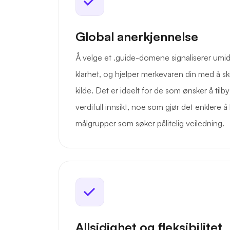
Global anerkjennelse
Å velge et .guide-domene signaliserer umid
klarhet, og hjelper merkevaren din med å ski
kilde. Det er ideelt for de som ønsker å tilby
verdifull innsikt, noe som gjør det enklere
målgrupper som søker pålitelig veiledning.
Allsidighet og fleksibilitet