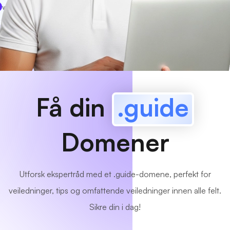
www
MyCafe
.guide
Tilgjengelig!
Få din
.guide
Domener
Utforsk ekspertråd med et .guide-domene, perfekt for
veiledninger, tips og omfattende veiledninger innen alle felt.
Sikre din i dag!