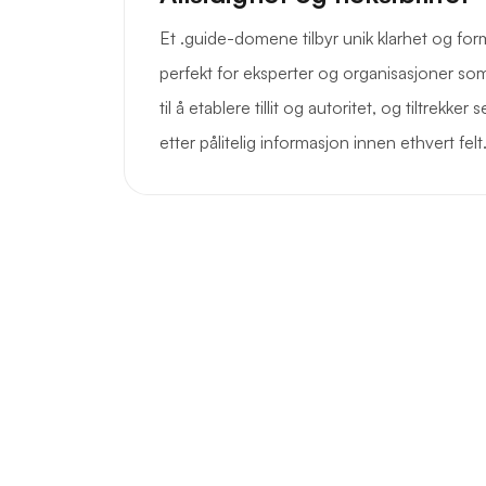
Et .guide-domene tilbyr unik klarhet og for
perfekt for eksperter og organisasjoner som 
til å etablere tillit og autoritet, og tiltrekk
etter pålitelig informasjon innen ethvert felt