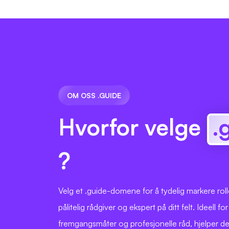
OM OSS .GUIDE
Hvorfor velge
.
?
Velg et .guide-domene for å tydelig markere rol
pålitelig rådgiver og ekspert på ditt felt. Ideell fo
fremgangsmåter og profesjonelle råd, hjelper d