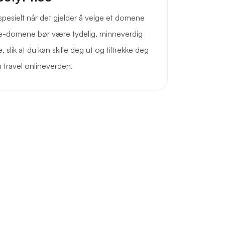
, spesielt når det gjelder å velge et domene
de-domene bør være tydelig, minneverdig
e, slik at du kan skille deg ut og tiltrekke deg
n travel onlineverden.