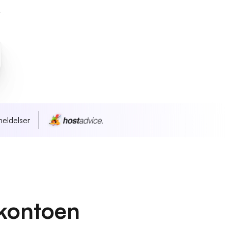
eldelser
kontoen