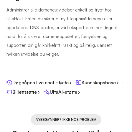
Administrer alle domeneutvidelser enkelt og trygt hos
UltaHost. Enten du sikrer et nytt toppnivådomene eller
oppdaterer DNS-poster, er vårt ekspertteam her døgnet
rundt for å sikre at domeneoppsettet, fornyelsen og
supporten din går knirkefritt, raskt og pålitelig, uansett
hvilken utvidelse du velger.
Døgnåpen live chat-støtte
Kunnskapsbase
Billettstøtte
UltaAI-støtte
NYBEGYNNER? IKKE NOE PROBLEM