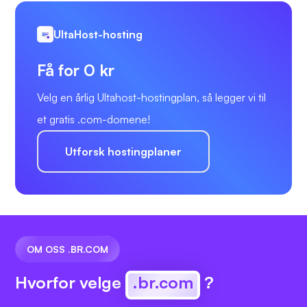
UltaHost-hosting
Få for 0 kr
Velg en årlig Ultahost-hostingplan, så legger vi til
et gratis .com-domene!
Utforsk hostingplaner
OM OSS .BR.COM
Hvorfor velge
.br.com
?