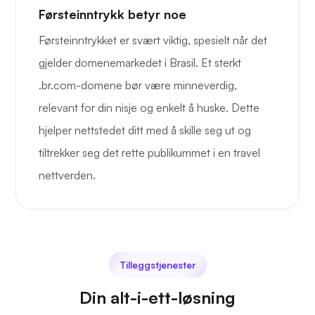
Førsteinntrykk betyr noe
Førsteinntrykket er svært viktig, spesielt når det
gjelder domenemarkedet i Brasil. Et sterkt
.br.com-domene bør være minneverdig,
relevant for din nisje og enkelt å huske. Dette
hjelper nettstedet ditt med å skille seg ut og
tiltrekker seg det rette publikummet i en travel
nettverden.
Tilleggstjenester
Din alt-i-ett-løsning