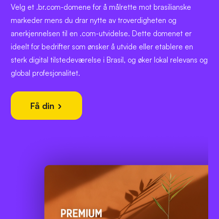
Velg et .br.com-domene for å målrette mot brasilianske
markeder mens du drar nytte av troverdigheten og
anerkjennelsen til en .com-utvidelse. Dette domenet er
ideelt for bedrifter som ønsker å utvide eller etablere en
sterk digital tilstedeværelse i Brasil, og øker lokal relevans og
global profesjonalitet.
Få din