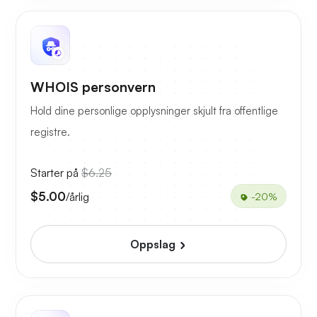
WHOIS personvern
Hold dine personlige opplysninger skjult fra offentlige
registre.
Starter på
$6.25
$5.00
/årlig
-20%
Oppslag