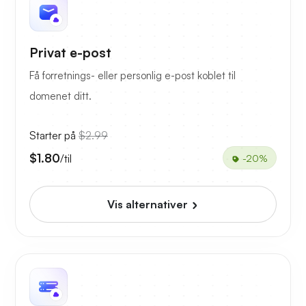
Privat e-post
Få forretnings- eller personlig e-post koblet til
domenet ditt.
Starter på
$2.99
$1.80
/til
-20%
Vis alternativer