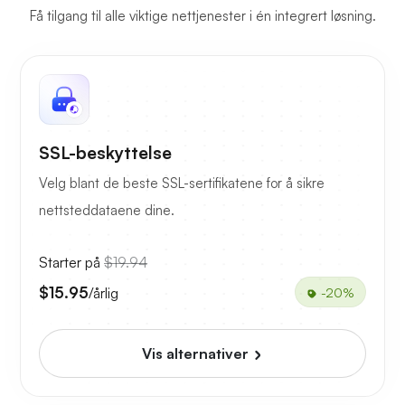
Få tilgang til alle viktige nettjenester i én integrert løsning.
SSL-beskyttelse
Velg blant de beste SSL-sertifikatene for å sikre
nettsteddataene dine.
Starter på
$19.94
$15.95
/årlig
-20%
Vis alternativer