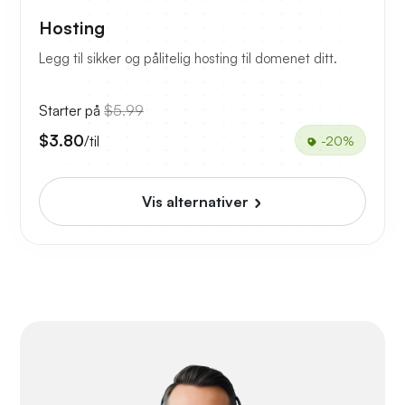
Hosting
Legg til sikker og pålitelig hosting til domenet ditt.
Starter på
$5.99
$3.80
/til
-20%
Vis alternativer