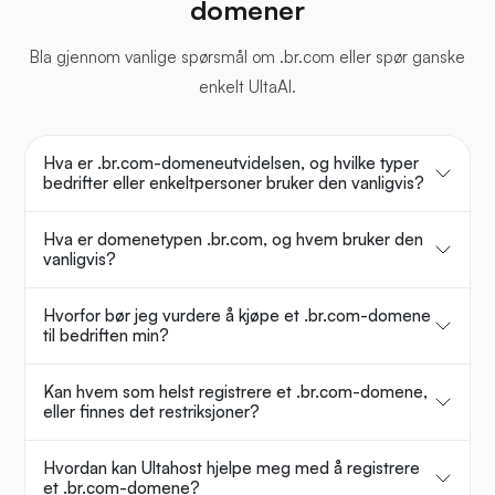
domener
Bla gjennom vanlige spørsmål om .br.com eller spør ganske
enkelt UltaAI.
Hva er .br.com-domeneutvidelsen, og hvilke typer
bedrifter eller enkeltpersoner bruker den vanligvis?
Hva er domenetypen .br.com, og hvem bruker den
vanligvis?
Hvorfor bør jeg vurdere å kjøpe et .br.com-domene
til bedriften min?
Kan hvem som helst registrere et .br.com-domene,
eller finnes det restriksjoner?
Hvordan kan Ultahost hjelpe meg med å registrere
et .br.com-domene?