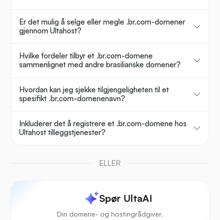
Er det mulig å selge eller megle .br.com-domener
gjennom Ultahost?
Hvilke fordeler tilbyr et .br.com-domene
sammenlignet med andre brasilianske domener?
Hvordan kan jeg sjekke tilgjengeligheten til et
spesifikt .br.com-domenenavn?
Inkluderer det å registrere et .br.com-domene hos
Ultahost tilleggstjenester?
ELLER
Spør UltaAI
Din domene- og hostingrådgiver.