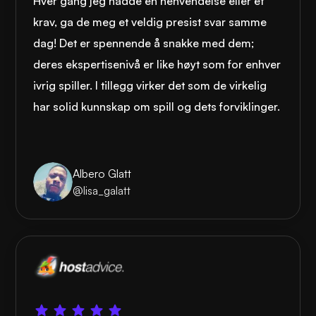
Hver gang jeg hadde en henvendelse eller et
krav, ga de meg et veldig presist svar samme
dag! Det er spennende å snakke med dem;
deres ekspertisenivå er like høyt som for enhver
ivrig spiller. I tillegg virker det som de virkelig
har solid kunnskap om spill og dets forviklinger.
Albero Glatt
@lisa_galatt