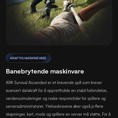
KRAFTIG MASKINEVARE
Banebrytende maskinvare
ARK Survival Ascended er et krevende spill som krever
avansert datakraft for å opprettholde en stabil forbindelse,
verdenssimuleringer og raske responstider for spillere og
serveradministratorer. Ytelseskravene øker også jo flere
skapninger, kart, mods og spillere en server må støtte. For å