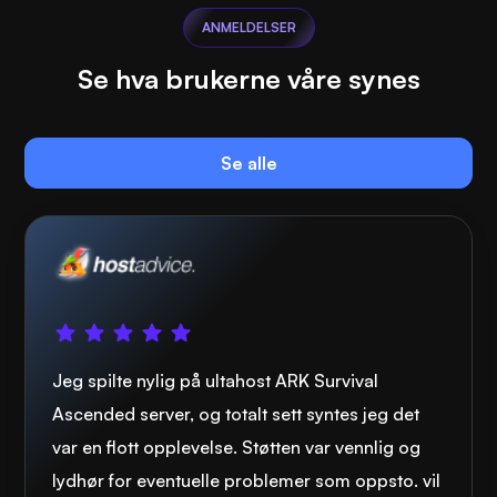
ANMELDELSER
Se hva brukerne våre synes
Se alle
Jeg spilte nylig på ultahost ARK Survival
Ascended server, og totalt sett syntes jeg det
var en flott opplevelse. Støtten var vennlig og
lydhør for eventuelle problemer som oppsto. vil