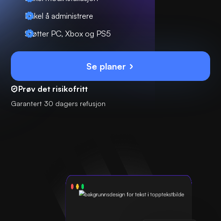
Enkel å administrere
Støtter PC, Xbox og PS5
Se planer
Prøv det risikofritt
Garantert 30 dagers refusjon