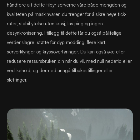
håndtere alt dette tilbyr serverne våre både mengden og
kvaliteten på maskinvaren du trenger for å sikre høye tick-
rater, stabil ytelse uten krasj, lav ping og ingen
desynkronisering. I tillegg til dette får du også pålitelige
verdenslagre, støtte for dyp modding, flere kart,
serverklynger og kryssoverføringer. Du kan også øke eller
redusere ressursbruken din når du vil, med null nedetid eller
vedlikehold, og dermed unngå tilbakestillinger eller
slettinger.