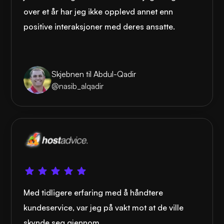
over et år har jeg ikke opplevd annet enn
positive interaksjoner med deres ansatte.
Skjebnen til Abdul-Qadir
@nasib_alqadir
Med tidligere erfaring med å håndtere
kundeservice, var jeg på vakt mot at de ville
skynde seg gjennom