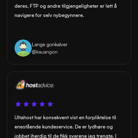
deres, FTP og andre tilgjengeligheter er lett å
navigere for selv nybegynnere.
Lange gonkalver
@kauangon
Ultahost har konsekvent vist en forpliktelse til
enestående kundeservice. De er lydhøre og
jobbet iherdig til de fikk svarene jeg trengte. I