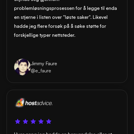
problemløsningsprosessen for å legge til enda
en stjerne i listen over "løste saker". Likevel
hadde jeg flere forsøk på å søke støtte for
forskjellige typer nettsteder.
Jimmy Faure
@e_faure