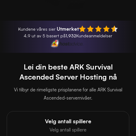
Utmerket
Kundene våres sier
4.9 ut av 5 basert på
1,932
Kundeanmeldelser
Lei din beste ARK Survival
Ascended Server Hosting nå
Vi tilbyr de rimeligste prisplanene for alle ARK Survival
Ascended-servernivåer.
Velg antall spillere
Velg antall spillere