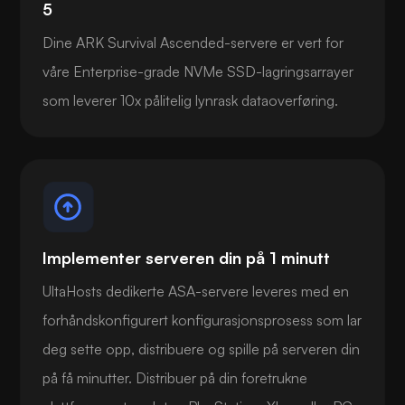
5
Dine ARK Survival Ascended-servere er vert for
våre Enterprise-grade NVMe SSD-lagringsarrayer
som leverer 10x pålitelig lynrask dataoverføring.
Implementer serveren din på 1 minutt
UltaHosts dedikerte ASA-servere leveres med en
forhåndskonfigurert konfigurasjonsprosess som lar
deg sette opp, distribuere og spille på serveren din
på få minutter. Distribuer på din foretrukne