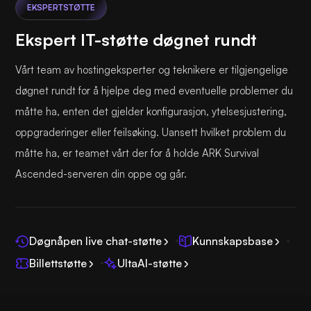
EKSPERTSTØTTE
Ekspert IT-støtte døgnet rundt
Vårt team av hostingeksperter og teknikere er tilgjengelige
døgnet rundt for å hjelpe deg med eventuelle problemer du
måtte ha, enten det gjelder konfigurasjon, ytelsesjustering,
oppgraderinger eller feilsøking. Uansett hvilket problem du
måtte ha, er teamet vårt der for å holde ARK Survival
Ascended-serveren din oppe og går.
Døgnåpen live chat-støtte
Kunnskapsbase
Billettstøtte
UltaAI-støtte