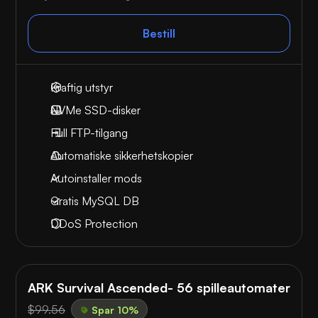
Bestill
Kraftig utstyr
NVMe SSD-disker
Full FTP-tilgang
Automatiske sikkerhetskopier
Autoinstaller mods
Gratis MySQL DB
DDoS Protection
ARK Survival Ascended- 56 spilleautomater
$99.56
Spar 10%