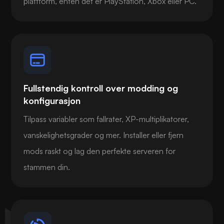
plattform, enten det er PlayStation, Xbox eller PC.
Fullstendig kontroll over modding og
konfigurasjon
Tilpass variabler som fallrater, XP-multiplikatorer,
vanskelighetsgrader og mer. Installer eller fjern
mods raskt og lag den perfekte serveren for
stammen din.