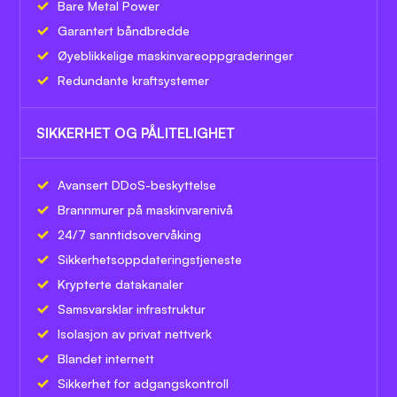
Bare Metal Power
Garantert båndbredde
Øyeblikkelige maskinvareoppgraderinger
Redundante kraftsystemer
SIKKERHET OG PÅLITELIGHET
Avansert DDoS-beskyttelse
Brannmurer på maskinvarenivå
24/7 sanntidsovervåking
Sikkerhetsoppdateringstjeneste
Krypterte datakanaler
Samsvarsklar infrastruktur
Isolasjon av privat nettverk
Blandet internett
Sikkerhet for adgangskontroll