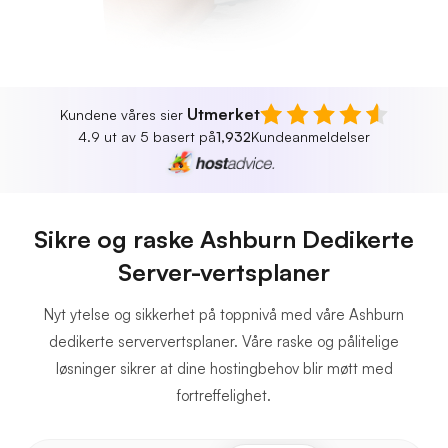
Utmerket
Kundene våres sier
4.9 ut av 5 basert på
1,932
Kundeanmeldelser
Sikre og raske Ashburn Dedikerte
Server-vertsplaner
Nyt ytelse og sikkerhet på toppnivå med våre Ashburn
dedikerte serververtsplaner. Våre raske og pålitelige
løsninger sikrer at dine hostingbehov blir møtt med
fortreffelighet.