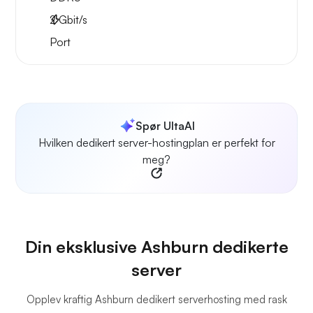
2
Gbit/s
Port
Spør UltaAI
Hvilken dedikert server-hostingplan er perfekt for
meg?
Din eksklusive Ashburn dedikerte
server
Opplev kraftig Ashburn dedikert serverhosting med rask