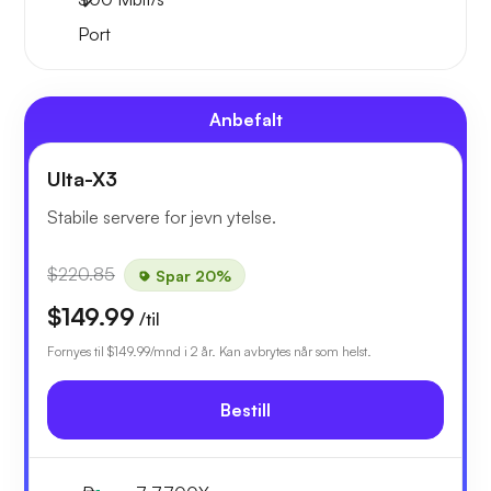
Port
Anbefalt
Ulta-X3
Stabile servere for jevn ytelse.
$220.85
Spar 20%
$149.99
/til
Fornyes til
$149.99
/mnd i 2 år. Kan avbrytes når som helst.
Bestill