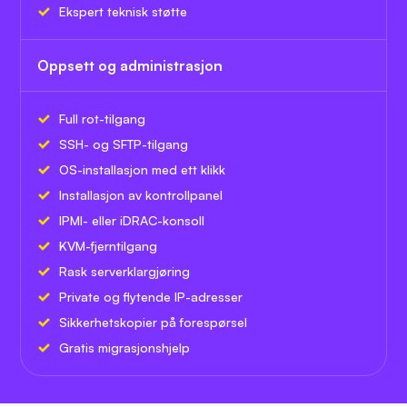
Ekspert teknisk støtte
Oppsett og administrasjon
Full rot-tilgang
SSH- og SFTP-tilgang
OS-installasjon med ett klikk
Installasjon av kontrollpanel
IPMI- eller iDRAC-konsoll
KVM-fjerntilgang
Rask serverklargjøring
Private og flytende IP-adresser
Sikkerhetskopier på forespørsel
Gratis migrasjonshjelp