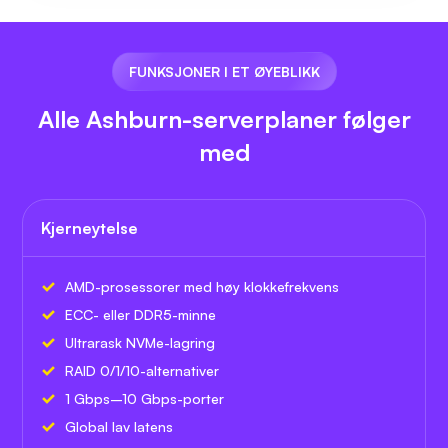
FUNKSJONER I ET ØYEBLIKK
Alle Ashburn-serverplaner følger
med
Kjerneytelse
AMD-prosessorer med høy klokkefrekvens
ECC- eller DDR5-minne
Ultrarask NVMe-lagring
RAID 0/1/10-alternativer
1 Gbps–10 Gbps-porter
Global lav latens