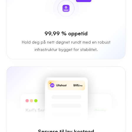
99,99 % oppetid
Hold deg på nett døgnet rundt med en robust
infrastruktur bygget for stabilitet.
Servere til lav kostnad