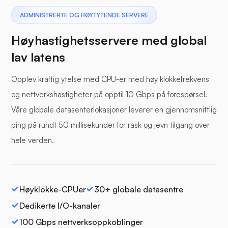
ADMINISTRERTE OG HØYTYTENDE SERVERE
Høyhastighetsservere med global
lav latens
Opplev kraftig ytelse med CPU-er med høy klokkefrekvens
og nettverkshastigheter på opptil 10 Gbps på forespørsel.
Våre globale datasenterlokasjoner leverer en gjennomsnittlig
ping på rundt 50 millisekunder for rask og jevn tilgang over
hele verden.
Høyklokke-CPUer
30+ globale datasentre
Dedikerte I/O-kanaler
100 Gbps nettverksoppkoblinger