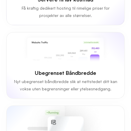
Få kraftig dedikert hosting til rimelige priser for
prosjekter av alle størrelser.
Ubegrenset Båndbredde
Nyt ubegrenset båndbredde slik at nettstedet ditt kan
vokse uten begrensninger eller ytelsesnedgang.