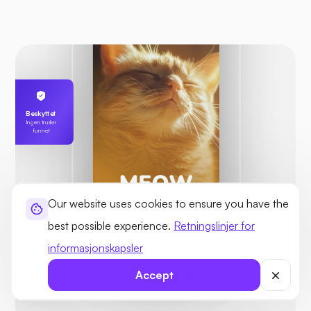
Beskyttet
Ingen trusler
funnet
Our website uses cookies to ensure you have the
best possible experience.
Retningslinjer for
informasjonskapsler
Karls server
Accept
255.189.85.19