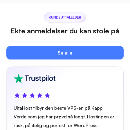
Jitsi
KUNDEUTTALELSER
Ekte anmeldelser du kan stole på
Se alle
Plex
Owncast
UltaHost tilbyr den beste VPS-en på Kapp
Verde som jeg har prøvd så langt. Hostingen er
rask, pålitelig og perfekt for WordPress-