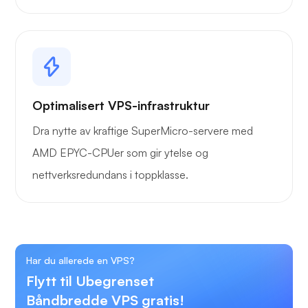
Optimalisert VPS-infrastruktur
Dra nytte av kraftige SuperMicro-servere med
AMD EPYC-CPUer som gir ytelse og
nettverksredundans i toppklasse.
Har du allerede en VPS?
Flytt til Ubegrenset
Båndbredde VPS gratis!