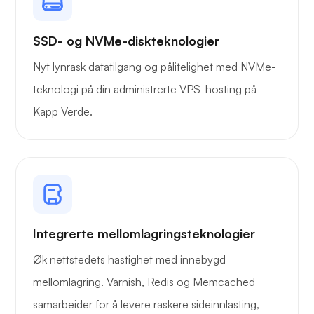
SSD- og NVMe-diskteknologier
Nyt lynrask datatilgang og pålitelighet med NVMe-
teknologi på din administrerte VPS-hosting på
Kapp Verde.
Integrerte mellomlagringsteknologier
Øk nettstedets hastighet med innebygd
mellomlagring. Varnish, Redis og Memcached
samarbeider for å levere raskere sideinnlasting,