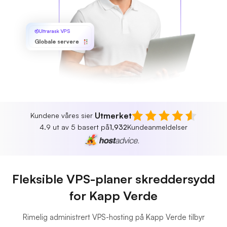
Ultrarask VPS
Globale servere
Utmerket
Kundene våres sier
4.9 ut av 5 basert på
1,932
Kundeanmeldelser
Fleksible VPS-planer skreddersydd
for Kapp Verde
Rimelig administrert VPS-hosting på Kapp Verde tilbyr