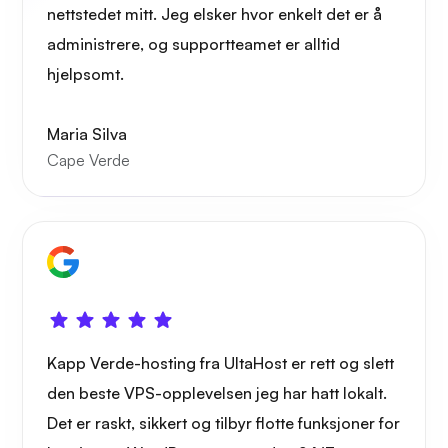
Trådbeskyttelse
nettstedet mitt. Jeg elsker hvor enkelt det er å
administrere, og supportteamet er alltid
hjelpsomt.
Maria Silva
Røntgen
Cape Verde
Lure
Kapp Verde-hosting fra UltaHost er rett og slett
den beste VPS-opplevelsen jeg har hatt lokalt.
Det er raskt, sikkert og tilbyr flotte funksjoner for
Playtube