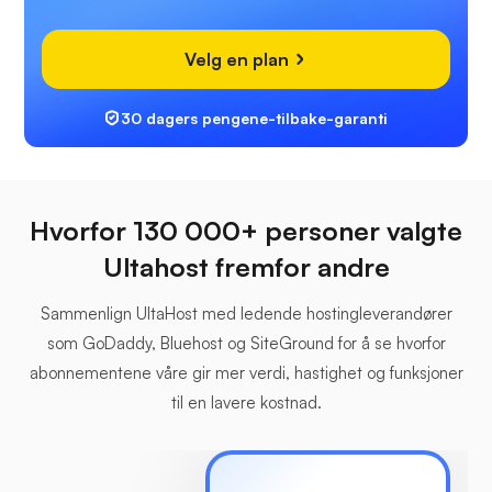
Velg en plan
30 dagers pengene-tilbake-garanti
Hvorfor 130 000+ personer valgte
Ultahost fremfor andre
Sammenlign UltaHost med ledende hostingleverandører
som GoDaddy, Bluehost og SiteGround for å se hvorfor
abonnementene våre gir mer verdi, hastighet og funksjoner
til en lavere kostnad.