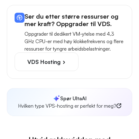
Ser du etter større ressurser og
mer kraft? Oppgrader til VDS.
Oppgrader til dedikert VM-ytelse med 4,3
GHz CPU-er med høy klokkefrekvens og flere
ressurser for tyngre arbeidsbelastninger.
VDS Hosting
Spør UltaAI
Hvilken type VPS-hosting er perfekt for meg?