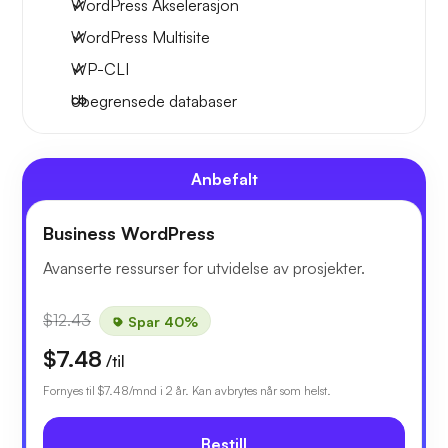
WordPress Akselerasjon
WordPress Multisite
WP-CLI
Ubegrensede databaser
Anbefalt
Business WordPress
Avanserte ressurser for utvidelse av prosjekter.
$12.43
Spar 40%
$7.48
/til
Fornyes til
$7.48
/mnd i 2 år. Kan avbrytes når som helst.
Bestill