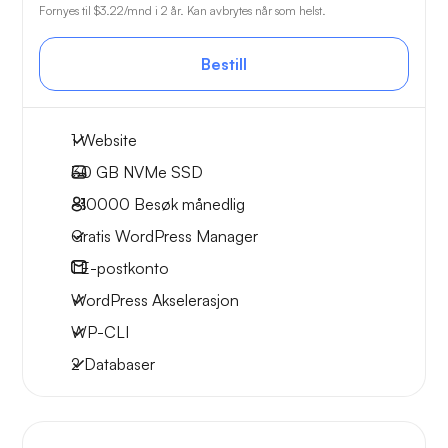
Fornyes til
$3.22
/mnd i 2 år. Kan avbrytes når som helst.
Bestill
1 Website
30 GB
NVMe SSD
~10000
Besøk månedlig
Gratis WordPress Manager
1
E-postkonto
WordPress Akselerasjon
WP-CLI
2 Databaser