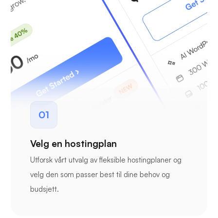
01
Velg en hostingplan
Utforsk vårt utvalg av fleksible hostingplaner og
velg den som passer best til dine behov og
budsjett.