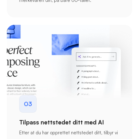
merkevaren din, på bare 60-tallet.
03
Tilpass nettstedet ditt med AI
Etter at du har opprettet nettstedet ditt, tilbyr vi