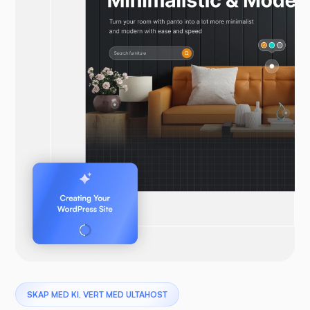
SKAP MED KI, VERT MED ULTAHOST