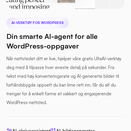
AI-VERKTØY FOR WORDPRESS
Din smarte AI-agent for alle
WordPress-oppgaver
Når nettstedet ditt er live, hjelper våre gratis UltaAI-verktøy
deg med å tilpasse hver eneste detalj på sekunder. Fra
tekst med høy konverteringsrate og AI-genererte bilder til
forhåndsbygde oppsett du kan lime rett inn, får du alt du
trenger for å enkelt forme et vakkert og engasjerende
WordPress-nettsted.
AI-skriveassistent
AI-bildegenerator