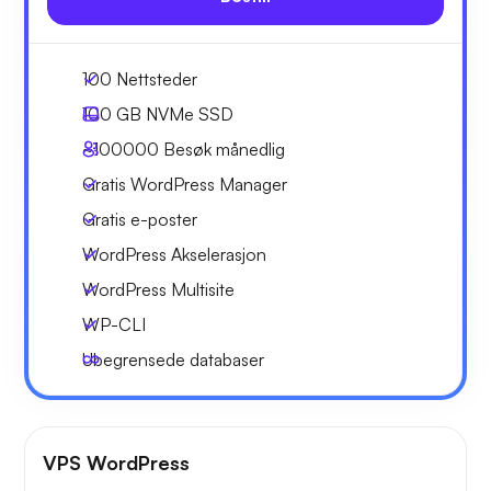
100 Nettsteder
100 GB
NVMe SSD
~100000
Besøk månedlig
Gratis WordPress Manager
Gratis e-poster
WordPress Akselerasjon
WordPress Multisite
WP-CLI
Ubegrensede databaser
VPS WordPress