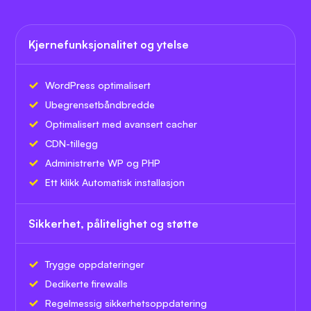
Kjernefunksjonalitet og ytelse
WordPress optimalisert
Ubegrenset
båndbredde
Optimalisert med avansert cacher
CDN-tillegg
Administrerte WP og PHP
Ett klikk Automatisk installasjon
Sikkerhet, pålitelighet og støtte
Trygge oppdateringer
Dedikerte firewalls
Regelmessig sikkerhetsoppdatering