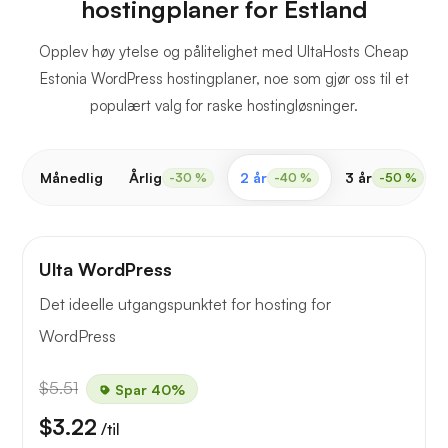
hostingplaner for Estland
Opplev høy ytelse og pålitelighet med UltaHosts Cheap
Estonia WordPress hostingplaner, noe som gjør oss til et
populært valg for raske hostingløsninger.
Månedlig
Årlig
2 år
3 år
-30 %
-40 %
-50 %
Ulta WordPress
Det ideelle utgangspunktet for hosting for
WordPress
$5.51
Spar 40%
$3.22
/til