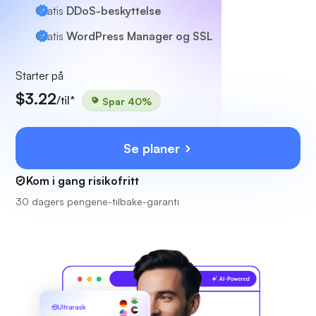
Gratis
DDoS-beskyttelse
Gratis
WordPress Manager og SSL
Starter på
$3.22
/til*
Spar 40%
Se planer
Kom i gang risikofritt
30 dagers pengene-tilbake-garanti
Ultrarask