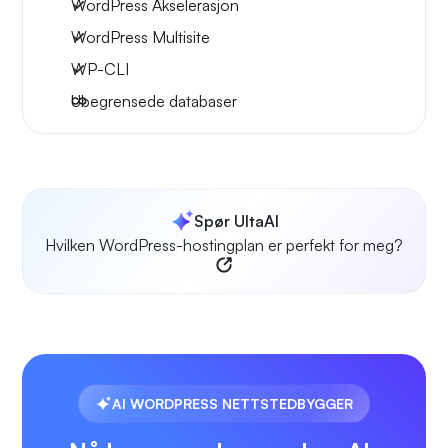
WordPress Akselerasjon
WordPress Multisite
WP-CLI
Ubegrensede databaser
Spør UltaAI
Hvilken WordPress-hostingplan er perfekt for meg?
AI WORDPRESS NETTSTEDBYGGER