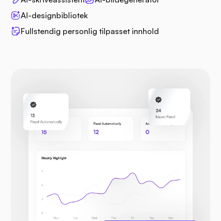
AI-designbibliotek
Fullstendig personlig tilpasset innhold