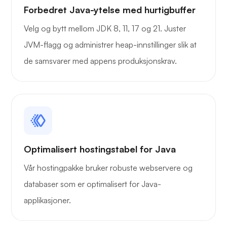
Forbedret Java-ytelse med hurtigbuffer
Velg og bytt mellom JDK 8, 11, 17 og 21. Juster
JVM-flagg og administrer heap-innstillinger slik at
de samsvarer med appens produksjonskrav.
Røntgen
Lure
Optimalisert hostingstabel for Java
Vår hostingpakke bruker robuste webservere og
databaser som er optimalisert for Java-
applikasjoner.
Playtube