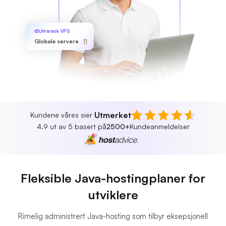
Ultrarask VPS
Globale servere
Utmerket
Kundene våres sier
4.9 ut av 5 basert på
2500+
Kundeanmeldelser
Fleksible Java-hostingplaner for
utviklere
Rimelig administrert Java-hosting som tilbyr eksepsjonell