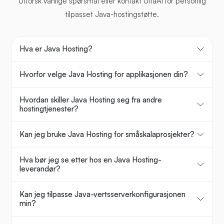
Utforsk vanlige spørsmål eller kontakt UltaAI for personlig
tilpasset Java-hostingstøtte.
Hva er Java Hosting?
Hvorfor velge Java Hosting for applikasjonen din?
Hvordan skiller Java Hosting seg fra andre
hostingtjenester?
Kan jeg bruke Java Hosting for småskalaprosjekter?
Hva bør jeg se etter hos en Java Hosting-
leverandør?
Kan jeg tilpasse Java-vertsserverkonfigurasjonen
min?