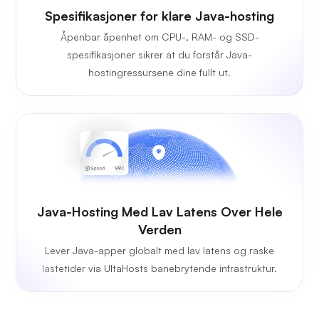
Spesifikasjoner for klare Java-hosting
Åpenbar åpenhet om CPU-, RAM- og SSD-
spesifikasjoner sikrer at du forstår Java-
hostingressursene dine fullt ut.
Java-Hosting Med Lav Latens Over Hele
Verden
Lever Java-apper globalt med lav latens og raske
lastetider via UltaHosts banebrytende infrastruktur.