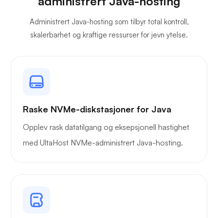
administrert Java-hosting
Jitsi
Administrert Java-hosting som tilbyr total kontroll,
skalerbarhet og kraftige ressurser for jevn ytelse.
Plex
Raske NVMe-diskstasjoner for Java
Opplev rask datatilgang og eksepsjonell hastighet
med UltaHost NVMe-administrert Java-hosting.
Owncast
Trådbeskyttelse