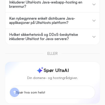
Inkluderer UltaHosts Java-webapp-hosting en
brannmur?
Kan nybegynnere enkelt distribuere Java-
applikasjoner på UltaHosts plattform?
Hvilket sikkerhetsnivå og DDoS-beskyttelse
inkluderer UltaHost for Java-servere?
ELLER
Spør UltaAI
Din domene- og hostingrådgiver.