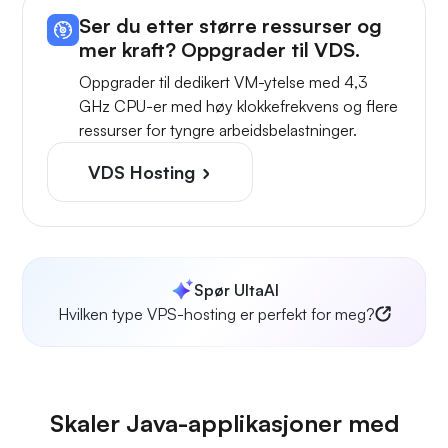
Ser du etter større ressurser og
mer kraft? Oppgrader til VDS.
Oppgrader til dedikert VM-ytelse med 4,3
GHz CPU-er med høy klokkefrekvens og flere
ressurser for tyngre arbeidsbelastninger.
VDS Hosting
Spør UltaAI
Hvilken type VPS-hosting er perfekt for meg?
Skaler Java-applikasjoner med