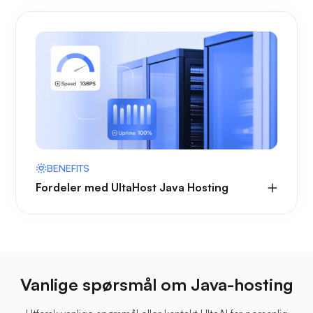
BENEFITS
Fordeler med UltaHost Java Hosting
Vanlige spørsmål om Java-hosting