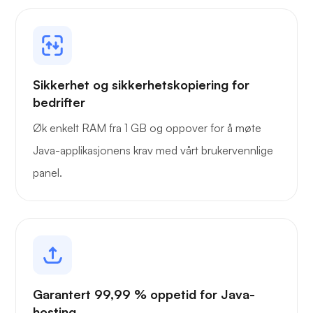
Bæremann
Sikkerhet og sikkerhetskopiering for
bedrifter
Øk enkelt RAM fra 1 GB og oppover for å møte
Java-applikasjonens krav med vårt brukervennlige
Grafana
panel.
Garantert 99,99 % oppetid for Java-
hosting