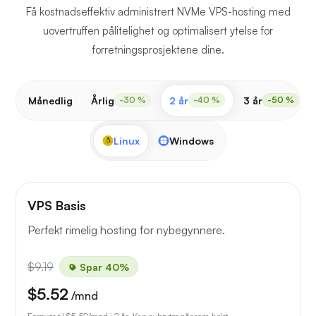
Få kostnadseffektiv administrert NVMe VPS-hosting med
uovertruffen pålitelighet og optimalisert ytelse for
forretningsprosjektene dine.
Månedlig
Årlig
2 år
3 år
-30 %
-40 %
-50 %
Linux
Windows
VPS Basis
Perfekt rimelig hosting for nybegynnere.
$9.19
Spar 40%
$5.52
/mnd