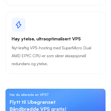
Høy ytelse, ultraoptimalisert VPS
Nyt kraftig VPS-hosting med SuperMicro Dual
AMD EPYC CPU-er som sikrer eksepsjonell
redundans og ytelse.
Har du allerede en VPS?
Flytt til Ubegrenset
Båndbredde VPS gratis!