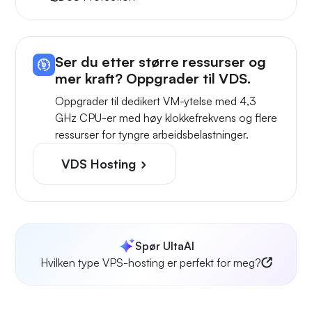
Ser du etter større ressurser og
mer kraft? Oppgrader til VDS.
Oppgrader til dedikert VM-ytelse med 4,3
GHz CPU-er med høy klokkefrekvens og flere
ressurser for tyngre arbeidsbelastninger.
VDS Hosting
Spør UltaAI
Hvilken type VPS-hosting er perfekt for meg?