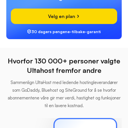
Velg en plan
30 dagers pengene-tilbake-garanti
Hvorfor 130 000+ personer valgte
Ultahost fremfor andre
Sammenlign UltaHost med ledende hostingleverandører
som GoDaddy, Bluehost og SiteGround for å se hvorfor
abonnementene våre gir mer verdi, hastighet og funksjoner
til en lavere kostnad.