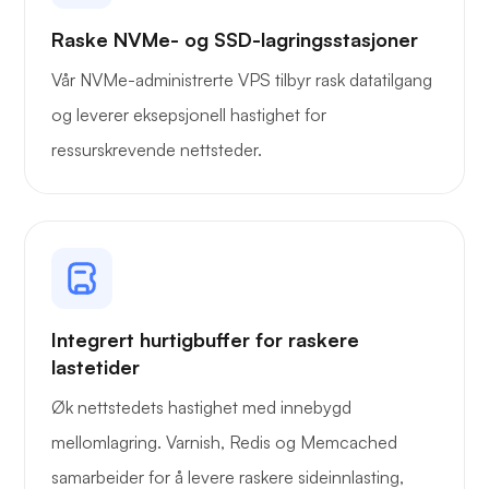
Owncast
Raske NVMe- og SSD-lagringsstasjoner
Vår NVMe-administrerte VPS tilbyr rask datatilgang
og leverer eksepsjonell hastighet for
ressurskrevende nettsteder.
Trådbeskyttelse
Røntgen
Integrert hurtigbuffer for raskere
lastetider
Øk nettstedets hastighet med innebygd
mellomlagring. Varnish, Redis og Memcached
Lure
samarbeider for å levere raskere sideinnlasting,