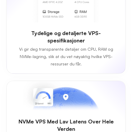
Tydelige og detaljerte VPS-
spesifikasjoner
Vi gir deg transparente detaljer om CPU, RAM og
NVMe-lagring, slik at du vet nøyaktig hvilke VPS-
ressurser du får.
NVMe VPS Med Lav Latens Over Hele
Verden