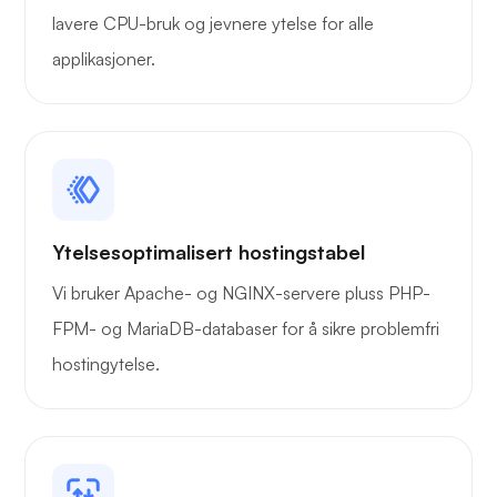
lavere CPU-bruk og jevnere ytelse for alle
applikasjoner.
Playtube
Ytelsesoptimalisert hostingstabel
Bæremann
Vi bruker Apache- og NGINX-servere pluss PHP-
FPM- og MariaDB-databaser for å sikre problemfri
hostingytelse.
Grafana