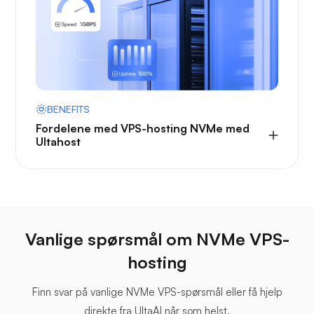
BENEFITS
Fordelene med VPS-hosting NVMe med
Ultahost
Vanlige spørsmål om NVMe VPS-
hosting
Finn svar på vanlige NVMe VPS-spørsmål eller få hjelp
direkte fra UltaAI når som helst.