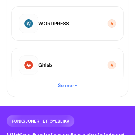
WORDPRESS
Gitlab
Se mer
VS-kode
FUNKSJONER I ET ØYEBLIKK