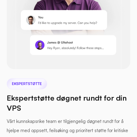
Prestashop
Nextcloud
EKSPERTSTØTTE
Ekspertstøtte døgnet rundt for din
VPS
Sjøfil
Vårt kunnskapsrike team er tilgjengelig døgnet rundt for å
hjelpe med oppsett, feilsøking og prioritert støtte for kritiske