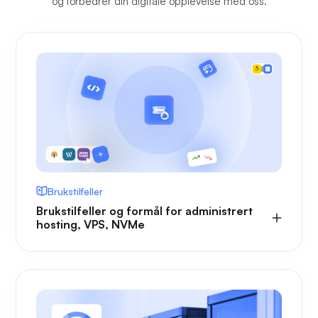
og forbedrer din digitale opplevelse med oss.
Brukstilfeller
Brukstilfeller og formål for administrert
hosting, VPS, NVMe