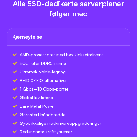
Alle SSD-dedikerte serverplaner
følger med
Kjerneytelse
AMD-prosessorer med høy klokkefrekvens
ECC- eller DDR5-minne
Ultrarask NVMe-lagring
RAID 0/1/10-alternativer
1 Gbps–10 Gbps-porter
Global lav latens
Bare Metal Power
Garantert båndbredde
Øyeblikkelige maskinvareoppgraderinger
Redundante kraftsystemer