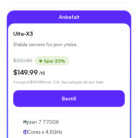
Anbefalt
Ulta-X3
Stabile servere for jevn ytelse.
$220.85
Spar 20%
$149.99
/til
Fornyes til
$149.99
/mnd i 2 år. Kan avbrytes når som helst.
Bestill
Ryzen 7 7700X
8 Cores x 4.5GHz