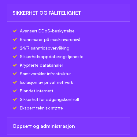
SIKKERHET OG PÅLITELIGHET
Avansert DDoS-beskyttelse
Brannmurer på maskinvarenivå
24/7 sanntidsovervåking
Sikkerhetsoppdateringstjeneste
Krypterte datakanaler
Samsvarsklar infrastruktur
Isolasjon av privat nettverk
Blandet internett
Sikkerhet for adgangskontroll
Ekspert teknisk støtte
Oppsett og administrasjon