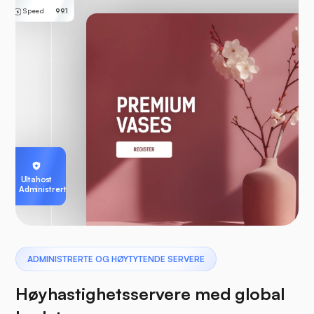
Speed
99.1
Ultahost
Administrert
ADMINISTRERTE OG HØYTYTENDE SERVERE
Høyhastighetsservere med global