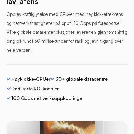
lav latens
Opplev kraftig ytelse med CPU-er med høy klokkefrekvens
og nettverkshastigheter på opptil 10 Gbps på forespørsel.
Våre globale datasenterlokasjoner leverer en gjennomsnittlig
ping på rundt 50 millisekunder for rask og jevn tilgang over
hele verden.
Høyklokke-CPUer
30+ globale datasentre
Dedikerte I/O-kanaler
100 Gbps nettverksoppkoblinger