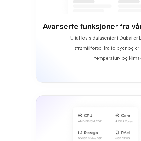
Avanserte funksjoner fra v
UltaHosts datasenter i Dubai er
strømtilførsel fra to byer og e
temperatur- og klima