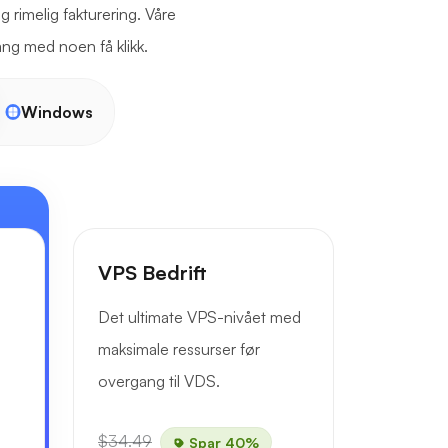
g rimelig fakturering. Våre
ang med noen få klikk.
Windows
VPS Bedrift
Det ultimate VPS-nivået med
maksimale ressurser før
overgang til VDS.
$34.49
Spar 40%