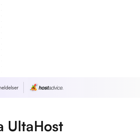
eldelser
a UltaHost