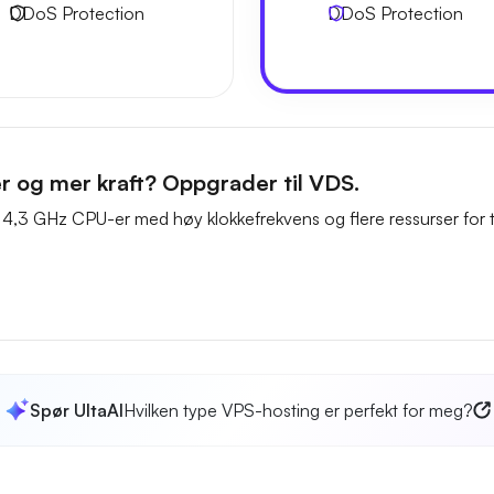
DDoS Protection
DDoS Protection
er og mer kraft? Oppgrader til VDS.
 4,3 GHz CPU-er med høy klokkefrekvens og flere ressurser for t
Spør UltaAI
Hvilken type VPS-hosting er perfekt for meg?