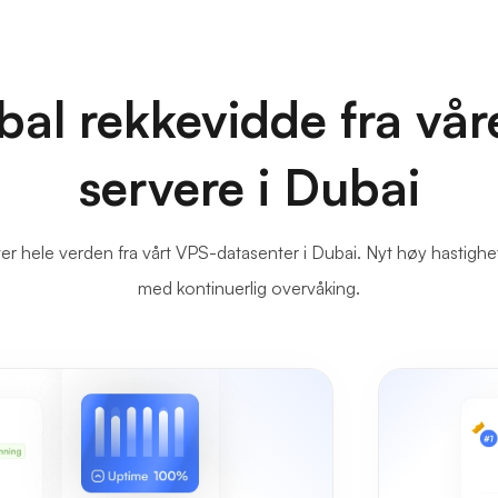
bal rekkevidde fra vå
servere i Dubai
er hele verden fra vårt VPS-datasenter i Dubai. Nyt høy hastigh
med kontinuerlig overvåking.