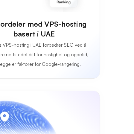
ordeler med VPS-hosting
basert i UAE
s VPS-hosting i UAE forbedrer SEO ved å
re nettstedet ditt for hastighet og oppetid,
egge er faktorer for Google-rangering.