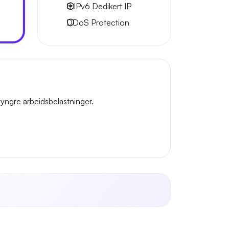
8 IPv6
Dedikert IP
DDoS Protection
yngre arbeidsbelastninger.