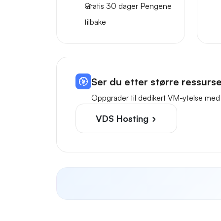
Gratis
30 dager
Pengene
tilbake
Ser du etter større ressurs
Oppgrader til dedikert VM-ytelse med
VDS Hosting