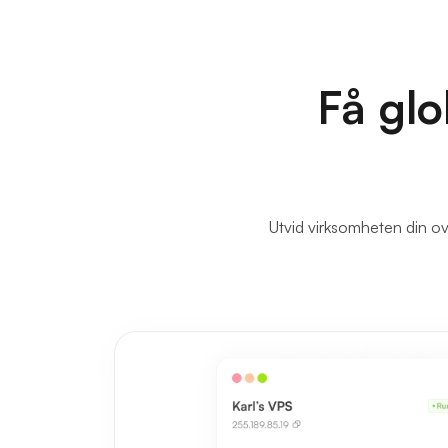
Få glo
Utvid virksomheten din ov