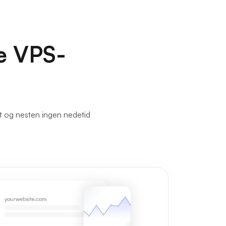
re VPS-
et og nesten ingen nedetid