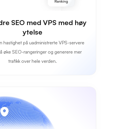
dre SEO med VPS med høy
ytelse
 hastighet på uadministrerte VPS-servere
il å øke SEO-rangeringer og generere mer
trafikk over hele verden.