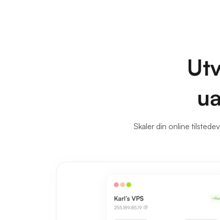
Utv
ua
Skaler din online tilstede