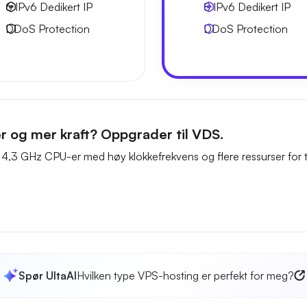
6 IPv6
Dedikert IP
8 IPv6
Dedikert IP
DDoS Protection
DDoS Protection
er og mer kraft? Oppgrader til VDS.
 4,3 GHz CPU-er med høy klokkefrekvens og flere ressurser for t
Spør UltaAI
Hvilken type VPS-hosting er perfekt for meg?