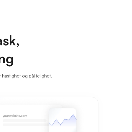
ask,
ing
 hastighet og pålitelighet.