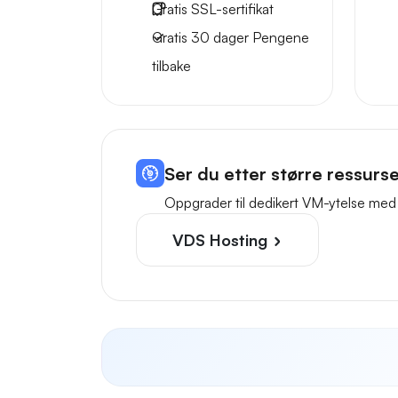
Gratis
SSL-sertifikat
Gratis
30 dager
Pengene
tilbake
Ser du etter større ressurs
Oppgrader til dedikert VM-ytelse med
VDS Hosting