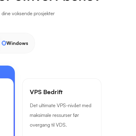
ve dine voksende prosjekter
Windows
VPS Bedrift
Det ultimate VPS-nivået med
maksimale ressurser før
overgang til VDS.