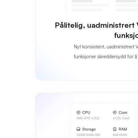
Pålitelig, uadministre
funksj
Nyt konsistent, uadministrert
funksjoner skreddersydd for 