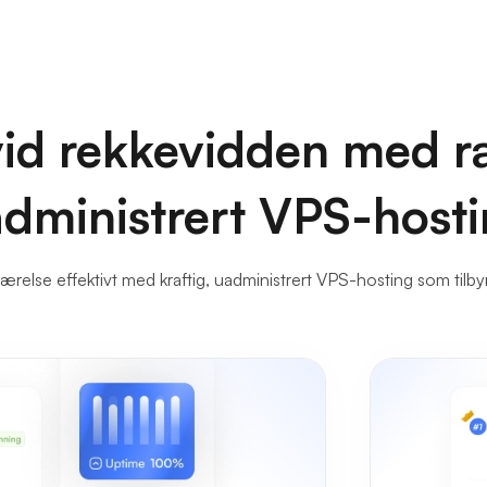
id rekkevidden med r
dministrert VPS-host
værelse effektivt med kraftig, uadministrert VPS-hosting som tilbyr