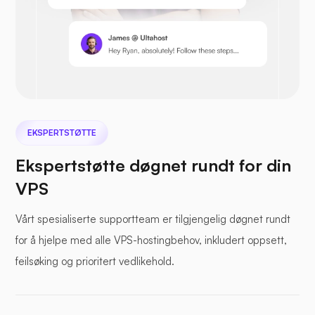
Nextcloud
EKSPERTSTØTTE
Ekspertstøtte døgnet rundt for din
VPS
Sjøfil
Vårt spesialiserte supportteam er tilgjengelig døgnet rundt
for å hjelpe med alle VPS-hostingbehov, inkludert oppsett,
feilsøking og prioritert vedlikehold.
Fotoprisme