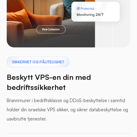
Laravel
Pterodactyl
SIKKERHET OG PÅLITELIGHET
Beskytt VPS-en din med
bedriftssikkerhet
Brannmurer i bedriftsklasse og DDoS-beskyttelse i sanntid
Bufferpanel
holder din israelske VPS sikker, og sikrer databeskyttelse og
uavbrutte tjenester.