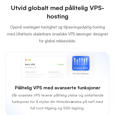
Utvid globalt med pålitelig VPS-
hosting
Oppnå overlegen hastighet og tilpasningsdyktig hosting
med UltaHosts skalerbare israelske VPS-løsninger designet
for global rekkevidde.
Pålitelig VPS med avanserte funksjoner
Vår israelske VPS leverer pålitelig ytelse og omfattende
funksjoner for å styrke din tilstedeværelse på nett med
full root-tilgang og SSD-lagring.