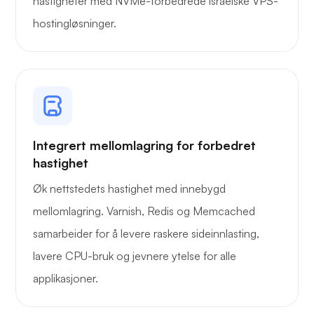
hastigheter med NVMe-forbedrede israelske VPS-
hostingløsninger.
Integrert mellomlagring for forbedret
hastighet
Øk nettstedets hastighet med innebygd
mellomlagring. Varnish, Redis og Memcached
samarbeider for å levere raskere sideinnlasting,
lavere CPU-bruk og jevnere ytelse for alle
applikasjoner.