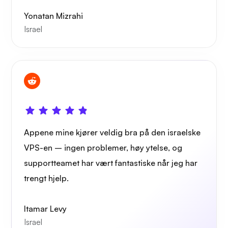
Yonatan Mizrahi
Playtube
Israel
Bæremann
Appene mine kjører veldig bra på den israelske
VPS-en – ingen problemer, høy ytelse, og
Grafana
supportteamet har vært fantastiske når jeg har
trengt hjelp.
Itamar Levy
Israel