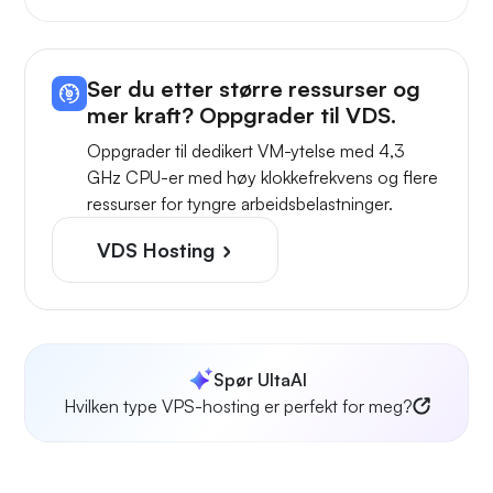
Ser du etter større ressurser og
mer kraft? Oppgrader til VDS.
Oppgrader til dedikert VM-ytelse med 4,3
GHz CPU-er med høy klokkefrekvens og flere
ressurser for tyngre arbeidsbelastninger.
VDS Hosting
Spør UltaAI
Hvilken type VPS-hosting er perfekt for meg?