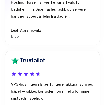
Hosting i Israel har vært et smart valg for
bedriften min. Sider lastes raskt, og serveren
Trådbeskyttelse
har vært superpålitelig fra dag én.
Leah Abramowitz
Israel
Røntgen
Lure
VPS-hostingen i Israel fungerer akkurat som jeg
håpet – sikker, konsistent og rimelig for mine
småbedriftsbehov.