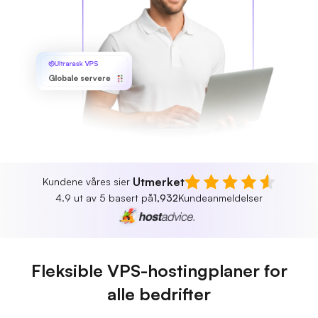
Ultrarask VPS
Globale servere
Utmerket
Kundene våres sier
4.9 ut av 5 basert på
1,932
Kundeanmeldelser
Fleksible VPS-hostingplaner for
alle bedrifter