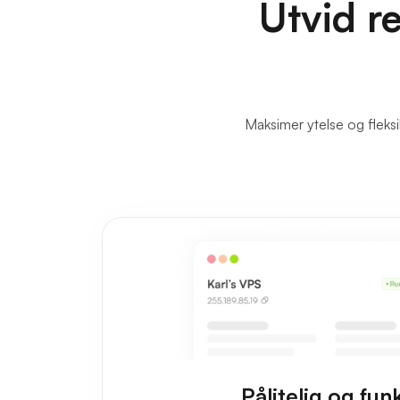
Utvid r
Maksimer ytelse og fleksi
Pålitelig og fun