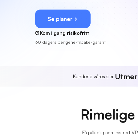
Se planer
Kom i gang risikofritt
30 dagers pengene-tilbake-garanti
Utmer
Kundene våres sier
Rimelige
Få pålitelig administrert 