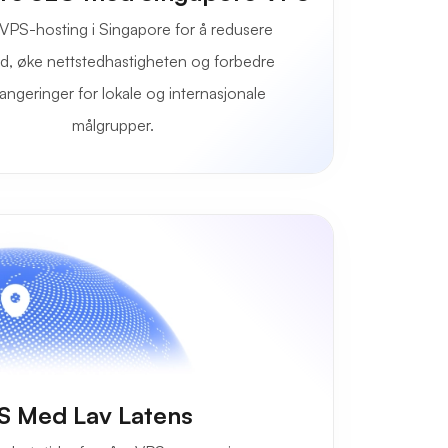
 VPS-hosting i Singapore for å redusere
id, øke nettstedhastigheten og forbedre
angeringer for lokale og internasjonale
målgrupper.
S Med Lav Latens