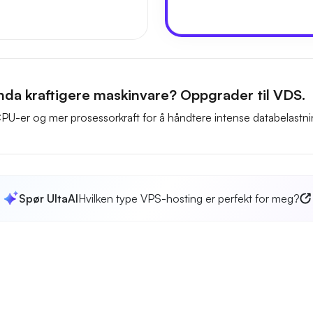
nda kraftigere maskinvare? Oppgrader til VDS.
U-er og mer prosessorkraft for å håndtere intense databelastni
Spør UltaAI
Hvilken type VPS-hosting er perfekt for meg?