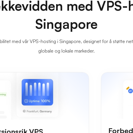
ekkevidden med VPS-h
Singapore
bilitet med vår VPS-hosting i Singapore, designet for å støtte ne
globale og lokale markeder.
Forbed
ksjonsrik VPS