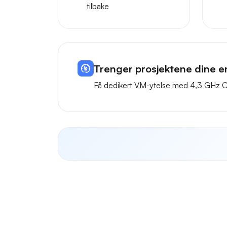
tilbake
Trenger prosjektene dine e
Få dedikert VM-ytelse med 4,3 GHz CP