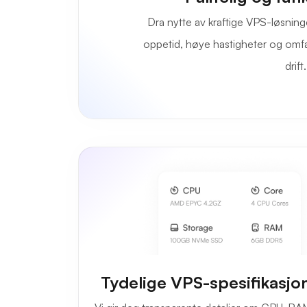
Dra nytte av kraftige VPS-løsning
oppetid, høye hastigheter og omf
drift.
Tydelige VPS-spesifikasjon