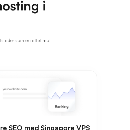
osting i
ttsteder som er rettet mot
re SEO med Singapore VPS