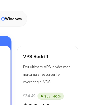
Windows
VPS Bedrift
Det ultimate VPS-nivået med
maksimale ressurser før
overgang til VDS.
$34.49
Spar 40%