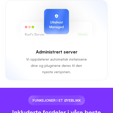
Administrert server
Vi oppdaterer automatisk instansene
dine og pluginene deres til den
nyeste versjonen.
FUNKSJONER I ET ØYEBLIKK
Inkluderte fordeler i våre beste