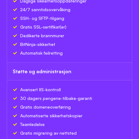
Daglige sikkerhetsoppdateringer
24/7 sanntidsovervåking
SSH- og SFTP-tilgang
Gratis SSL-sertifikat(er)
Dedikerte brannmurer
BitNinja-sikkerhet
Automatisk feilretting
Støtte og administrasjon
Avansert IIS-kontroll
30 dagers pengene-tilbake-garanti
Gratis domeneoverføring
Automatiserte sikkerhetskopier
Teamledelse
Gratis migrering av nettsted