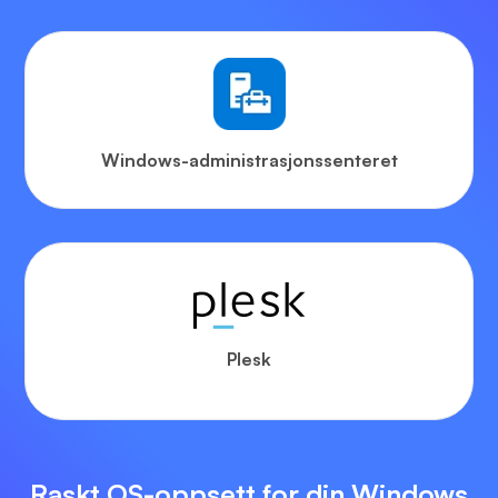
Windows-administrasjonssenteret
Plesk
Raskt OS-oppsett for din Windows