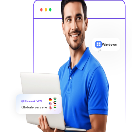
Windows
Ultrarask VPS
Globale servere