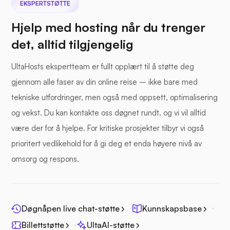
EKSPERTSTØTTE
Hjelp med hosting når du trenger
det, alltid tilgjengelig
UltaHosts ekspertteam er fullt opplært til å støtte deg
gjennom alle faser av din online reise – ikke bare med
tekniske utfordringer, men også med oppsett, optimalisering
og vekst. Du kan kontakte oss døgnet rundt, og vi vil alltid
være der for å hjelpe. For kritiske prosjekter tilbyr vi også
prioritert vedlikehold for å gi deg et enda høyere nivå av
omsorg og respons.
Døgnåpen live chat-støtte
Kunnskapsbase
Billettstøtte
UltaAI-støtte