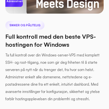
Administrert
SIKKER OG PÅLITELIG
Full kontroll med den beste VPS-
hostingen for Windows
Ta full kontroll over din Windows-server-VPS med komplett
SSH- og root-tilgang, noe som gir deg friheten til å starte
serveren på nytt når du trenger det, fra hvor som helst.
Administrer enkelt alle domenene, nettstedene og e-
postadressene dine fra ett enkelt, intuitivt dashbord. Med
avanserte innstillinger for konfigurasjon, sikkerhet og ytelse
forblir hostingopplevelsen din problemfri og stressfri.