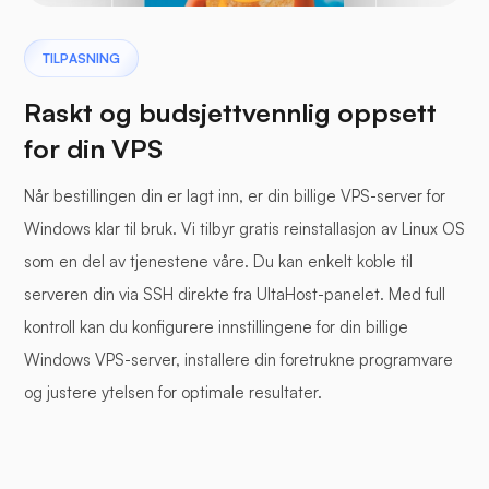
TILPASNING
Raskt og budsjettvennlig oppsett
for din VPS
Når bestillingen din er lagt inn, er din billige VPS-server for
Windows klar til bruk. Vi tilbyr gratis reinstallasjon av Linux OS
som en del av tjenestene våre. Du kan enkelt koble til
serveren din via SSH direkte fra UltaHost-panelet. Med full
kontroll kan du konfigurere innstillingene for din billige
Windows VPS-server, installere din foretrukne programvare
og justere ytelsen for optimale resultater.