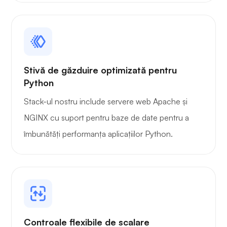
Portainer
Stivă de găzduire optimizată pentru
Grafana
Python
Stack-ul nostru include servere web Apache și
NGINX cu suport pentru baze de date pentru a
îmbunătăți performanța aplicațiilor Python.
Controale flexibile de scalare