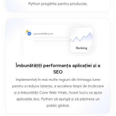
Python pregătite pentru producție.
Îmbunătățiți performanța aplicației și a
SEO
Implementați în mai multe regiuni din întreaga lume
pentru a reduce latența, a accelera timpii de încărcare
și a îmbunătăți Core Web Vitals. Acest lucru va ajuta
aplicațiile dvs. Python să ajungă și să păstreze un
public global.