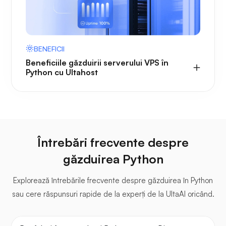
BENEFICII
Beneficiile găzduirii serverului VPS în
Python cu Ultahost
Întrebări frecvente despre
găzduirea Python
Explorează întrebările frecvente despre găzduirea în Python
sau cere răspunsuri rapide de la experți de la UltaAI oricând.