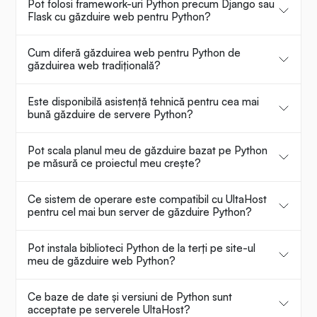
Pot folosi framework-uri Python precum Django sau
Flask cu găzduire web pentru Python?
Cum diferă găzduirea web pentru Python de
găzduirea web tradițională?
Este disponibilă asistență tehnică pentru cea mai
bună găzduire de servere Python?
Pot scala planul meu de găzduire bazat pe Python
pe măsură ce proiectul meu crește?
Ce sistem de operare este compatibil cu UltaHost
pentru cel mai bun server de găzduire Python?
Pot instala biblioteci Python de la terți pe site-ul
meu de găzduire web Python?
Ce baze de date și versiuni de Python sunt
acceptate pe serverele UltaHost?