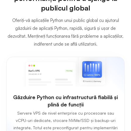
publicul global
Oferiți-vă aplicațiile Python unui public global cu ajutorul
găzduirii de aplicații Python, rapidă, sigură și ușor de
dezvoltat. Mențineți funcționarea fără probleme a aplicațiilor,
indiferent unde se află utilizatorii.
Găzduire Python cu infrastructură fiabilă și
plină de funcții
Servere VPS de nivel enterprise cu procesoare sau
vCPU-uri dedicate, stocare NVMe/SSD și backup-uri
integrate. Totul este preconfigurat pentru implementări