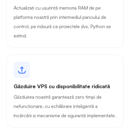
Actualizați cu ușurință memoria RAM de pe
platforma noastră prin intermediul panoului de
control, pe măsură ce proiectele dvs. Python se
extind.
Găzduire VPS cu disponibilitate ridicată
Găzduirea noastră garantează zero timpi de
nefuncționare, cu echilibrare inteligentă a
încărcării și mecanisme de siguranță implementate.