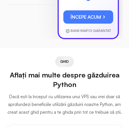
ÎNCEPE ACUM
BANII INAPOI GARANTAT
GHID
Aflați mai multe despre găzduirea
Python
Dacă ești la început cu utilizarea unui VPS sau vrei doar să
aprofundezi beneficiile utilizării găzduirii noastre Python, am
creat acest ghid pentru a te ghida prin tot ce trebuie să știi.