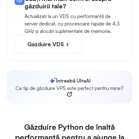
găzduirii tale?
Actualizați la un VDS cu performanță de
server dedicat, cu procesoare rapide de 4,3
GHz și alocări suplimentare de memorie.
Gazduire VDS
Întreabă UltaAI
Ce tip de găzduire VPS este perfect pentru mine?
Găzduire Python de înaltă
performanță pentru a ajunge la