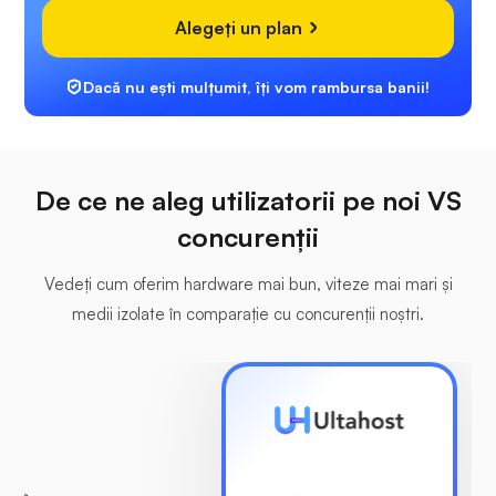
Alegeți un plan
Dacă nu ești mulțumit, îți vom rambursa banii!
De ce ne aleg utilizatorii pe noi VS
concurenții
Vedeți cum oferim hardware mai bun, viteze mai mari și
medii izolate în comparație cu concurenții noștri.