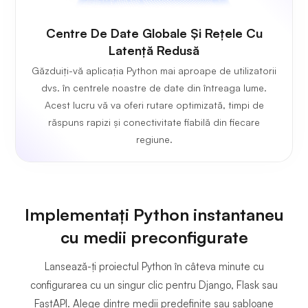
Centre De Date Globale Și Rețele Cu
Latență Redusă
Găzduiți-vă aplicația Python mai aproape de utilizatorii
dvs. în centrele noastre de date din întreaga lume.
Acest lucru vă va oferi rutare optimizată, timpi de
răspuns rapizi și conectivitate fiabilă din fiecare
regiune.
Implementați Python instantaneu
cu medii preconfigurate
Lansează-ți proiectul Python în câteva minute cu
configurarea cu un singur clic pentru Django, Flask sau
FastAPI. Alege dintre medii predefinite sau șabloane