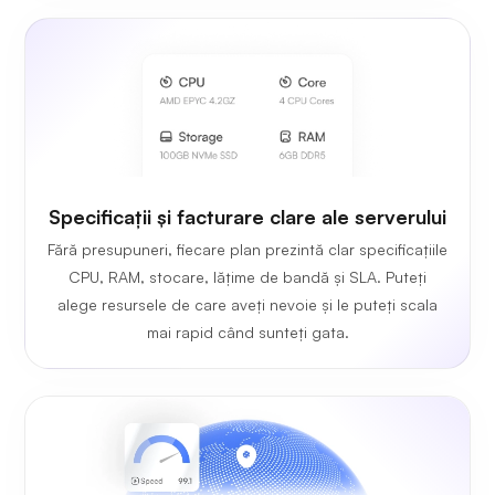
Specificații și facturare clare ale serverului
Fără presupuneri, fiecare plan prezintă clar specificațiile
CPU, RAM, stocare, lățime de bandă și SLA. Puteți
alege resursele de care aveți nevoie și le puteți scala
mai rapid când sunteți gata.