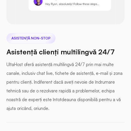
Seafile
ASISTENȚĂ NON-STOP
Asistență clienți multilingvă 24/7
UltaHost oferă asistență multilingvă 24/7 prin mai multe
canale, inclusiv chat live, tichete de asistență, e-mail și zona
Fotoprismă
pentru clienți. Indiferent dacă aveți nevoie de îndrumare
tehnică sau de o rezolvare rapidă a problemelor, echipa
noastră de experți este întotdeauna disponibilă pentru a vă
ajuta oricând, oriunde.
Jitsi