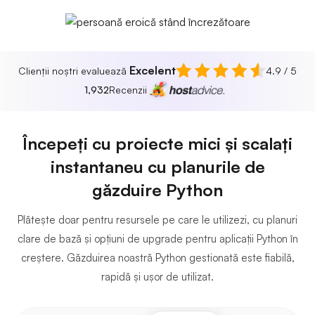
Excelent
Clienții noștri evaluează
4.9 / 5
1,932
Recenzii
Începeți cu proiecte mici și scalați
instantaneu cu planurile de
găzduire Python
Plătește doar pentru resursele pe care le utilizezi, cu planuri
clare de bază și opțiuni de upgrade pentru aplicații Python în
creștere. Găzduirea noastră Python gestionată este fiabilă,
rapidă și ușor de utilizat.