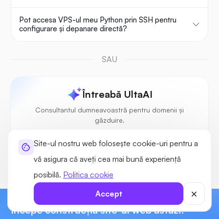
Pot accesa VPS-ul meu Python prin SSH pentru
configurare și depanare directă?
SAU
Întreabă UltaAI
Consultantul dumneavoastră pentru domenii și
găzduire.
Site-ul nostru web folosește cookie-uri pentru a
vă asigura că aveți cea mai bună experiență
posibilă.
Politica cookie
Accept
Începe construcţia site-ul web astăzi!