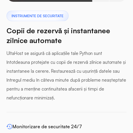
Pterodactil
INSTRUMENTE DE SECURITATE
Copii de rezervă și instantanee
zilnice automate
UltaHost se asigură că aplicațiile tale Python sunt
Panou tampon
întotdeauna protejate cu copii de rezervă zilnice automate și
instantanee la cerere. Restaurează cu ușurință datele sau
întregul mediu în câteva minute după probleme neașteptate
pentru a menține continuitatea afacerii și timpi de
WP-extendify
nefuncționare minimizați.
Monitorizare de securitate 24/7