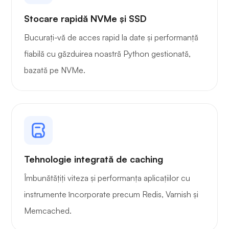
Stocare rapidă NVMe și SSD
Radiografie
Bucurați-vă de acces rapid la date și performanță
fiabilă cu găzduirea noastră Python gestionată,
bazată pe NVMe.
Mirare
Tehnologie integrată de caching
Playtube
Îmbunătățiți viteza și performanța aplicațiilor cu
instrumente încorporate precum Redis, Varnish și
Memcached.