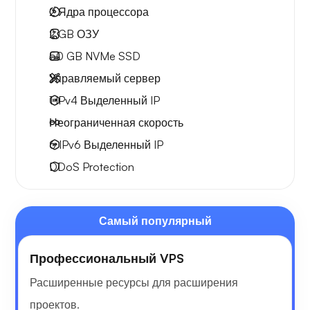
2
Ядра процессора
2 GB
ОЗУ
50 GB
NVMe SSD
Управляемый сервер
1 IPv4
Выделенный IP
Неограниченная скорость
6 IPv6
Выделенный IP
DDoS Protection
Самый популярный
Профессиональный VPS
Расширенные ресурсы для расширения
проектов.