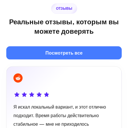
ОТЗЫВЫ
Реальные отзывы, которым вы
Собственный вещатель
можете доверять
Посмотреть все
Wireguard
Я искал локальный вариант, и этот отлично
Рентгеновский снимок
подходит. Время работы действительно
стабильное — мне не приходилось