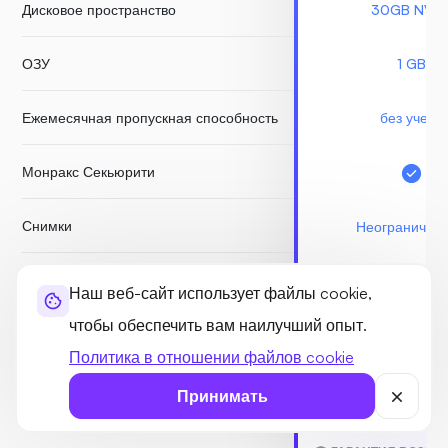
Дисковое пространство
30GB NVM
ОЗУ
1 GB
Ежемесячная пропускная способность
без учета
Монракс Секьюрити
Снимки
Неограничен
Бесплатные резервные копии
Наш веб-сайт использует файлы cookie,
чтобы обеспечить вам наилучший опыт.
Node.js Socket
Политика в отношении файлов cookie
Принимать
НАЧАТЬ