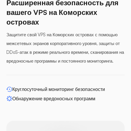
Расширенная безопасность для
вашего VPS на Коморских
Буферная панель
островах
Защитите свой VPS на Коморских островах с помощью
межсетевых экранов корпоративного уровня, защиты от
DDoS-атак в режиме реального времени, сканирования на
WP-расширение
вредоносные программы и постоянного мониторинга.
Круглосуточный мониторинг безопасности
Обнаружение вредоносных программ
Друпал