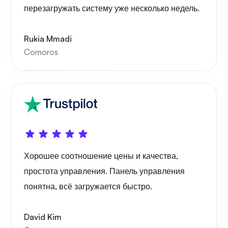
перезагружать систему уже несколько недель.
Удивляться
Rukia Mmadi
Comoros
Плейтюб
Хорошее соотношение цены и качества,
простота управления. Панель управления
Портейнер
понятна, всё загружается быстро.
David Kim