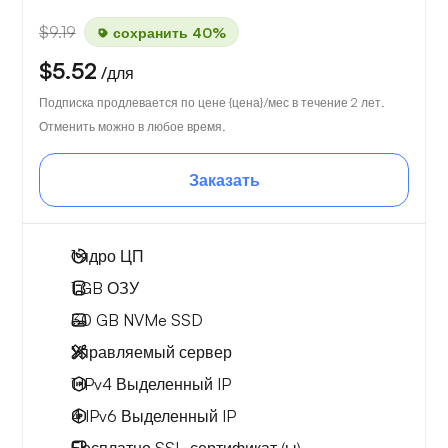
$9.19
сохранить 40%
$5.52
/для
Подписка продлевается по цене {цена}/мес в течение 2 лет.
Отменить можно в любое время.
Заказать
1
ядро ЦП
1 GB
ОЗУ
30 GB
NVMe SSD
Управляемый сервер
1 IPv4
Выделенный IP
4 IPv6
Выделенный IP
Бесплатно
SSL-сертификат (ы)