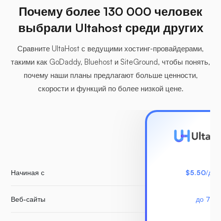
Почему более 130 000 человек
выбрали Ultahost среди других
Сравните UltaHost с ведущими хостинг-провайдерами,
такими как GoDaddy, Bluehost и SiteGround, чтобы понять,
почему наши планы предлагают больше ценности,
скорости и функций по более низкой цене.
Начиная с
$5.50
/для
Веб-сайты
до 7