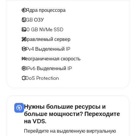
4
Ядра процессора
6 GB
ОЗУ
100 GB
NVMe SSD
Управляемый сервер
1 IPv4
Выделенный IP
Неограниченная скорость
8 IPv6
Выделенный IP
DDoS Protection
Нужны большие ресурсы и
больше мощности? Переходите
на VDS.
Перейдите на выделенную виртуальную