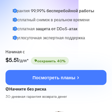
Гарантия
99,99% бесперебойной работы
Бесплатный снимок в реальном времени
Бесплатная
защита от DDoS-атак
Круглосуточная
экспертная поддержка
Начиная с
$5.51
/для*
сохранить 40%
Посмотреть планы
Начните без риска
30-дневная гарантия возврата денег