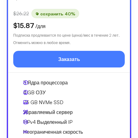
$26.22
сохранить 40%
$15.87
/для
Подписка продлевается по цене {цена}/мес в течение 2 лет.
Отменить можно в любое время.
Заказать
3
Ядра процессора
4 GB
ОЗУ
75 GB
NVMe SSD
Управляемый сервер
1 IPv4
Выделенный IP
Неограниченная скорость