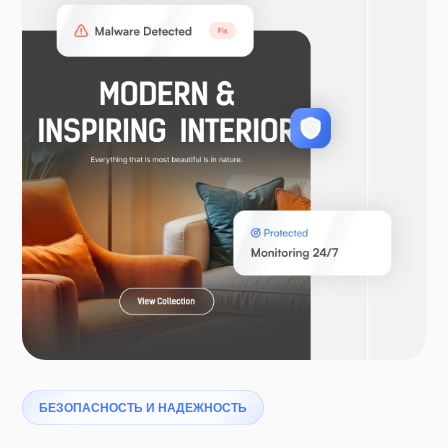
WooCommerce
Ларавел
Птеродактиль
БЕЗОПАСНОСТЬ И НАДЕЖНОСТЬ