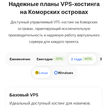
Надежные планы VPS-хостинга
на Коморских островах
Доступный управляемый VPS-хостинг на Коморских
островах, гарантирующий исключительную
производительность и надежную работу виртуального
сервера для каждого проекта.
Ежемесячно
Eжегодно
2 года
3 го
-30%
-40%
Linux
Windows
Базовый VPS
Идеальный доступный хостинг для новичков.