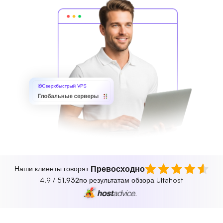
Сверхбыстрый VPS
Глобальные серверы
Превосходно
Наши клиенты говорят
4.9 / 5
1,932
по результатам обзора Ultahost