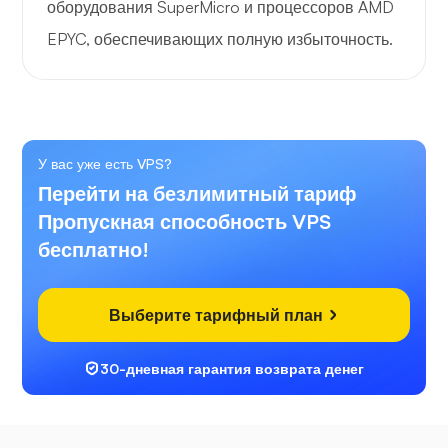
оборудования SuperMicro и процессоров AMD
EPYC, обеспечивающих полную избыточность.
У вас уже есть VPS?
Перейти на безлимитный тариф
Пропускная способность VPS
бесплатно!
Выберите тарифный план
30-дневная гарантия возврата денег