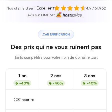
Excellent
Nos clients disent
4.9 / 5
1,932
Avis sur UltaHost
.CAR TARIFICATION
Des prix qui ne vous ruinent pas
Tarifs compétitifs pour votre nom de domaine .car.
1 an
2 ans
3 ans
-40%
-40%
-40%
S'inscrire