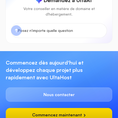
Demandez à UltaAI
Votre conseiller en matière de domaine et
d'hébergement.
Commencez dès aujourd'hui et
développez chaque projet plus
rapidement avec UltaHost
Nous contacter
Commencez maintenant