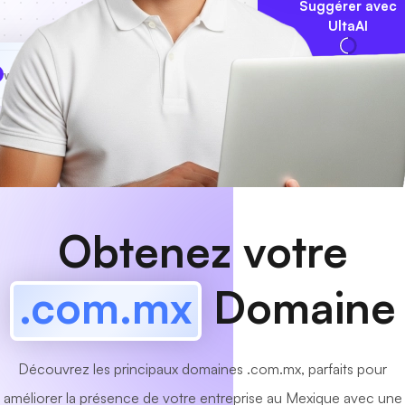
Suggérer avec
UltaAI
www
MyCafe
.com.mx
Disponible!
Obtenez votre
.com.mx
Domaine
Découvrez les principaux domaines .com.mx, parfaits pour
améliorer la présence de votre entreprise au Mexique avec une