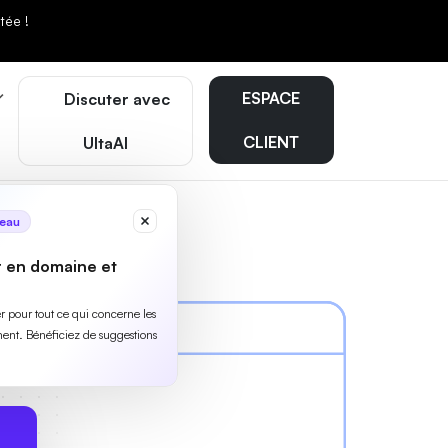
tée !
ESPACE
Discuter avec
CLIENT
UltaAI
eau
r en domaine et
ler pour tout ce qui concerne les
ent. Bénéficiez de suggestions