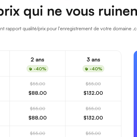
rix qui ne vous ruine
nt rapport qualité/prix pour l'enregistrement de votre domaine 
2 ans
3 ans
-40%
-40%
$55.00
$55.00
$88.00
$132.00
$55.00
$55.00
$88.00
$132.00
$55.00
$55.00