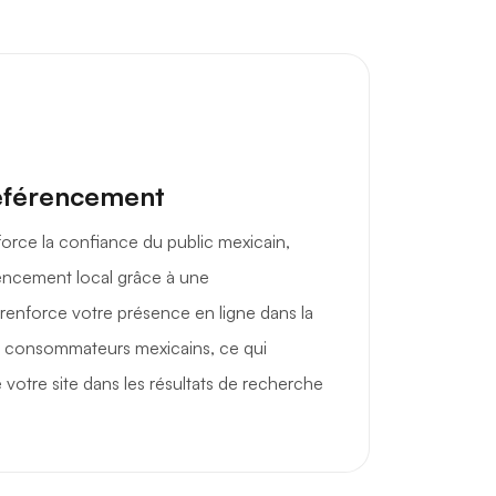
éférencement
rce la confiance du public mexicain,
rencement local grâce à une
renforce votre présence en ligne dans la
es consommateurs mexicains, ce qui
 votre site dans les résultats de recherche