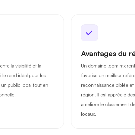
Avantages du r
 la visibilité et la
Un domaine .com.mx renfo
 le rend idéal pour les
favorise un meilleur réfé
un public local tout en
reconnaissance ciblée et 
onnelle.
région. Il est apprécié d
améliore le classement de
locaux.