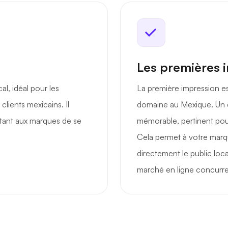
Les premières 
al, idéal pour les
La première impression es
clients mexicains. Il
domaine au Mexique. Un 
ettant aux marques de se
mémorable, pertinent pour
Cela permet à votre marq
directement le public loc
marché en ligne concurren