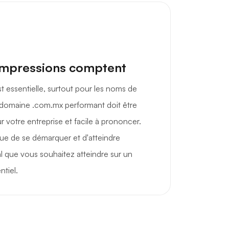
impressions comptent
t essentielle, surtout pour les noms de
domaine .com.mx performant doit être
 votre entreprise et facile à prononcer.
ue de se démarquer et d'atteindre
al que vous souhaitez atteindre sur un
tiel.