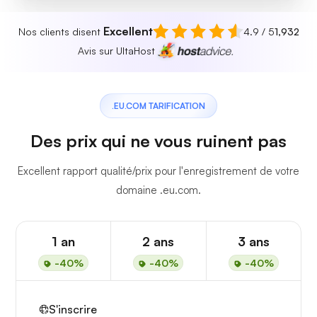
Excellent
Nos clients disent
4.9 / 5
1,932
Avis sur UltaHost
.EU.COM TARIFICATION
Des prix qui ne vous ruinent pas
Excellent rapport qualité/prix pour l'enregistrement de votre
domaine .eu.com.
1 an
2 ans
3 ans
-40%
-40%
-40%
S'inscrire