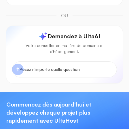
OU
Demandez à UltaAI
Votre conseiller en matière de domaine et
d'hébergement.
Commencez dès aujourd'hui et
développez chaque projet plus
rapidement avec UltaHost