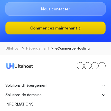
Nous contacter
Commencez maintenant
Ultahost
Hébergement
eCommerce Hosting
Solutions d'hébergement
Solutions de domaine
INFORMATIONS