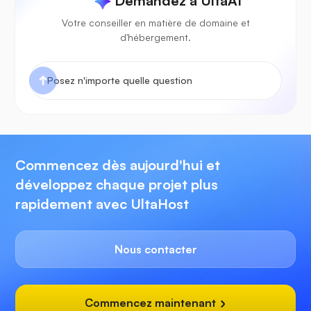
Demandez à UltaAI
Votre conseiller en matière de domaine et
d'hébergement.
Commencez dès aujourd'hui et
développez chaque projet plus
rapidement avec UltaHost
Nous contacter
Commencez maintenant