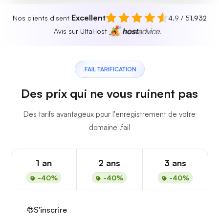
Excellent
Nos clients disent
4.9 / 5
1,932
Avis sur UltaHost
.FAIL TARIFICATION
Des prix qui ne vous ruinent pas
Des tarifs avantageux pour l'enregistrement de votre
domaine .fail
1 an
2 ans
3 ans
-40%
-40%
-40%
S'inscrire