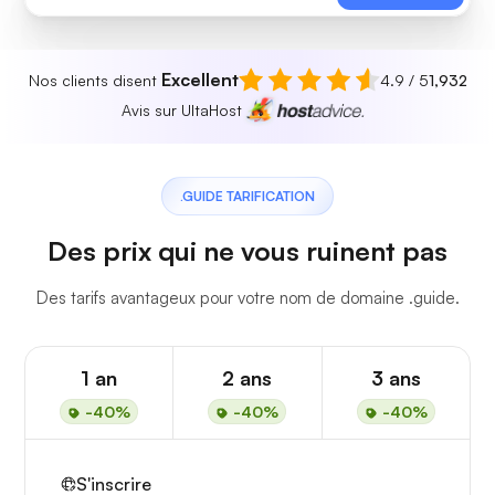
Excellent
Nos clients disent
4.9 / 5
1,932
Avis sur UltaHost
.GUIDE TARIFICATION
Des prix qui ne vous ruinent pas
Des tarifs avantageux pour votre nom de domaine .guide.
1 an
2 ans
3 ans
-40%
-40%
-40%
S'inscrire