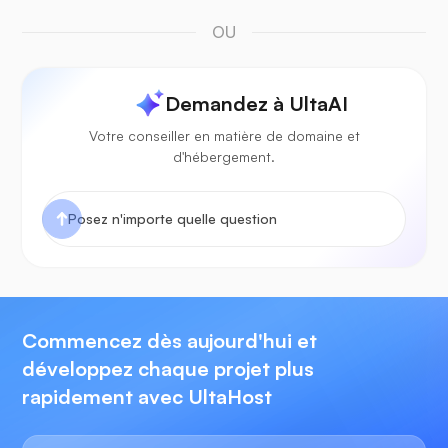
OU
Demandez à UltaAI
Votre conseiller en matière de domaine et
d'hébergement.
Commencez dès aujourd'hui et
développez chaque projet plus
rapidement avec UltaHost