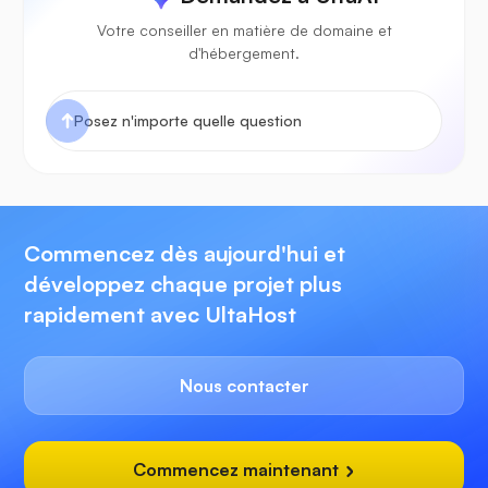
Votre conseiller en matière de domaine et
d'hébergement.
Commencez dès aujourd'hui et
développez chaque projet plus
rapidement avec UltaHost
Nous contacter
Commencez maintenant