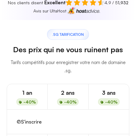
Excellent
Nos clients disent
4.9 / 5
1,932
Avis sur UltaHost
.SG TARIFICATION
Des prix qui ne vous ruinent pas
Tarifs compétitifs pour enregistrer votre nom de domaine
.sg.
1 an
2 ans
3 ans
-40%
-40%
-40%
S'inscrire