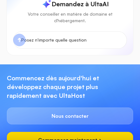
Demandez à UltaAI
Votre conseiller en matière de domaine et
d'hébergement.
Commencez dès aujourd'hui et
développez chaque projet plus
rapidement avec UltaHost
Nous contacter