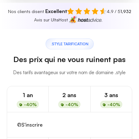
Excellent
Nos clients disent
4.9 / 5
1,932
Avis sur UltaHost
.STYLE TARIFICATION
Des prix qui ne vous ruinent pas
Des tarifs avantageux sur votre nom de domaine .style
1 an
2 ans
3 ans
-40%
-40%
-40%
S'inscrire