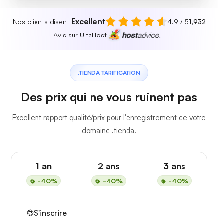
Excellent
Nos clients disent
4.9 / 5
1,932
Avis sur UltaHost
.TIENDA TARIFICATION
Des prix qui ne vous ruinent pas
Excellent rapport qualité/prix pour l'enregistrement de votre
domaine .tienda.
1 an
2 ans
3 ans
-40%
-40%
-40%
S'inscrire