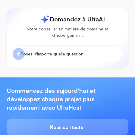
Demandez à UltaAI
Votre conseiller en matière de domaine et
d'hébergement.
Commencez dès aujourd'hui et
développez chaque projet plus
rapidement avec UltaHost
Nous contacter