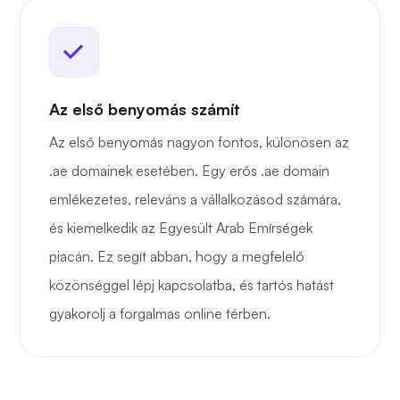
Az első benyomás számít
Az első benyomás nagyon fontos, különösen az
.ae domainek esetében. Egy erős .ae domain
emlékezetes, releváns a vállalkozásod számára,
és kiemelkedik az Egyesült Arab Emírségek
piacán. Ez segít abban, hogy a megfelelő
közönséggel lépj kapcsolatba, és tartós hatást
gyakorolj a forgalmas online térben.