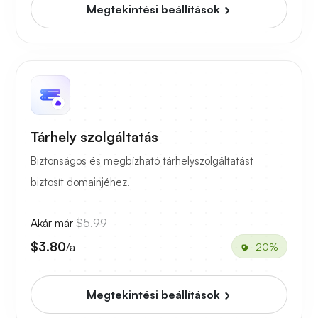
Megtekintési beállítások
Tárhely szolgáltatás
Biztonságos és megbízható tárhelyszolgáltatást
biztosít domainjéhez.
Akár már
$5.99
$3.80
/a
-20%
Megtekintési beállítások