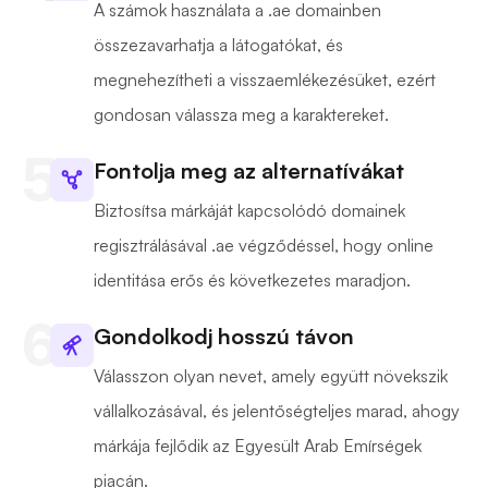
A számok használata a .ae domainben
összezavarhatja a látogatókat, és
megnehezítheti a visszaemlékezésüket, ezért
gondosan válassza meg a karaktereket.
Fontolja meg az alternatívákat
Biztosítsa márkáját kapcsolódó domainek
regisztrálásával .ae végződéssel, hogy online
identitása erős és következetes maradjon.
Gondolkodj hosszú távon
Válasszon olyan nevet, amely együtt növekszik
vállalkozásával, és jelentőségteljes marad, ahogy
márkája fejlődik az Egyesült Arab Emírségek
piacán.