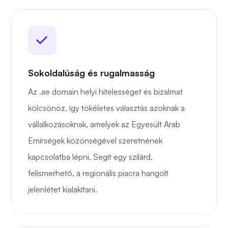
Sokoldalúság és rugalmasság
Az .ae domain helyi hitelességet és bizalmat
kölcsönöz, így tökéletes választás azoknak a
vállalkozásoknak, amelyek az Egyesült Arab
Emírségek közönségével szeretnének
kapcsolatba lépni. Segít egy szilárd,
felismerhető, a regionális piacra hangolt
jelenlétet kialakítani.