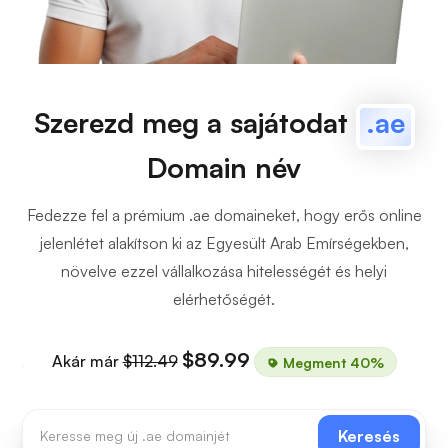
Szerezd meg a sajátodat
.ae
Domain név
Fedezze fel a prémium .ae domaineket, hogy erős online
jelenlétet alakítson ki az Egyesült Arab Emírségekben,
növelve ezzel vállalkozása hitelességét és helyi
elérhetőségét.
$89.99
Akár már
$112.49
Megment 40%
Keresés