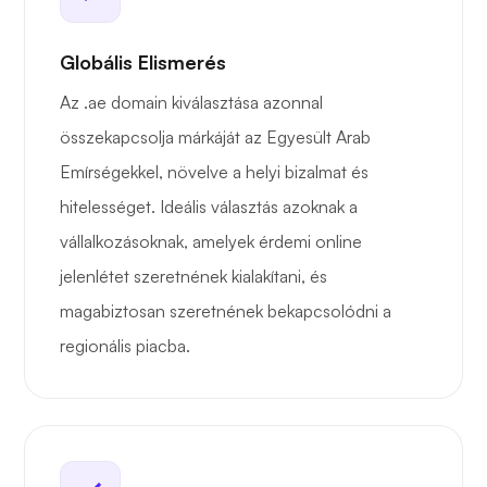
Globális Elismerés
Az .ae domain kiválasztása azonnal
összekapcsolja márkáját az Egyesült Arab
Emírségekkel, növelve a helyi bizalmat és
hitelességet. Ideális választás azoknak a
vállalkozásoknak, amelyek érdemi online
jelenlétet szeretnének kialakítani, és
magabiztosan szeretnének bekapcsolódni a
regionális piacba.