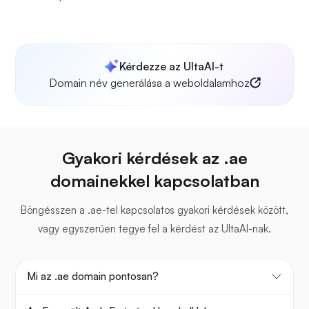
Kérdezze az UltaAI-t
Domain név generálása a weboldalamhoz
Gyakori kérdések az .ae
domainekkel kapcsolatban
Böngésszen a .ae-tel kapcsolatos gyakori kérdések között,
vagy egyszerűen tegye fel a kérdést az UltaAI-nak.
Mi az .ae domain pontosan?