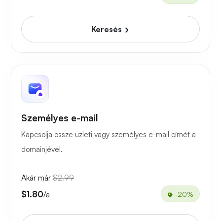
Keresés
Személyes e-mail
Kapcsolja össze üzleti vagy személyes e-mail címét a
domainjével.
Akár már
$2.99
$1.80
/a
-20%