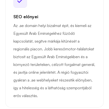
SEO előnyei
Az .ae domain helyi bizalmat épít, és kiemeli az
Egyesült Arab Emírségekhez fűződő
kapcsolatát, segítve márkája kitűnését a
regionális piacon. Jobb keresőmotor-találatokat
biztosít az Egyesült Arab Emírségekben és a
környező területeken, célzott forgalmat generál,
és javítja online jelenlétét. A régió fogyasztói
gyakran a .ae webhelyeket részesítik előnyben,
így a hitelesség és a láthatóság szempontjából
erős választás.