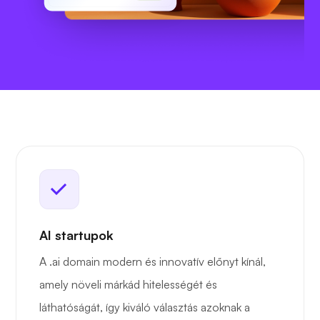
AI startupok
A .ai domain modern és innovatív előnyt kínál,
amely növeli márkád hitelességét és
láthatóságát, így kiváló választás azoknak a