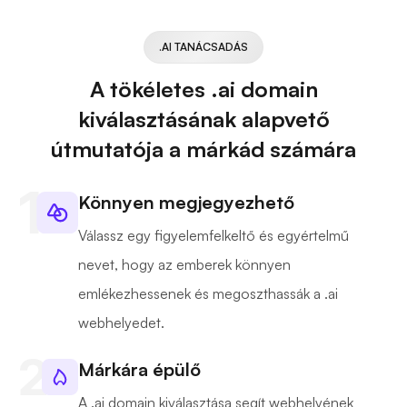
.AI TANÁCSADÁS
A tökéletes .ai domain
kiválasztásának alapvető
útmutatója a márkád számára
Könnyen megjegyezhető
Válassz egy figyelemfelkeltő és egyértelmű
nevet, hogy az emberek könnyen
emlékezhessenek és megoszthassák a .ai
webhelyedet.
Márkára épülő
A .ai domain kiválasztása segít webhelyének