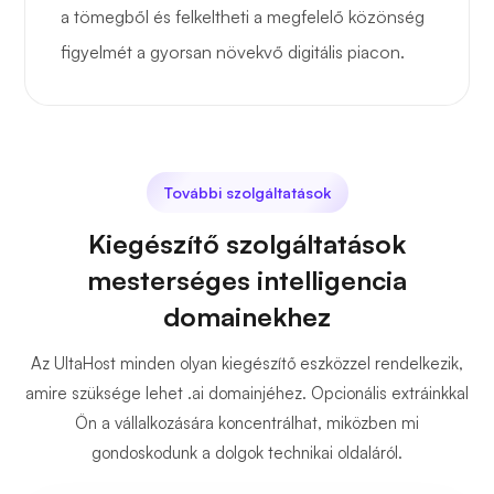
a tömegből és felkeltheti a megfelelő közönség
figyelmét a gyorsan növekvő digitális piacon.
További szolgáltatások
Kiegészítő szolgáltatások
mesterséges intelligencia
domainekhez
Az UltaHost minden olyan kiegészítő eszközzel rendelkezik,
amire szüksége lehet .ai domainjéhez. Opcionális extráinkkal
Ön a vállalkozására koncentrálhat, miközben mi
gondoskodunk a dolgok technikai oldaláról.