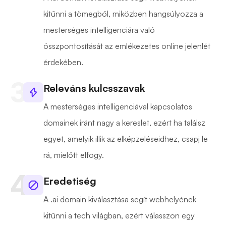
kitűnni a tömegből, miközben hangsúlyozza a
mesterséges intelligenciára való
összpontosítását az emlékezetes online jelenlét
érdekében.
Releváns kulcsszavak
A mesterséges intelligenciával kapcsolatos
domainek iránt nagy a kereslet, ezért ha találsz
egyet, amelyik illik az elképzeléseidhez, csapj le
rá, mielőtt elfogy.
Eredetiség
A .ai domain kiválasztása segít webhelyének
kitűnni a tech világban, ezért válasszon egy