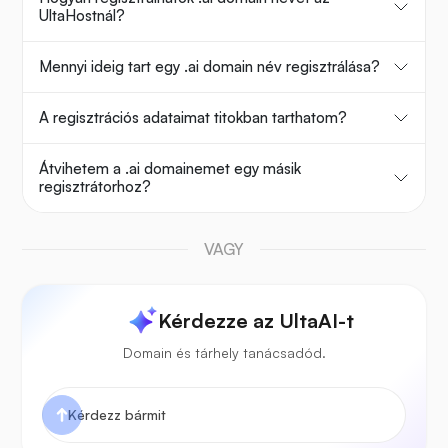
UltaHostnál?
Mennyi ideig tart egy .ai domain név regisztrálása?
A regisztrációs adataimat titokban tarthatom?
Átvihetem a .ai domainemet egy másik
regisztrátorhoz?
VAGY
Kérdezze az UltaAI-t
Domain és tárhely tanácsadód.