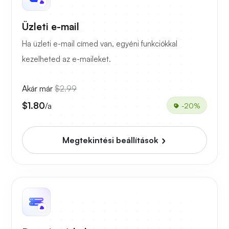
Üzleti e-mail
Ha üzleti e-mail címed van, egyéni funkciókkal
kezelheted az e-maileket.
Akár már
$2.99
$1.80
/a
-20%
Megtekintési beállítások