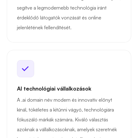
segítve a legmodernebb technológia iránt
érdeklődő látogatók vonzását és online
jelenlétének fellendítését.
AI technológiai vállalkozások
A .ai domain név modern és innovatív előnyt
kínál, tökéletes a kitűnni vágyó, technológiára
fókuszáló márkák számára. Kiváló választás
azoknak a vállalkozásoknak, amelyek szeretnék