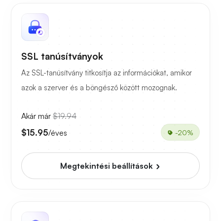
SSL tanúsítványok
Az SSL-tanúsítvány titkosítja az információkat, amikor
azok a szerver és a böngésző között mozognak.
Akár már
$19.94
$15.95
/éves
-20%
Megtekintési beállítások