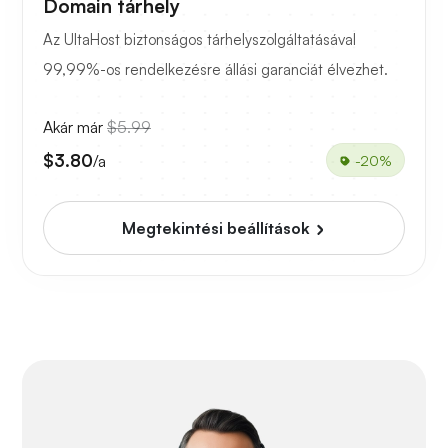
Domain tárhely
Az UltaHost biztonságos tárhelyszolgáltatásával
99,99%-os rendelkezésre állási garanciát élvezhet.
Akár már
$5.99
$3.80
/a
-20%
Megtekintési beállítások