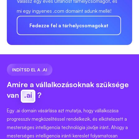
Válassz egy éves Ultahost tárhelycsomagot, és
mi egy ingyenes .com domaint adunk mellé!
Fedezze fel a tárhelycsomagokat
INDÍTSD EL A .AI
Amire a vállalkozásoknak szüksége
van
.ai
?
Egy .ai domain vásárlása azt mutatja, hogy vállalkozása
progresszív megközelítéssel rendelkezik, és elkötelezett a
mesterséges intelligencia technológia jövője iránt. Ahogy a
mesterséges intelligencia iránti kereslet folyamatosan