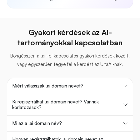
Gyakori kérdések az AI-
tartományokkal kapcsolatban
Böngésszen a .ai-tel kapcsolatos gyakori kérdések között,
vagy egyszerűen tegye fel a kérdést az UltaAI-nak.
Miért válasszak .ai domain nevet?
Ki regisztrálhat .ai domain nevet? Vannak
korlátozások?
Mi az a .ai domain név?
Hogyan regisztrálhatok .ai domain nevet az