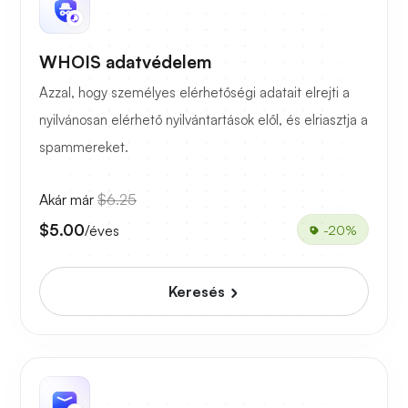
WHOIS adatvédelem
Azzal, hogy személyes elérhetőségi adatait elrejti a
nyilvánosan elérhető nyilvántartások elől, és elriasztja a
spammereket.
Akár már
$6.25
$5.00
/éves
-20%
Keresés