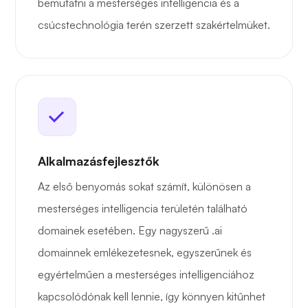
bemutatni a mesterséges intelligencia és a
csúcstechnológia terén szerzett szakértelmüket.
Alkalmazásfejlesztők
Az első benyomás sokat számít, különösen a
mesterséges intelligencia területén található
domainek esetében. Egy nagyszerű .ai
domainnek emlékezetesnek, egyszerűnek és
egyértelműen a mesterséges intelligenciához
kapcsolódónak kell lennie, így könnyen kitűnhet