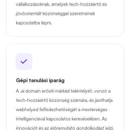
vállalkozásoknak, amelyek tech-hozzáértő és
jövőorientált közönséggel szeretnének
kapcsolatba lépni.
Gépi tanulási iparág
A .ai domain erősíti márkád tekintélyét, vonzó a
tech-hozzáértő közönség számára, és javíthatja
webhelyed felfedezhetőségét a mesterséges
intelligenciával kapcsolatos keresésekben. Az
innovációt és az előremutató gondolkodást jelzi,