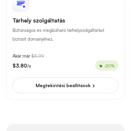
Tárhely szolgáltatás
Biztonságos és megbízható tárhelyszolgáltatást
biztosít domainjéhez.
Akár már
$5.99
$3.80
/a
-20%
Megtekintési beállítások