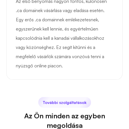
Az első benyomás nagyon fontos, különösen
.ca domainek vásárlása vagy eladása esetén.
Egy erős .ca domainnek emlékezetesnek,
egyszerűnek kell lennie, és egyértelműen
kapcsolódnia kell a kanadai vállalkozásokhoz
vagy közönséghez. Ez segít kitűnni és a
megfelelő vásárlók számára vonzóvá tenni a
nyüzsgő online piacon.
További szolgáltatások
Az Ön minden az egyben
megoldása