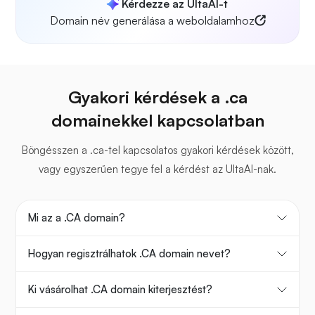
Kérdezze az UltaAI-t
Domain név generálása a weboldalamhoz
Gyakori kérdések a .ca
domainekkel kapcsolatban
Böngésszen a .ca-tel kapcsolatos gyakori kérdések között,
vagy egyszerűen tegye fel a kérdést az UltaAI-nak.
Mi az a .CA domain?
Hogyan regisztrálhatok .CA domain nevet?
Ki vásárolhat .CA domain kiterjesztést?