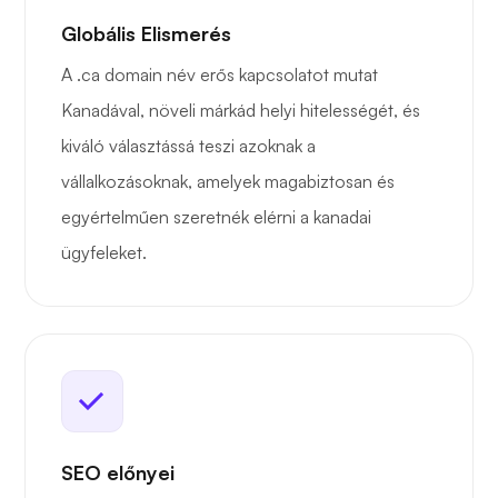
Globális Elismerés
A .ca domain név erős kapcsolatot mutat
Kanadával, növeli márkád helyi hitelességét, és
kiváló választássá teszi azoknak a
vállalkozásoknak, amelyek magabiztosan és
egyértelműen szeretnék elérni a kanadai
ügyfeleket.
SEO előnyei