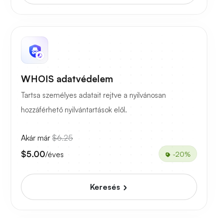
WHOIS adatvédelem
Tartsa személyes adatait rejtve a nyilvánosan
hozzáférhető nyilvántartások elől.
Akár már
$6.25
$5.00
/éves
-20%
Keresés