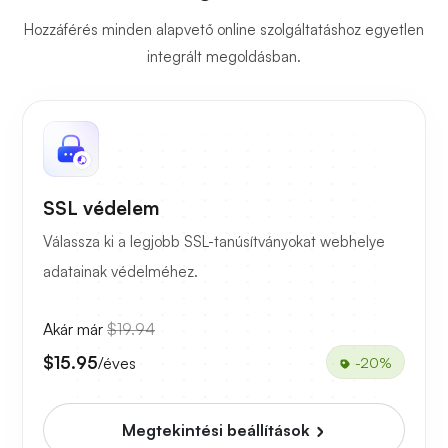
Hozzáférés minden alapvető online szolgáltatáshoz egyetlen
integrált megoldásban.
SSL védelem
Válassza ki a legjobb SSL-tanúsítványokat webhelye
adatainak védelméhez.
Akár már
$19.94
$15.95
/éves
-20%
Megtekintési beállítások