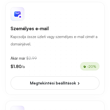
Személyes e-mail
Kapcsolja össze üzleti vagy személyes e-mail címét a
domainjével.
Akár már
$2.99
$1.80
/a
-20%
Megtekintési beállítások