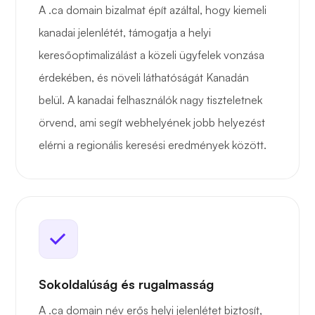
A .ca domain bizalmat épít azáltal, hogy kiemeli
kanadai jelenlétét, támogatja a helyi
keresőoptimalizálást a közeli ügyfelek vonzása
érdekében, és növeli láthatóságát Kanadán
belül. A kanadai felhasználók nagy tiszteletnek
örvend, ami segít webhelyének jobb helyezést
elérni a regionális keresési eredmények között.
Sokoldalúság és rugalmasság
A .ca domain név erős helyi jelenlétet biztosít,