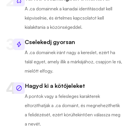
A .ca domainnek a kanadai identitásodat kell
képviselnie, és értelmes kapcsolatot kell
kialakítania a közönségeddel.
Cselekedj gyorsan
A .ca domainek iránt nagy a kereslet, ezért ha
talál egyet, amely illik a márkájához, csapjon le rá,
mielőtt elfogy.
Hagyd ki a kötőjeleket
A pontok vagy a felesleges karakterek
eltorzíthatják a .ca domaint, és megnehezíthetik
a felidézését, ezért körültekintően válassza meg
a nevét.