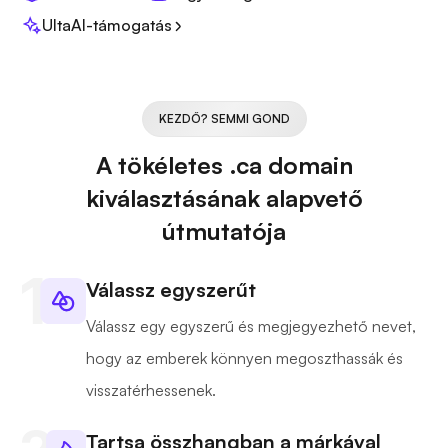
UltaAI-támogatás
KEZDŐ? SEMMI GOND
A tökéletes .ca domain
kiválasztásának alapvető
útmutatója
Válassz egyszerűt
Válassz egy egyszerű és megjegyezhető nevet,
hogy az emberek könnyen megoszthassák és
visszatérhessenek.
Tartsa összhangban a márkával