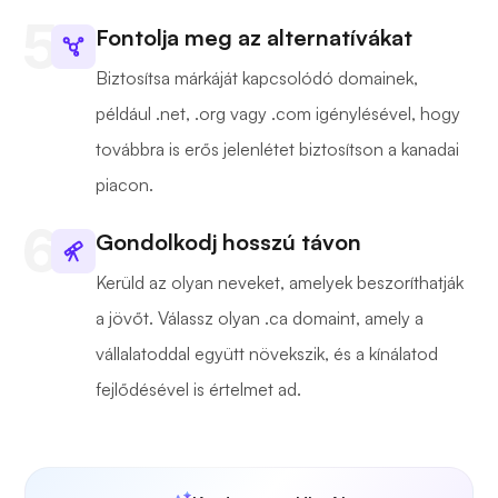
Fontolja meg az alternatívákat
Biztosítsa márkáját kapcsolódó domainek,
például .net, .org vagy .com igénylésével, hogy
továbbra is erős jelenlétet biztosítson a kanadai
piacon.
Gondolkodj hosszú távon
Kerüld az olyan neveket, amelyek beszoríthatják
a jövőt. Válassz olyan .ca domaint, amely a
vállalatoddal együtt növekszik, és a kínálatod
fejlődésével is értelmet ad.