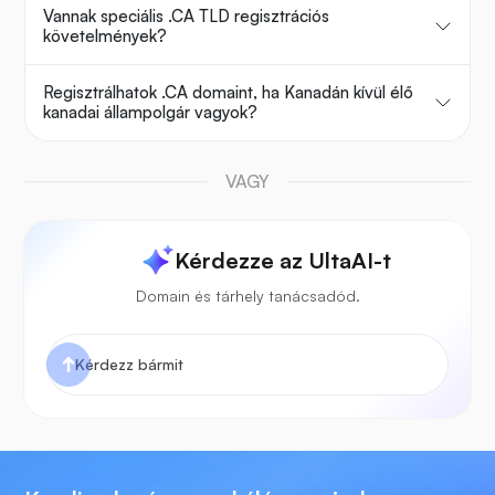
Vannak speciális .CA TLD regisztrációs
követelmények?
Regisztrálhatok .CA domaint, ha Kanadán kívül élő
kanadai állampolgár vagyok?
VAGY
Kérdezze az UltaAI-t
Domain és tárhely tanácsadód.