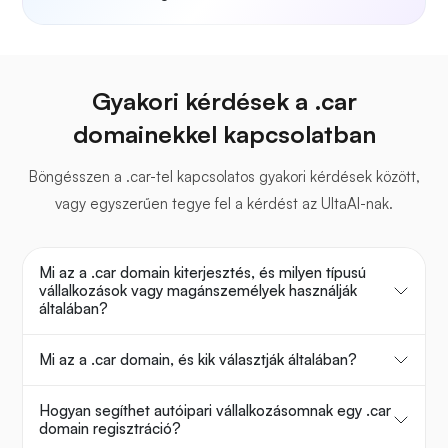
Gyakori kérdések a .car
domainekkel kapcsolatban
Böngésszen a .car-tel kapcsolatos gyakori kérdések között,
vagy egyszerűen tegye fel a kérdést az UltaAI-nak.
Mi az a .car domain kiterjesztés, és milyen típusú
vállalkozások vagy magánszemélyek használják
általában?
Mi az a .car domain, és kik választják általában?
Hogyan segíthet autóipari vállalkozásomnak egy .car
domain regisztráció?