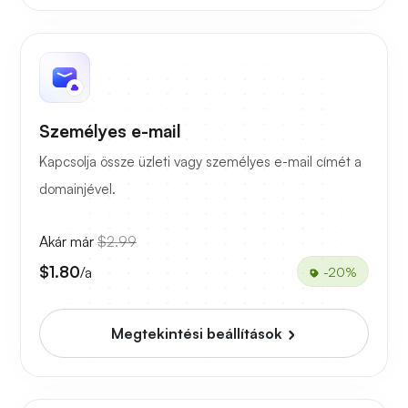
Személyes e-mail
Kapcsolja össze üzleti vagy személyes e-mail címét a
domainjével.
Akár már
$2.99
$1.80
/a
-20%
Megtekintési beállítások