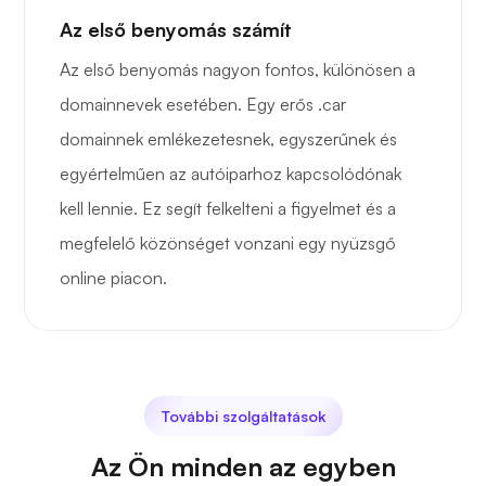
Az első benyomás számít
Az első benyomás nagyon fontos, különösen a
domainnevek esetében. Egy erős .car
domainnek emlékezetesnek, egyszerűnek és
egyértelműen az autóiparhoz kapcsolódónak
kell lennie. Ez segít felkelteni a figyelmet és a
megfelelő közönséget vonzani egy nyüzsgő
online piacon.
További szolgáltatások
Az Ön minden az egyben