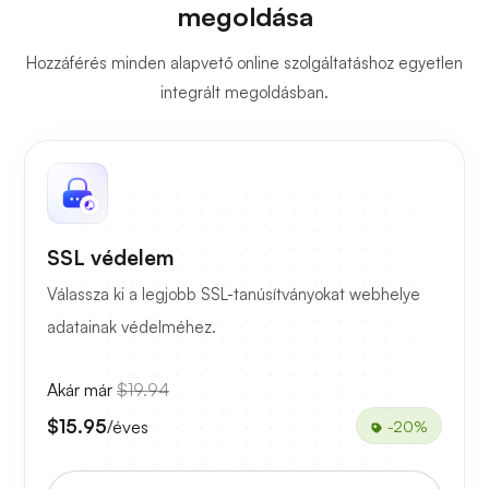
megoldása
Hozzáférés minden alapvető online szolgáltatáshoz egyetlen
integrált megoldásban.
SSL védelem
Válassza ki a legjobb SSL-tanúsítványokat webhelye
adatainak védelméhez.
Akár már
$19.94
$15.95
/éves
-20%