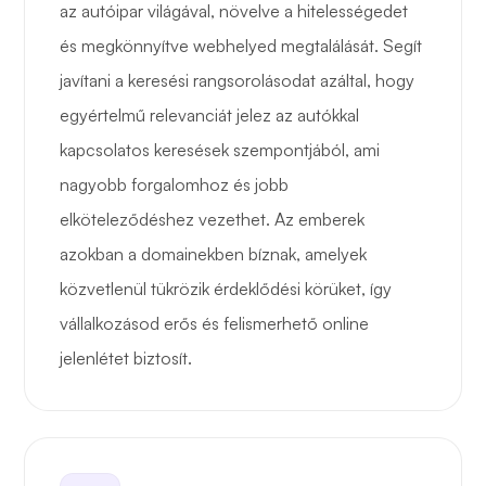
az autóipar világával, növelve a hitelességedet
és megkönnyítve webhelyed megtalálását. Segít
javítani a keresési rangsorolásodat azáltal, hogy
egyértelmű relevanciát jelez az autókkal
kapcsolatos keresések szempontjából, ami
nagyobb forgalomhoz és jobb
elköteleződéshez vezethet. Az emberek
azokban a domainekben bíznak, amelyek
közvetlenül tükrözik érdeklődési körüket, így
vállalkozásod erős és felismerhető online
jelenlétet biztosít.