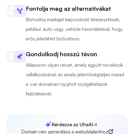
Fontolja meg az alternatívákat
Biztosítsa márkáját kapcsolódó kiterjesztések,
például .auto vagy .vehicle használatával, hogy
erős jelenlétet biztosítson.
Gondolkodj hosszú távon
Válasszon olyan nevet, amely együtt növekszik
vállalkozásával, és amely jelentőségteljes marad
a .car domainen nyújtott szolgáltatások
fejlődésével.
Kérdezze az UltaAI-t
Domain név generálása a weboldalamhoz