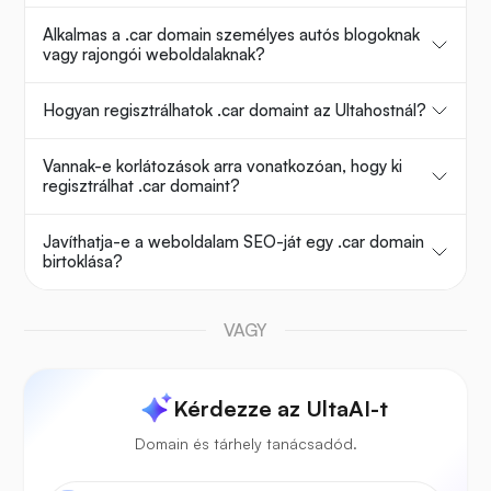
Alkalmas a .car domain személyes autós blogoknak
vagy rajongói weboldalaknak?
Hogyan regisztrálhatok .car domaint az Ultahostnál?
Vannak-e korlátozások arra vonatkozóan, hogy ki
regisztrálhat .car domaint?
Javíthatja-e a weboldalam SEO-ját egy .car domain
birtoklása?
VAGY
Kérdezze az UltaAI-t
Domain és tárhely tanácsadód.