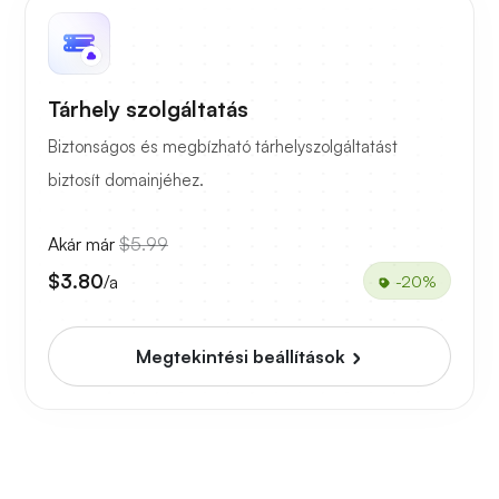
Tárhely szolgáltatás
Biztonságos és megbízható tárhelyszolgáltatást
biztosít domainjéhez.
Akár már
$5.99
$3.80
/a
-20%
Megtekintési beállítások