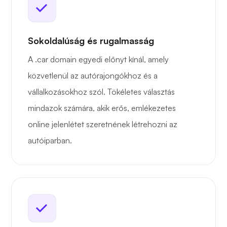
Sokoldalúság és rugalmasság
A .car domain egyedi előnyt kínál, amely
közvetlenül az autórajongókhoz és a
vállalkozásokhoz szól. Tökéletes választás
mindazok számára, akik erős, emlékezetes
online jelenlétet szeretnének létrehozni az
autóiparban.