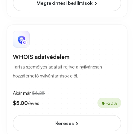
Megtekintési beállítások
WHOIS adatvédelem
Tartsa személyes adatait rejtve a nyilvánosan
hozzáférhető nyilvántartások elől.
Akár már
$6.25
$5.00
/éves
-20%
Keresés