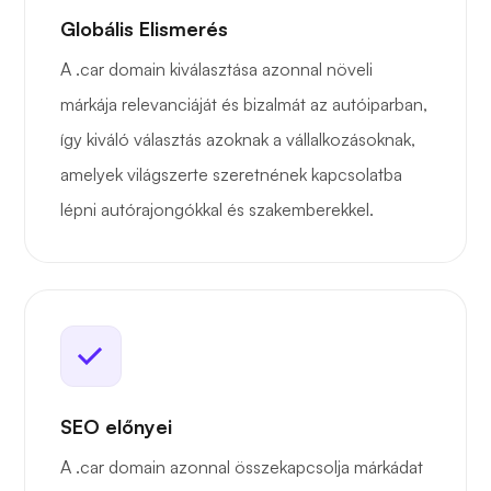
Globális Elismerés
A .car domain kiválasztása azonnal növeli
márkája relevanciáját és bizalmát az autóiparban,
így kiváló választás azoknak a vállalkozásoknak,
amelyek világszerte szeretnének kapcsolatba
lépni autórajongókkal és szakemberekkel.
SEO előnyei
A .car domain azonnal összekapcsolja márkádat