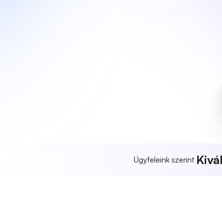
Kivá
Ügyfeleink szerint