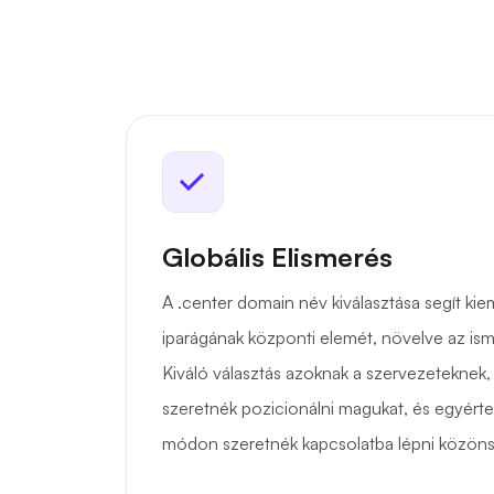
Globális Elismerés
A .center domain név kiválasztása segít kiem
iparágának központi elemét, növelve az ism
Kiváló választás azoknak a szervezeteknek
szeretnék pozicionálni magukat, és egyért
módon szeretnék kapcsolatba lépni közöns