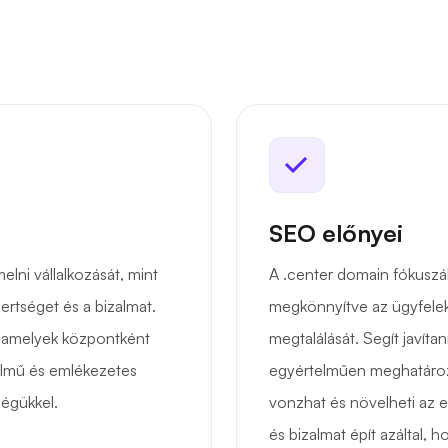
SEO előnyei
elni vállalkozását, mint
A .center domain fókuszál
ertséget és a bizalmat.
megkönnyítve az ügyfelek 
, amelyek központként
megtalálását. Segít javíta
elmű és emlékezetes
egyértelműen meghatározza
égükkel.
vonzhat és növelheti az e
és bizalmat épít azáltal, 