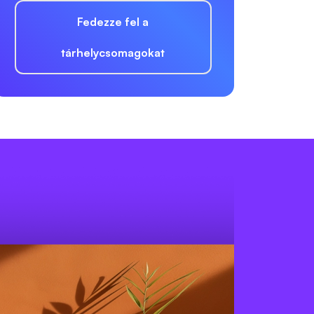
Fedezze fel a
tárhelycsomagokat