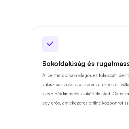
Sokoldalúság és rugalmas
A .center domain világos és fókuszált identit
választás azoknak a szervezeteknek és váll
szeretnék kiemelni szakértelmüket. Okos vá
egy erős, emlékezetes online központot sz