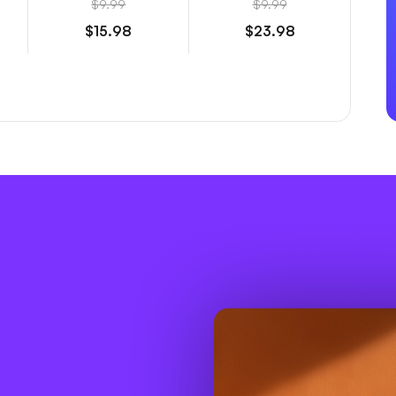
$9.99
$9.99
$15.98
$23.98