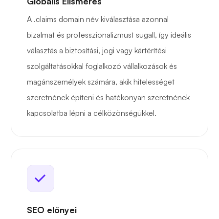
Globális Elismerés
A .claims domain név kiválasztása azonnal
bizalmat és professzionalizmust sugall, így ideális
választás a biztosítási, jogi vagy kártérítési
szolgáltatásokkal foglalkozó vállalkozások és
magánszemélyek számára, akik hitelességet
szeretnének építeni és hatékonyan szeretnének
kapcsolatba lépni a célközönségükkel.
SEO előnyei