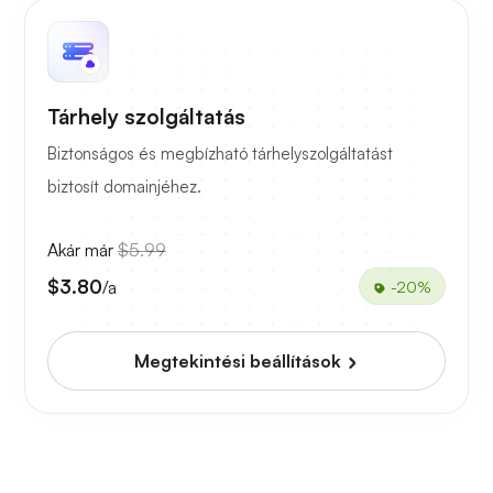
Tárhely szolgáltatás
Biztonságos és megbízható tárhelyszolgáltatást
biztosít domainjéhez.
Akár már
$5.99
$3.80
/a
-20%
Megtekintési beállítások