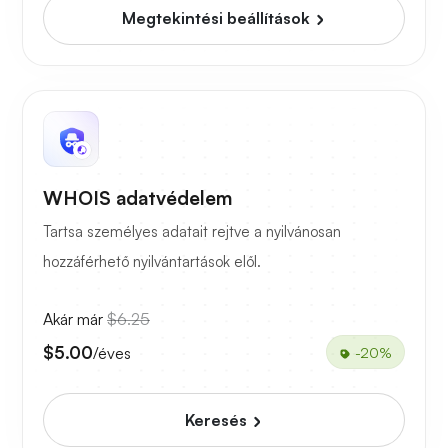
Megtekintési beállítások
WHOIS adatvédelem
Tartsa személyes adatait rejtve a nyilvánosan
hozzáférhető nyilvántartások elől.
Akár már
$6.25
$5.00
/éves
-20%
Keresés