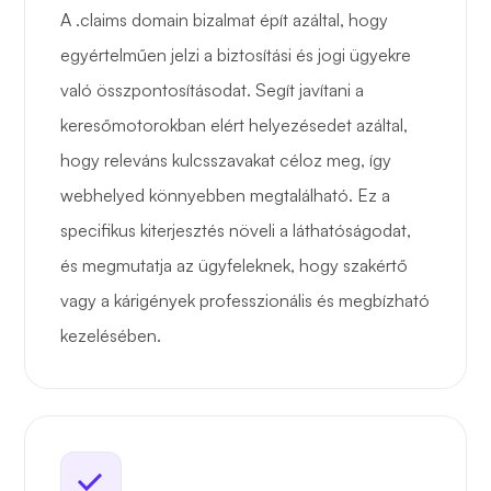
A .claims domain bizalmat épít azáltal, hogy
egyértelműen jelzi a biztosítási és jogi ügyekre
való összpontosításodat. Segít javítani a
keresőmotorokban elért helyezésedet azáltal,
hogy releváns kulcsszavakat céloz meg, így
webhelyed könnyebben megtalálható. Ez a
specifikus kiterjesztés növeli a láthatóságodat,
és megmutatja az ügyfeleknek, hogy szakértő
vagy a kárigények professzionális és megbízható
kezelésében.