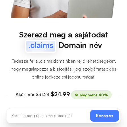
Szerezd meg a sajátodat
.claims
Domain név
Fedezze fel a .claims domainben rejlő lehetőségeket,
hogy megalapozza a biztosítási, jogi szolgáltatások és
online jogkezelési jogosultságát.
$24.99
Akár már
$31.24
Megment 40%
Keresés