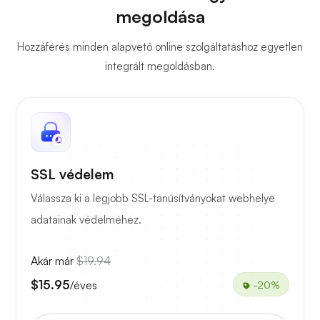
megoldása
Hozzáférés minden alapvető online szolgáltatáshoz egyetlen
integrált megoldásban.
SSL védelem
Válassza ki a legjobb SSL-tanúsítványokat webhelye
adatainak védelméhez.
Akár már
$19.94
$15.95
/éves
-20%