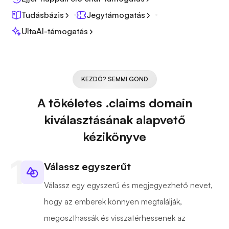
Tudásbázis
Jegytámogatás
UltaAI-támogatás
KEZDŐ? SEMMI GOND
A tökéletes .claims domain
kiválasztásának alapvető
kézikönyve
Válassz egyszerűt
Válassz egy egyszerű és megjegyezhető nevet,
hogy az emberek könnyen megtalálják,
megoszthassák és visszatérhessenek az