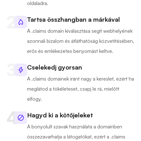
oldaladra.
Tartsa összhangban a márkával
A .claims domain kiválasztása segít webhelyének
azonnali bizalom és átláthatóság közvetítésében,
erős és emlékezetes benyomást keltve.
Cselekedj gyorsan
A .claims domainek iránt nagy a kereslet, ezért ha
meglátod a tökéleteset, csapj le rá, mielőtt
elfogy.
Hagyd ki a kötőjeleket
A bonyolult szavak használata a domainben
összezavarhatja a látogatókat, ezért a .claims