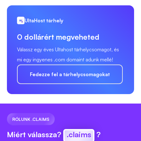
UltaHost tárhely
0 dollárért megveheted
Válassz egy éves Ultahost tárhelycsomagot, és
mi egy ingyenes .com domaint adunk mellé!
Fedezze fel a tárhelycsomagokat
RÓLUNK .CLAIMS
Miért válassza?
.claims
?