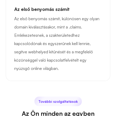
Az első benyomás számít
Az első benyomás számít, különösen egy olyan
domain kiválasztásakor, mint a .claims.
Emlékezetesnek, a szakterületedhez
kapcsolódónak és egyszerűnek kell lennie,
segítve webhelyed kitűnését és a megfelelő
közönséggel való kapcsolatfelvételt egy
nyüzsgő online világban.
További szolgáltatások
Az Ön minden az egyben