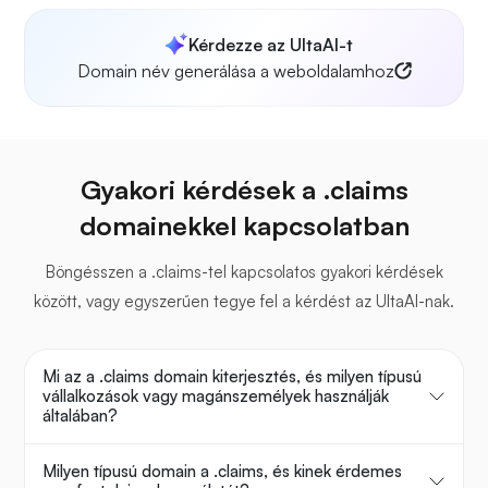
Kérdezze az UltaAI-t
Domain név generálása a weboldalamhoz
Gyakori kérdések a .claims
domainekkel kapcsolatban
Böngésszen a .claims-tel kapcsolatos gyakori kérdések
között, vagy egyszerűen tegye fel a kérdést az UltaAI-nak.
Mi az a .claims domain kiterjesztés, és milyen típusú
vállalkozások vagy magánszemélyek használják
általában?
Milyen típusú domain a .claims, és kinek érdemes