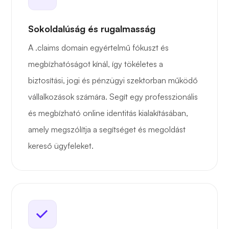
Sokoldalúság és rugalmasság
A .claims domain egyértelmű fókuszt és
megbízhatóságot kínál, így tökéletes a
biztosítási, jogi és pénzügyi szektorban működő
vállalkozások számára. Segít egy professzionális
és megbízható online identitás kialakításában,
amely megszólítja a segítséget és megoldást
kereső ügyfeleket.