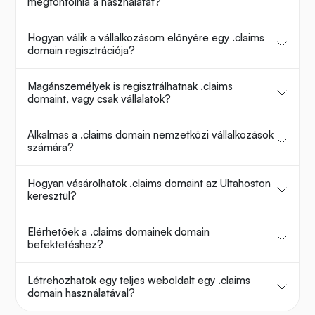
megfontolnia a használatát?
Hogyan válik a vállalkozásom előnyére egy .claims
domain regisztrációja?
Magánszemélyek is regisztrálhatnak .claims
domaint, vagy csak vállalatok?
Alkalmas a .claims domain nemzetközi vállalkozások
számára?
Hogyan vásárolhatok .claims domaint az Ultahoston
keresztül?
Elérhetőek a .claims domainek domain
befektetéshez?
Létrehozhatok egy teljes weboldalt egy .claims
domain használatával?