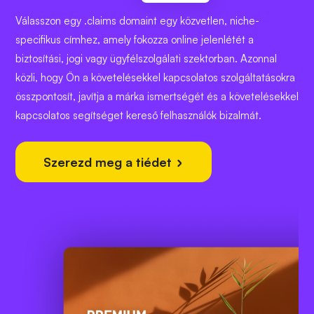
Válasszon egy .claims domaint egy közvetlen, niche-
specifikus címhez, amely fokozza online jelenlétét a
biztosítási, jogi vagy ügyfélszolgálati szektorban. Azonnal
közli, hogy Ön a követelésekkel kapcsolatos szolgáltatásokra
összpontosít, javítja a márka ismertségét és a követelésekkel
kapcsolatos segítséget kereső felhasználók bizalmát.
Szerezd meg a tiédet