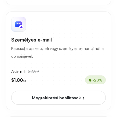
Személyes e-mail
Kapcsolja össze üzleti vagy személyes e-mail címét a
domainjével.
Akár már
$2.99
$1.80
/a
-20%
Megtekintési beállítások