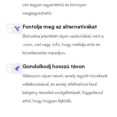
cím legyen egyértelmű és könnyen
megjegyezhető.
Fontolja meg az alternatívákat
Biztosítsa jelenlétét olyan variációkkal, mint a
.com, .net vagy .info, hogy márkája erős és
következetes maradjon.
Gondolkodj hosszú távon
Válasszon olyan nevet, amely együtt növekszik
vállalkozásával, és amely átláthatóvá teszi
kárigény-kezelési szolgáltatásait, függetlenül
attól, hogy hogyan fejlődik.