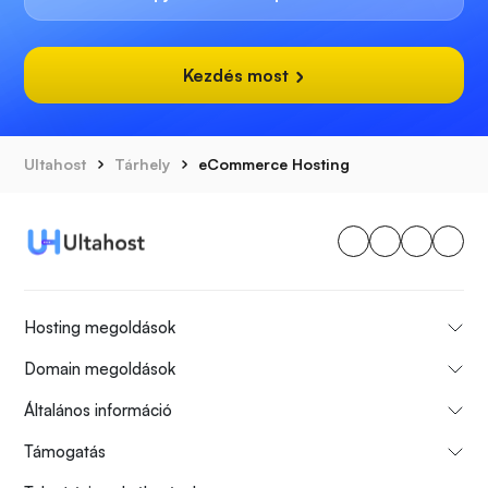
Kezdés most
Ultahost
Tárhely
eCommerce Hosting
Hosting megoldások
Domain megoldások
Általános információ
Támogatás