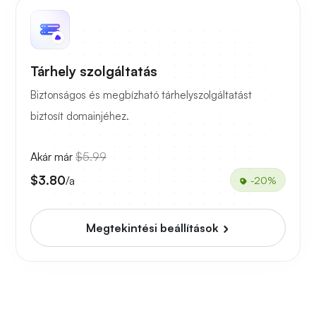
Tárhely szolgáltatás
Biztonságos és megbízható tárhelyszolgáltatást
biztosít domainjéhez.
Akár már
$5.99
$3.80
/a
-20%
Megtekintési beállítások