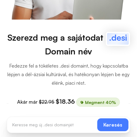
Szerezd meg a sajátodat
.desi
Domain név
Fedezze fel a tökéletes .desi domaint, hogy kapcsolatba
lépjen a dél-ázsiai kultúrával, és hatékonyan lépjen be egy
élénk, piaci rést.
$18.36
Akár már
$22.95
Megment 40%
Keresés