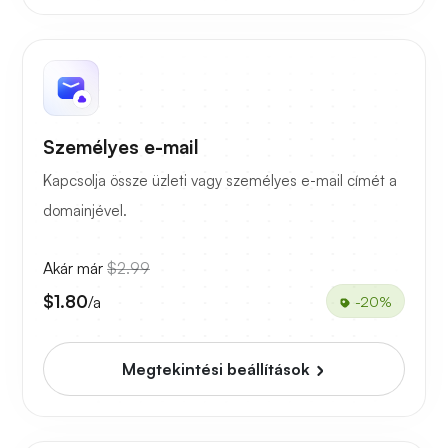
Személyes e-mail
Kapcsolja össze üzleti vagy személyes e-mail címét a
domainjével.
Akár már
$2.99
$1.80
/a
-20%
Megtekintési beállítások