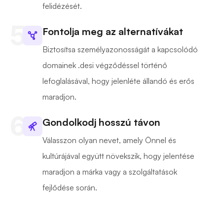
felidézését.
Fontolja meg az alternatívákat
Biztosítsa személyazonosságát a kapcsolódó
domainek .desi végződéssel történő
lefoglalásával, hogy jelenléte állandó és erős
maradjon.
Gondolkodj hosszú távon
Válasszon olyan nevet, amely Önnel és
kultúrájával együtt növekszik, hogy jelentése
maradjon a márka vagy a szolgáltatások
fejlődése során.