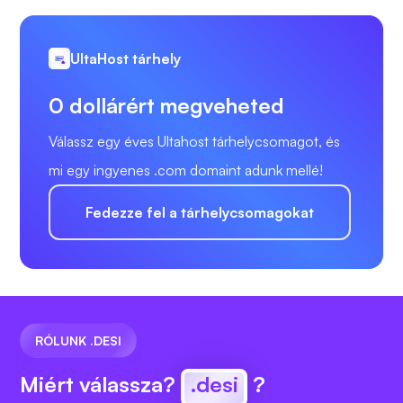
UltaHost tárhely
0 dollárért megveheted
Válassz egy éves Ultahost tárhelycsomagot, és
mi egy ingyenes .com domaint adunk mellé!
Fedezze fel a tárhelycsomagokat
RÓLUNK .DESI
Miért válassza?
.desi
?