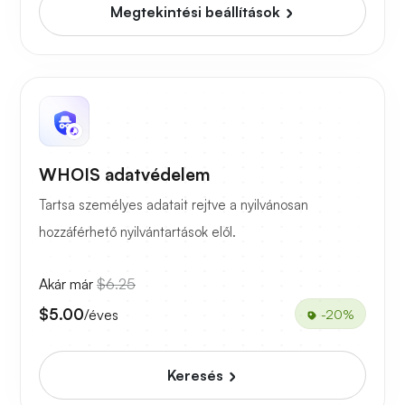
Megtekintési beállítások
WHOIS adatvédelem
Tartsa személyes adatait rejtve a nyilvánosan
hozzáférhető nyilvántartások elől.
Akár már
$6.25
$5.00
/éves
-20%
Keresés