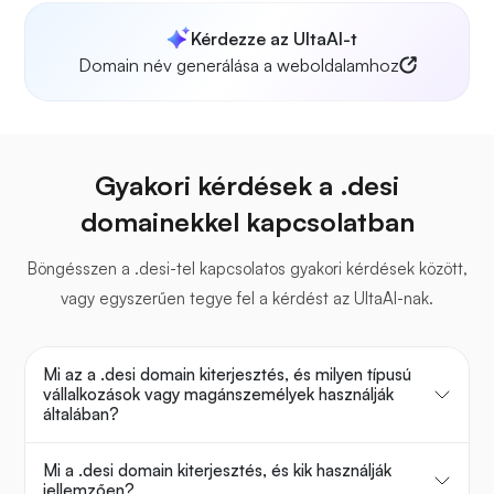
Kérdezze az UltaAI-t
Domain név generálása a weboldalamhoz
Gyakori kérdések a .desi
domainekkel kapcsolatban
Böngésszen a .desi-tel kapcsolatos gyakori kérdések között,
vagy egyszerűen tegye fel a kérdést az UltaAI-nak.
Mi az a .desi domain kiterjesztés, és milyen típusú
vállalkozások vagy magánszemélyek használják
általában?
Mi a .desi domain kiterjesztés, és kik használják
jellemzően?