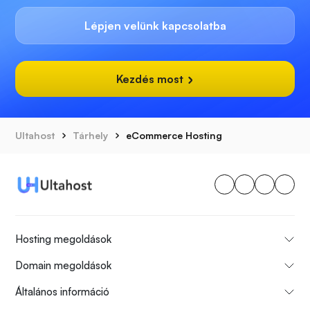
Lépjen velünk kapcsolatba
Kezdés most
Ultahost
Tárhely
eCommerce Hosting
Hosting megoldások
Domain megoldások
Általános információ