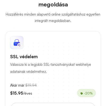
megoldása
Hozzáférés minden alapvető online szolgáltatáshoz egyetlen
integrált megoldásban.
SSL védelem
Válassza ki a legjobb SSL-tanúsítványokat webhelye
adatainak védelméhez.
Akár már
$19.94
$15.95
/éves
-20%