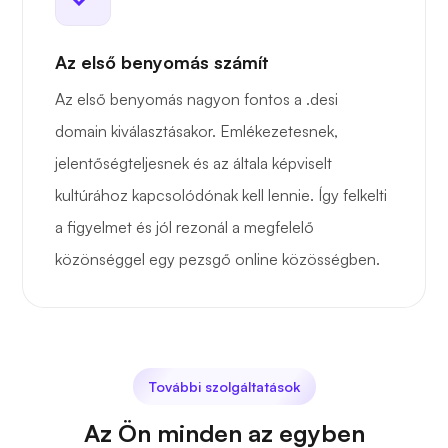
Az első benyomás számít
Az első benyomás nagyon fontos a .desi
domain kiválasztásakor. Emlékezetesnek,
jelentőségteljesnek és az általa képviselt
kultúrához kapcsolódónak kell lennie. Így felkelti
a figyelmet és jól rezonál a megfelelő
közönséggel egy pezsgő online közösségben.
További szolgáltatások
Az Ön minden az egyben