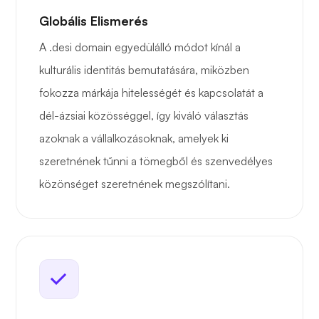
Globális Elismerés
A .desi domain egyedülálló módot kínál a
kulturális identitás bemutatására, miközben
fokozza márkája hitelességét és kapcsolatát a
dél-ázsiai közösséggel, így kiváló választás
azoknak a vállalkozásoknak, amelyek ki
szeretnének tűnni a tömegből és szenvedélyes
közönséget szeretnének megszólítani.