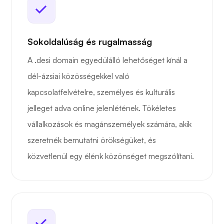
Sokoldalúság és rugalmasság
A .desi domain egyedülálló lehetőséget kínál a
dél-ázsiai közösségekkel való
kapcsolatfelvételre, személyes és kulturális
jelleget adva online jelenlétének. Tökéletes
vállalkozások és magánszemélyek számára, akik
szeretnék bemutatni örökségüket, és
közvetlenül egy élénk közönséget megszólítani.