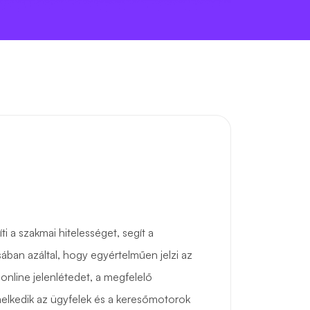
i a szakmai hitelességet, segít a
sában azáltal, hogy egyértelműen jelzi az
online jelenlétedet, a megfelelő
lkedik az ügyfelek és a keresőmotorok