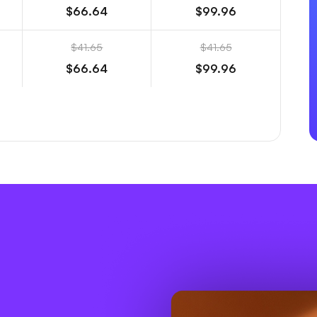
$66.64
$99.96
$41.65
$41.65
$66.64
$99.96