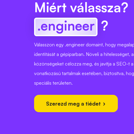
Miért válassza?
.engineer
?
Válasszon egy .engineer domaint, hogy megala
identitását a gépiparban. Növeli a hitelességet, 
közönségeket célozza meg, és javítja a SEO-t a
vonatkozású tartalmak esetében, biztosítva, ho
speciális területen.
Szerezd meg a tiédet