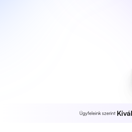
Kivá
Ügyfeleink szerint