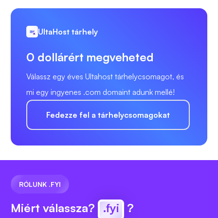
UltaHost tárhely
0 dollárért megveheted
Válassz egy éves Ultahost tárhelycsomagot, és
mi egy ingyenes .com domaint adunk mellé!
Fedezze fel a tárhelycsomagokat
RÓLUNK .FYI
Miért válassza?
.fyi
?