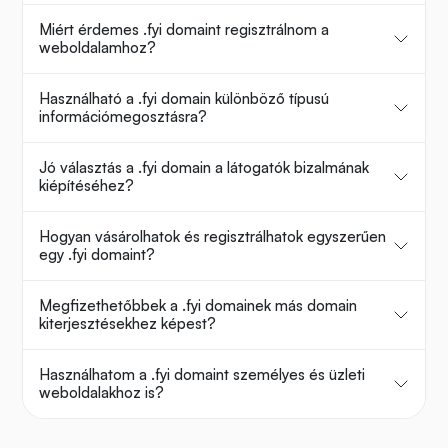
Miért érdemes .fyi domaint regisztrálnom a
weboldalamhoz?
Használható a .fyi domain különböző típusú
információmegosztásra?
Jó választás a .fyi domain a látogatók bizalmának
kiépítéséhez?
Hogyan vásárolhatok és regisztrálhatok egyszerűen
egy .fyi domaint?
Megfizethetőbbek a .fyi domainek más domain
kiterjesztésekhez képest?
Használhatom a .fyi domaint személyes és üzleti
weboldalakhoz is?