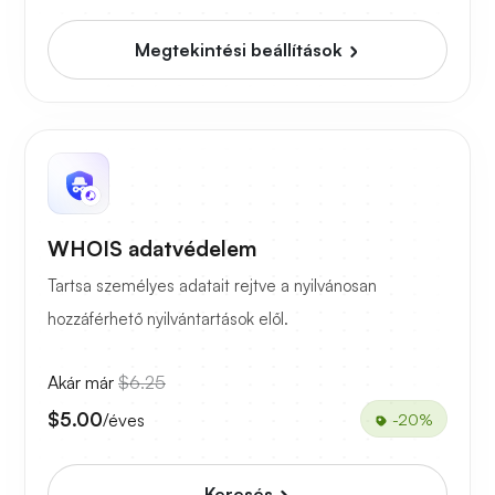
Megtekintési beállítások
WHOIS adatvédelem
Tartsa személyes adatait rejtve a nyilvánosan
hozzáférhető nyilvántartások elől.
Akár már
$6.25
$5.00
/éves
-20%
Keresés