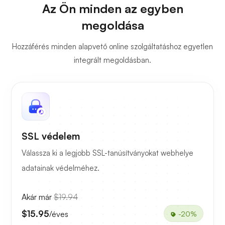
Az Ön minden az egyben
megoldása
Hozzáférés minden alapvető online szolgáltatáshoz egyetlen
integrált megoldásban.
SSL védelem
Válassza ki a legjobb SSL-tanúsítványokat webhelye
adatainak védelméhez.
Akár már
$19.94
$15.95
/éves
-20%