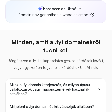
Kérdezze az UltaAI-t
Domain név generálása a weboldalamhoz
Minden, amit a .fyi domainekről
tudni kell
Böngésszen a .fyi-tel kapcsolatos gyakori kérdések között,
vagy egyszerűen tegye fel a kérdést az UltaAI-nak.
Mi az a .fyi domain kiterjesztés, és milyen típusú
vállalkozások vagy magánszemélyek használják
általában?
Mit jelent a .fyi domain, és kik választják általában?