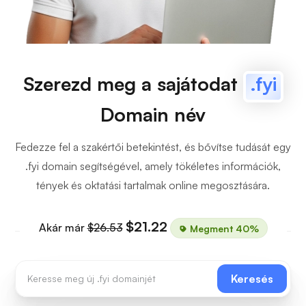
Szerezd meg a sajátodat
.fyi
Domain név
Fedezze fel a szakértői betekintést, és bővítse tudását egy
.fyi domain segítségével, amely tökéletes információk,
tények és oktatási tartalmak online megosztására.
$21.22
Akár már
$26.53
Megment 40%
Keresés