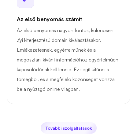
Az első benyomás számít
Az első benyomás nagyon fontos, különösen
.fyi kiterjesztésű domain kiválasztásakor.
Emlékezetesnek, egyértelműnek és a
megosztani kívánt információhoz egyértelműen
kapcsolódónak kell lennie. Ez segít kitűnni a
tömegből, és a megfelelő közönséget vonzza
be a nyüzsgő online világban.
További szolgáltatások