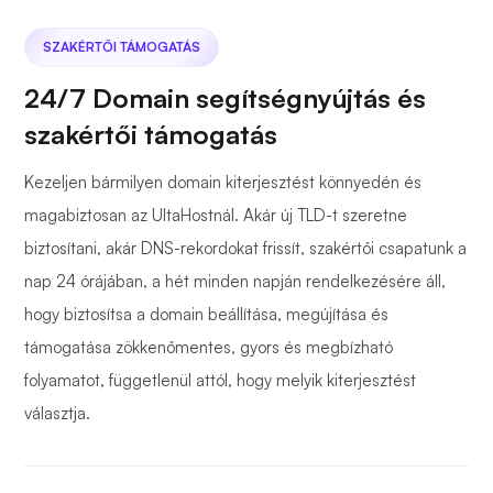
SZAKÉRTŐI TÁMOGATÁS
24/7 Domain segítségnyújtás és
szakértői támogatás
Kezeljen bármilyen domain kiterjesztést könnyedén és
magabiztosan az UltaHostnál. Akár új TLD-t szeretne
biztosítani, akár DNS-rekordokat frissít, szakértői csapatunk a
nap 24 órájában, a hét minden napján rendelkezésére áll,
hogy biztosítsa a domain beállítása, megújítása és
támogatása zökkenőmentes, gyors és megbízható
folyamatot, függetlenül attól, hogy melyik kiterjesztést
választja.