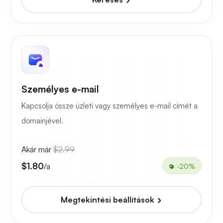
Személyes e-mail
Kapcsolja össze üzleti vagy személyes e-mail címét a
domainjével.
Akár már
$2.99
$1.80
/a
-20%
Megtekintési beállítások