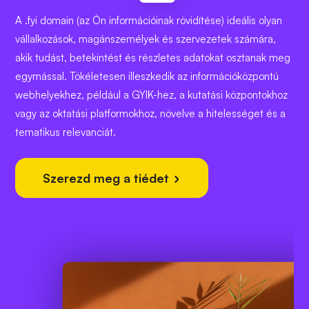
A .fyi domain (az Ön információinak rövidítése) ideális olyan
vállalkozások, magánszemélyek és szervezetek számára,
akik tudást, betekintést és részletes adatokat osztanak meg
egymással. Tökéletesen illeszkedik az információközpontú
webhelyekhez, például a GYIK-hez, a kutatási központokhoz
vagy az oktatási platformokhoz, növelve a hitelességet és a
tematikus relevanciát.
Szerezd meg a tiédet