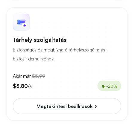
Tárhely szolgáltatás
Biztonságos és megbízható tárhelyszolgáltatást
biztosít domainjéhez.
Akár már
$5.99
$3.80
/a
-20%
Megtekintési beállítások