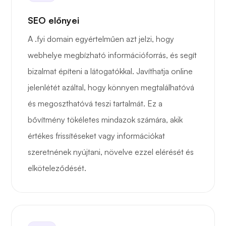
SEO előnyei
A .fyi domain egyértelműen azt jelzi, hogy
webhelye megbízható információforrás, és segít
bizalmat építeni a látogatókkal. Javíthatja online
jelenlétét azáltal, hogy könnyen megtalálhatóvá
és megoszthatóvá teszi tartalmát. Ez a
bővítmény tökéletes mindazok számára, akik
értékes frissítéseket vagy információkat
szeretnének nyújtani, növelve ezzel elérését és
elköteleződését.