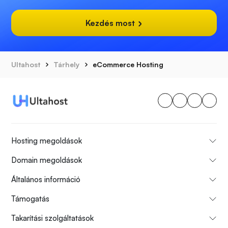
Kezdés most
Ultahost
Tárhely
eCommerce Hosting
Hosting megoldások
Domain megoldások
Általános információ
Támogatás
Takarítási szolgáltatások