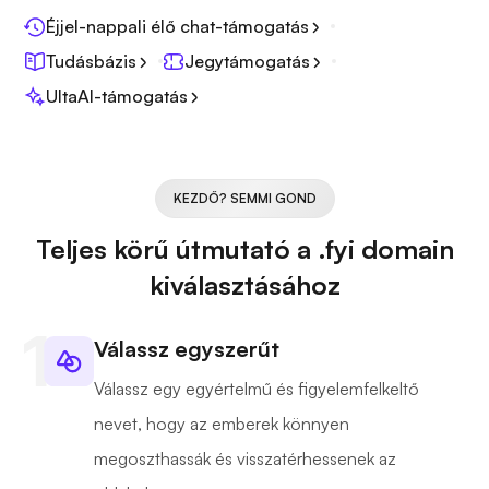
Éjjel-nappali élő chat-támogatás
Tudásbázis
Jegytámogatás
UltaAI-támogatás
KEZDŐ? SEMMI GOND
Teljes körű útmutató a .fyi domain
kiválasztásához
Válassz egyszerűt
Válassz egy egyértelmű és figyelemfelkeltő
nevet, hogy az emberek könnyen
megoszthassák és visszatérhessenek az