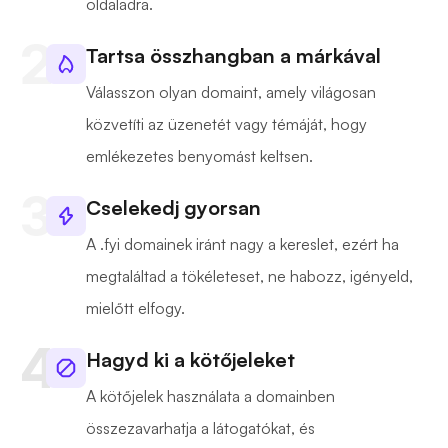
oldaladra.
Tartsa összhangban a márkával
Válasszon olyan domaint, amely világosan
közvetíti az üzenetét vagy témáját, hogy
emlékezetes benyomást keltsen.
Cselekedj gyorsan
A .fyi domainek iránt nagy a kereslet, ezért ha
megtaláltad a tökéleteset, ne habozz, igényeld,
mielőtt elfogy.
Hagyd ki a kötőjeleket
A kötőjelek használata a domainben
összezavarhatja a látogatókat, és