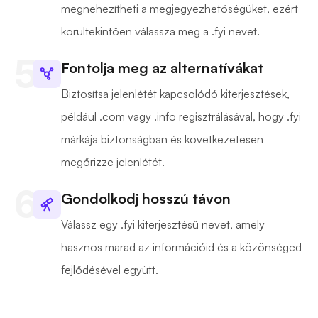
megnehezítheti a megjegyezhetőségüket, ezért
körültekintően válassza meg a .fyi nevet.
Fontolja meg az alternatívákat
Biztosítsa jelenlétét kapcsolódó kiterjesztések,
például .com vagy .info regisztrálásával, hogy .fyi
márkája biztonságban és következetesen
megőrizze jelenlétét.
Gondolkodj hosszú távon
Válassz egy .fyi kiterjesztésű nevet, amely
hasznos marad az információid és a közönséged
fejlődésével együtt.