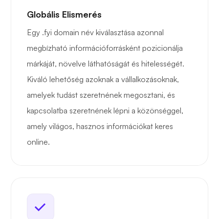
Globális Elismerés
Egy .fyi domain név kiválasztása azonnal
megbízható információforrásként pozicionálja
márkáját, növelve láthatóságát és hitelességét.
Kiváló lehetőség azoknak a vállalkozásoknak,
amelyek tudást szeretnének megosztani, és
kapcsolatba szeretnének lépni a közönséggel,
amely világos, hasznos információkat keres
online.