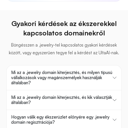
Gyakori kérdések az ékszerekkel
kapcsolatos domainekről
Böngésszen a .jewelry-tel kapcsolatos gyakori kérdések
között, vagy egyszerűen tegye fel a kérdést az UltaAI-nak.
Mi az a .jewelry domain kiterjesztés, és milyen típusú
vállalkozások vagy magánszemélyek használják
általában?
Mi az a .jewelry domain kiterjesztés, és kik választják
általában?
Hogyan válik egy ékszerüzlet előnyére egy .jewelry
domain regisztrációja?