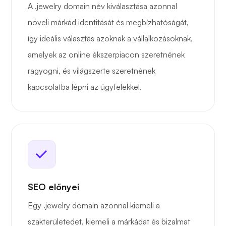
A .jewelry domain név kiválasztása azonnal
növeli márkád identitását és megbízhatóságát,
így ideális választás azoknak a vállalkozásoknak,
amelyek az online ékszerpiacon szeretnének
ragyogni, és világszerte szeretnének
kapcsolatba lépni az ügyfelekkel.
SEO előnyei
Egy .jewelry domain azonnal kiemeli a
szakterületedet, kiemeli a márkádat és bizalmat