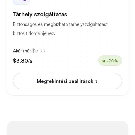
Tárhely szolgáltatás
Biztonságos és megbízható tárhelyszolgáltatást
biztosít domainjéhez.
Akár már
$5.99
$3.80
/a
-20%
Megtekintési beállítások