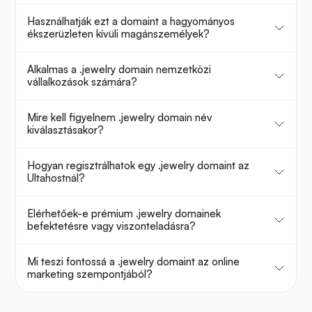
Használhatják ezt a domaint a hagyományos
ékszerüzleten kívüli magánszemélyek?
Alkalmas a .jewelry domain nemzetközi
vállalkozások számára?
Mire kell figyelnem .jewelry domain név
kiválasztásakor?
Hogyan regisztrálhatok egy .jewelry domaint az
Ultahostnál?
Elérhetőek-e prémium .jewelry domainek
befektetésre vagy viszonteladásra?
Mi teszi fontossá a .jewelry domaint az online
marketing szempontjából?