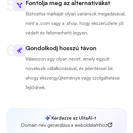
Fontolja meg az alternatívákat
Biztosítsa márkáját olyan variánsok megadásával,
mint a .com vagy a .shop, hogy ékszerüzlete jól
védett és felismerhető legyen.
Gondolkodj hosszú távon
Válasszon egy olyan nevet, amely együtt
növekszik vállalkozásával, és jelentéssel bír,
ahogy ékszergyűjteménye vagy szolgáltatásai
fejlődnek.
Kérdezze az UltaAI-t
Domain név generálása a weboldalamhoz