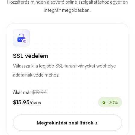
Hozzáférés minden alapvető online szolgáltatáshoz egyetlen
integrált megoldásban.
SSL védelem
Válassza ki a legjobb SSL-tanúsítványokat webhelye
adatainak védelméhez.
Akár már
$19.94
$15.95
/éves
-20%
Megtekintési beállítások