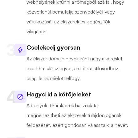
webhelyének kitűnni a tömegből azáltal, hogy
közvetlenül bemutatja szenvedélyét vagy
vállalkozását az ékszerek és kiegészítők
világában.
Cselekedj gyorsan
Az ékszer domain nevek iránt nagy a kereslet,
ezért ha találsz egyet, ami illik a stílusodhoz,
csapj le rá, mielőtt elfogy.
Hagyd ki a kötőjeleket
A bonyolult karakterek használata
megnehezítheti az ékszerek tulajdonjogának
felidézését, ezért gondosan válassza ki a nevét.