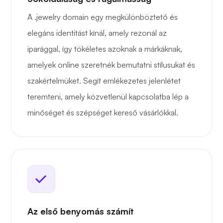
A .jewelry domain egy megkülönböztető és
elegáns identitást kínál, amely rezonál az
iparággal, így tökéletes azoknak a márkáknak,
amelyek online szeretnék bemutatni stílusukat és
szakértelmüket. Segít emlékezetes jelenlétet
teremteni, amely közvetlenül kapcsolatba lép a
minőséget és szépséget kereső vásárlókkal.
Az első benyomás számít