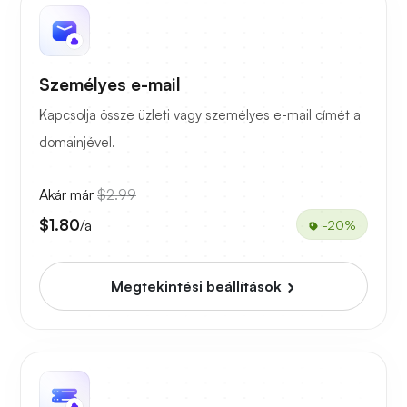
Személyes e-mail
Kapcsolja össze üzleti vagy személyes e-mail címét a
domainjével.
Akár már
$2.99
$1.80
/a
-20%
Megtekintési beállítások