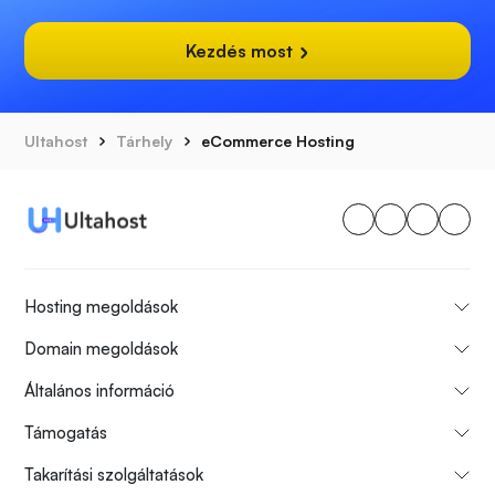
Kezdés most
Ultahost
Tárhely
eCommerce Hosting
Hosting megoldások
Domain megoldások
Általános információ
Támogatás
Takarítási szolgáltatások