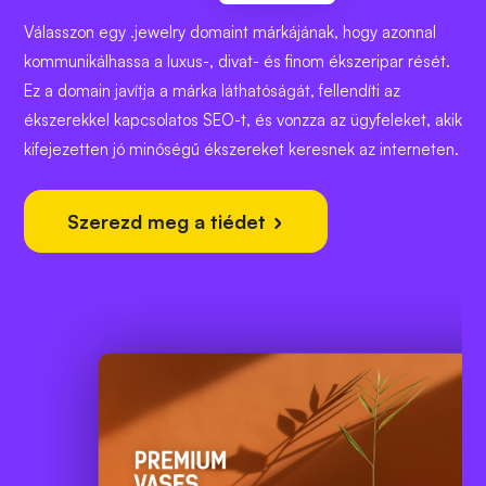
Válasszon egy .jewelry domaint márkájának, hogy azonnal
kommunikálhassa a luxus-, divat- és finom ékszeripar rését.
Ez a domain javítja a márka láthatóságát, fellendíti az
ékszerekkel kapcsolatos SEO-t, és vonzza az ügyfeleket, akik
kifejezetten jó minőségű ékszereket keresnek az interneten.
Szerezd meg a tiédet