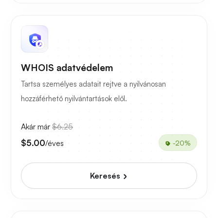
WHOIS adatvédelem
Tartsa személyes adatait rejtve a nyilvánosan
hozzáférhető nyilvántartások elől.
Akár már
$6.25
$5.00
/éves
-20%
Keresés