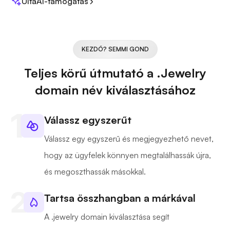
UltaAI-támogatás
KEZDŐ? SEMMI GOND
Teljes körű útmutató a .Jewelry
domain név kiválasztásához
Válassz egyszerűt
Válassz egy egyszerű és megjegyezhető nevet,
hogy az ügyfelek könnyen megtalálhassák újra,
és megoszthassák másokkal.
Tartsa összhangban a márkával
A .jewelry domain kiválasztása segít