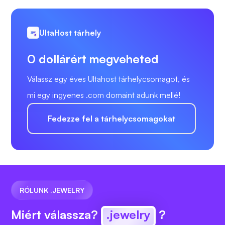
UltaHost tárhely
0 dollárért megveheted
Válassz egy éves Ultahost tárhelycsomagot, és
mi egy ingyenes .com domaint adunk mellé!
Fedezze fel a tárhelycsomagokat
RÓLUNK .JEWELRY
Miért válassza?
.jewelry
?