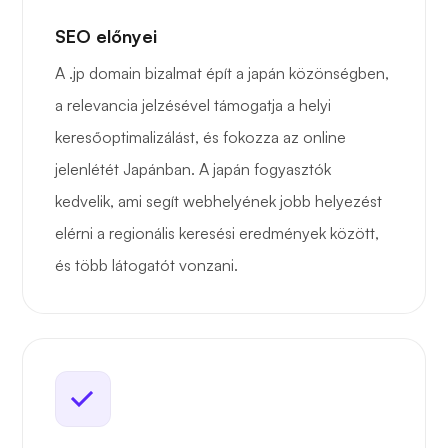
SEO előnyei
A .jp domain bizalmat épít a japán közönségben,
a relevancia jelzésével támogatja a helyi
keresőoptimalizálást, és fokozza az online
jelenlétét Japánban. A japán fogyasztók
kedvelik, ami segít webhelyének jobb helyezést
elérni a regionális keresési eredmények között,
és több látogatót vonzani.