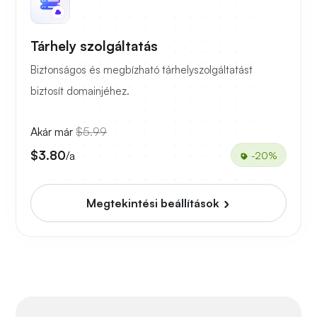
Tárhely szolgáltatás
Biztonságos és megbízható tárhelyszolgáltatást
biztosít domainjéhez.
Akár már
$5.99
$3.80
/a
-20%
Megtekintési beállítások