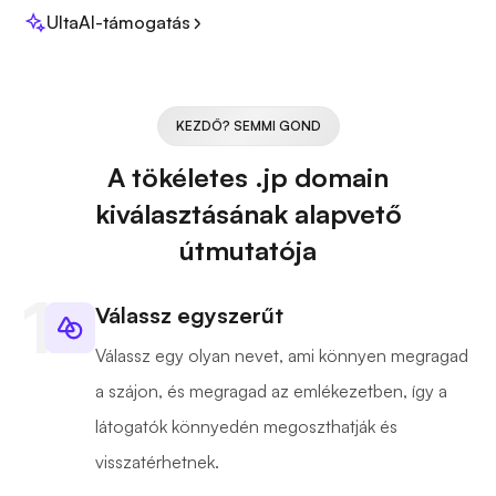
UltaAI-támogatás
KEZDŐ? SEMMI GOND
A tökéletes .jp domain
kiválasztásának alapvető
útmutatója
Válassz egyszerűt
Válassz egy olyan nevet, ami könnyen megragad
a szájon, és megragad az emlékezetben, így a
látogatók könnyedén megoszthatják és
visszatérhetnek.