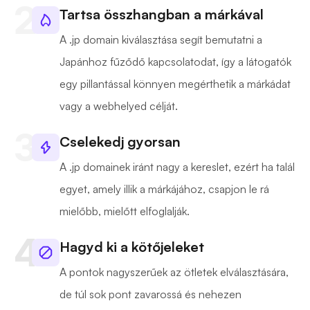
Tartsa összhangban a márkával
A .jp domain kiválasztása segít bemutatni a
Japánhoz fűződő kapcsolatodat, így a látogatók
egy pillantással könnyen megérthetik a márkádat
vagy a webhelyed célját.
Cselekedj gyorsan
A .jp domainek iránt nagy a kereslet, ezért ha talál
egyet, amely illik a márkájához, csapjon le rá
mielőbb, mielőtt elfoglalják.
Hagyd ki a kötőjeleket
A pontok nagyszerűek az ötletek elválasztására,
de túl sok pont zavarossá és nehezen