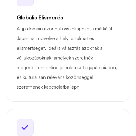
Globális Elismerés
A .jp domain azonnal összekapcsolja márkáját
Japánnal, növelve a helyi bizalmat és
elismertséget. Ideális választás azoknak a
vállalkozásoknak, amelyek szeretnék
megerősíteni online jelenlétüket a japán piacon,
és kulturálisan releváns közönséggel
szeretnének kapcsolatba lépni.