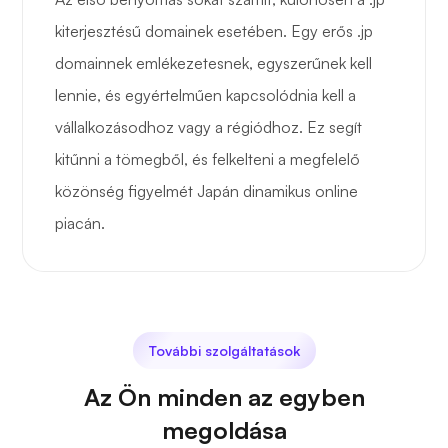
kiterjesztésű domainek esetében. Egy erős .jp
domainnek emlékezetesnek, egyszerűnek kell
lennie, és egyértelműen kapcsolódnia kell a
vállalkozásodhoz vagy a régiódhoz. Ez segít
kitűnni a tömegből, és felkelteni a megfelelő
közönség figyelmét Japán dinamikus online
piacán.
További szolgáltatások
Az Ön minden az egyben
megoldása