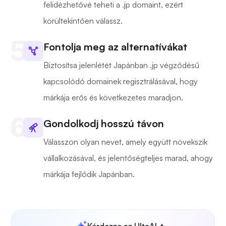
felidézhetővé teheti a .jp domaint, ezért
körültekintően válassz.
Fontolja meg az alternatívákat
Biztosítsa jelenlétét Japánban .jp végződésű
kapcsolódó domainek regisztrálásával, hogy
márkája erős és következetes maradjon.
Gondolkodj hosszú távon
Válasszon olyan nevet, amely együtt növekszik
vállalkozásával, és jelentőségteljes marad, ahogy
márkája fejlődik Japánban.