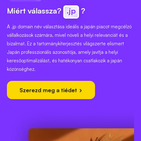
Miért válassza?
.jp
?
A .jp domain név választása ideális a japán piacot megcélzó
vállalkozások számára, mivel növeli a helyi relevanciát és a
bizalmat. Ez a tartománykiterjesztés világszerte elismert
Japán professzionális azonosítója, amely javítja a helyi
keresőoptimalizálást, és hatékonyan csatlakozik a japán
közönséghez.
Szerezd meg a tiédet