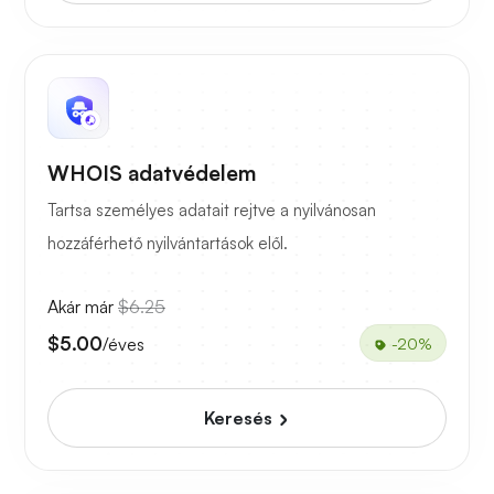
WHOIS adatvédelem
Tartsa személyes adatait rejtve a nyilvánosan
hozzáférhető nyilvántartások elől.
Akár már
$6.25
$5.00
/éves
-20%
Keresés