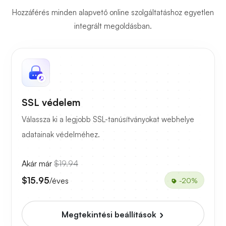
Hozzáférés minden alapvető online szolgáltatáshoz egyetlen
integrált megoldásban.
SSL védelem
Válassza ki a legjobb SSL-tanúsítványokat webhelye
adatainak védelméhez.
Akár már
$19.94
$15.95
/éves
-20%
Megtekintési beállítások