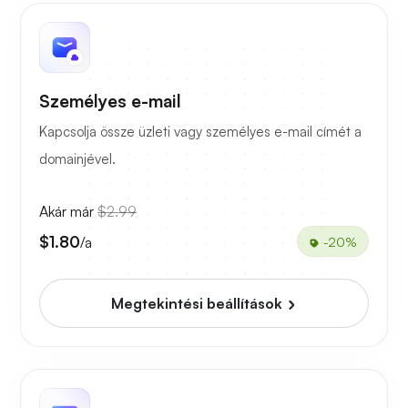
Személyes e-mail
Kapcsolja össze üzleti vagy személyes e-mail címét a
domainjével.
Akár már
$2.99
$1.80
/a
-20%
Megtekintési beállítások