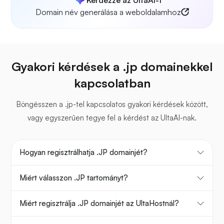
Kérdezze az UltaAI-t
Domain név generálása a weboldalamhoz
Gyakori kérdések a .jp domainekkel
kapcsolatban
Böngésszen a .jp-tel kapcsolatos gyakori kérdések között,
vagy egyszerűen tegye fel a kérdést az UltaAI-nak.
Hogyan regisztrálhatja .JP domainjét?
Miért válasszon .JP tartományt?
Miért regisztrálja .JP domainjét az UltaHostnál?