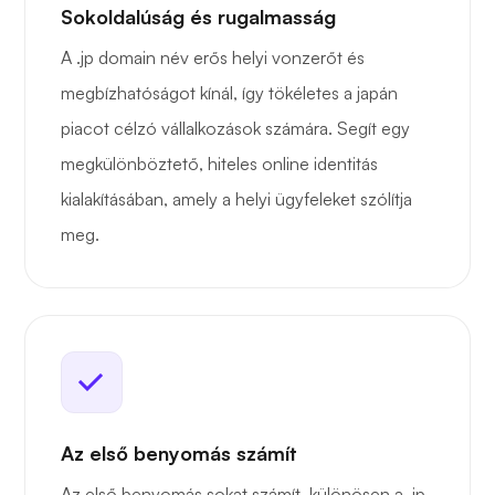
Sokoldalúság és rugalmasság
A .jp domain név erős helyi vonzerőt és
megbízhatóságot kínál, így tökéletes a japán
piacot célzó vállalkozások számára. Segít egy
megkülönböztető, hiteles online identitás
kialakításában, amely a helyi ügyfeleket szólítja
meg.
Az első benyomás számít
Az első benyomás sokat számít, különösen a .jp