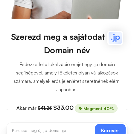
Szerezd meg a sajátodat
.jp
Domain név
Fedezze fel a lokalizáció erejét egy .jp domain
segítségével, amely tökéletes olyan vállalkozások
számára, amelyek erős jelenlétet szeretnének elérni
Japánban.
$33.00
Akár már
$41.25
Megment 40%
Keresés