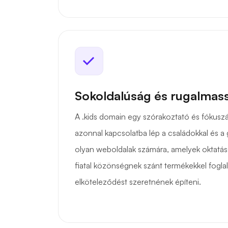
Sokoldalúság és rugalmas
A .kids domain egy szórakoztató és fókuszál
azonnal kapcsolatba lép a családokkal és a 
olyan weboldalak számára, amelyek oktatás
fiatal közönségnek szánt termékekkel foglal
elköteleződést szeretnének építeni.