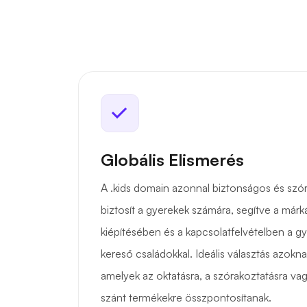
Globális Elismerés
A .kids domain azonnal biztonságos és szór
biztosít a gyerekek számára, segítve a márk
kiépítésében és a kapcsolatfelvételben a gy
kereső családokkal. Ideális választás azokna
amelyek az oktatásra, a szórakoztatásra va
szánt termékekre összpontosítanak.