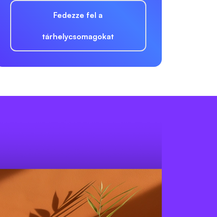
Fedezze fel a
tárhelycsomagokat