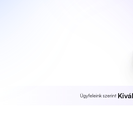
Kivá
Ügyfeleink szerint