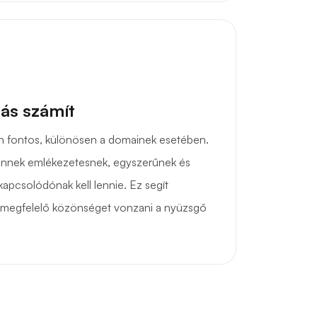
ás számít
 fontos, különösen a domainek esetében.
ainnek emlékezetesnek, egyszerűnek és
apcsolódónak kell lennie. Ez segít
 a megfelelő közönséget vonzani a nyüzsgő