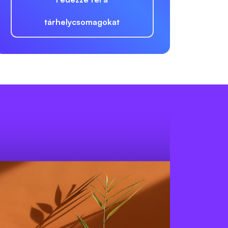
tárhelycsomagokat