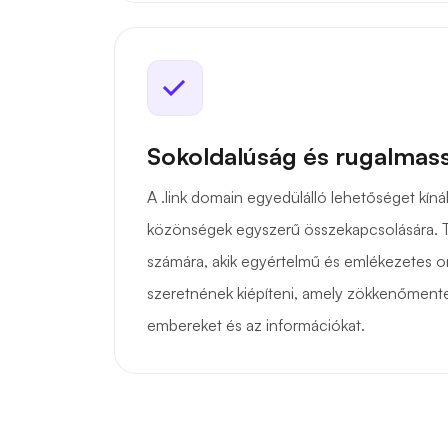
Sokoldalúság és rugalmas
A .link domain egyedülálló lehetőséget kínál
közönségek egyszerű összekapcsolására. 
számára, akik egyértelmű és emlékezetes on
szeretnének kiépíteni, amely zökkenőmente
embereket és az információkat.