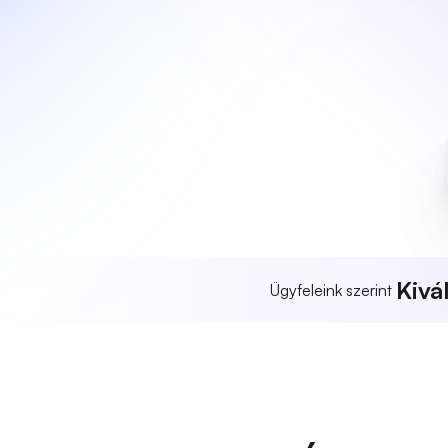
Kivá
Ügyfeleink szerint