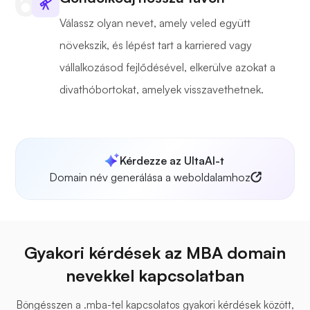
Válassz olyan nevet, amely veled együtt
növekszik, és lépést tart a karriered vagy
vállalkozásod fejlődésével, elkerülve azokat a
divathóbortokat, amelyek visszavethetnek.
Kérdezze az UltaAI-t
Domain név generálása a weboldalamhoz
Gyakori kérdések az MBA domain
nevekkel kapcsolatban
Böngésszen a .mba-tel kapcsolatos gyakori kérdések között,