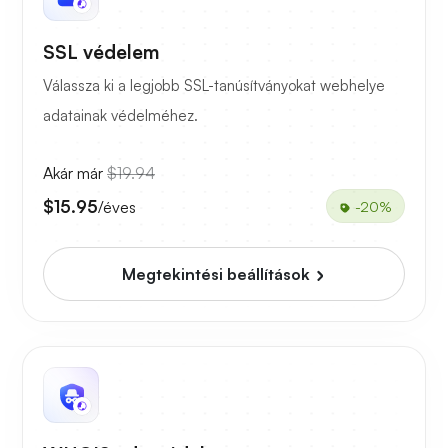
SSL védelem
Válassza ki a legjobb SSL-tanúsítványokat webhelye
adatainak védelméhez.
Akár már
$19.94
$15.95
/éves
-20%
Megtekintési beállítások