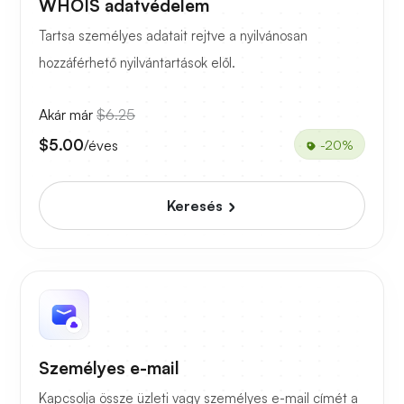
WHOIS adatvédelem
Tartsa személyes adatait rejtve a nyilvánosan
hozzáférhető nyilvántartások elől.
Akár már
$6.25
$5.00
/éves
-20%
Keresés
Személyes e-mail
Kapcsolja össze üzleti vagy személyes e-mail címét a