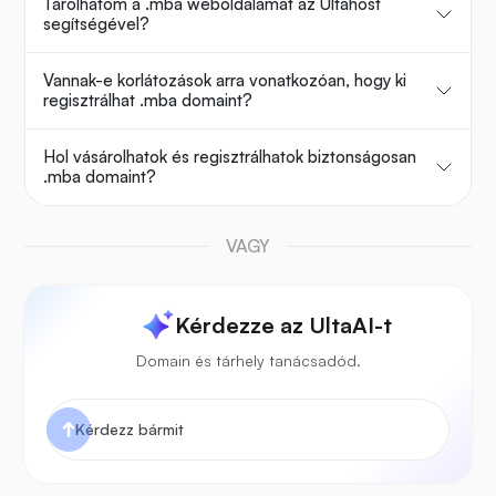
Tárolhatom a .mba weboldalamat az Ultahost
segítségével?
Vannak-e korlátozások arra vonatkozóan, hogy ki
regisztrálhat .mba domaint?
Hol vásárolhatok és regisztrálhatok biztonságosan
.mba domaint?
VAGY
Kérdezze az UltaAI-t
Domain és tárhely tanácsadód.