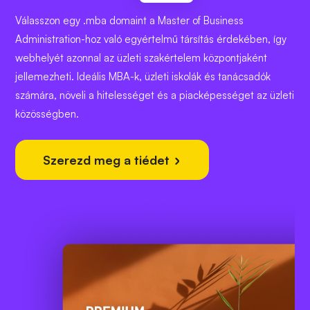
Válasszon egy .mba domaint a Master of Business
Administration-hoz való egyértelmű társítás érdekében, így
webhelyét azonnal az üzleti szakértelem központjaként
jellemezheti. Ideális MBA-k, üzleti iskolák és tanácsadók
számára, növeli a hitelességet és a piacképességet az üzleti
közösségben.
Szerezd meg a tiédet