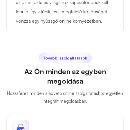
az üzleti oktatás világához kapcsolódónak kell
lennie. Így kitűnik, és a megfelelő közönséget
vonzza egy nyüzsgő online környezetben.
További szolgáltatások
Az Ön minden az egyben
megoldása
Hozzáférés minden alapvető online szolgáltatáshoz egyetlen
integrált megoldásban.