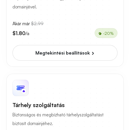
domainjével.
Akár már
$2.99
$1.80
/a
-20%
Megtekintési beállítások
Tárhely szolgáltatás
Biztonságos és megbízható tárhelyszolgáltatást
biztosít domainjéhez.