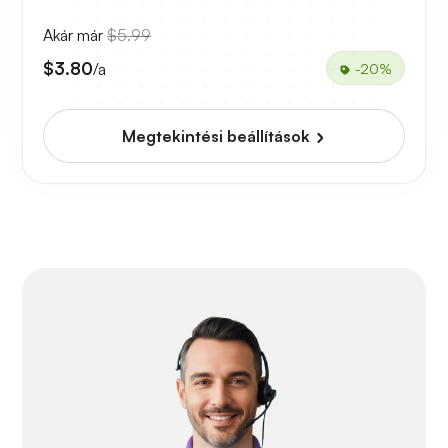
Akár már
$5.99
$3.80
/a
-20%
Megtekintési beállítások