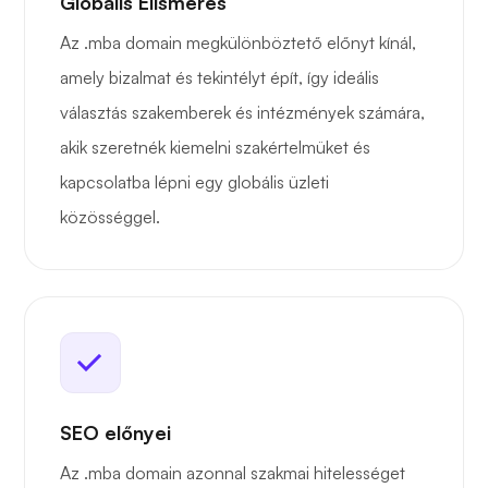
Globális Elismerés
Az .mba domain megkülönböztető előnyt kínál,
amely bizalmat és tekintélyt épít, így ideális
választás szakemberek és intézmények számára,
akik szeretnék kiemelni szakértelmüket és
kapcsolatba lépni egy globális üzleti
közösséggel.
SEO előnyei
Az .mba domain azonnal szakmai hitelességet