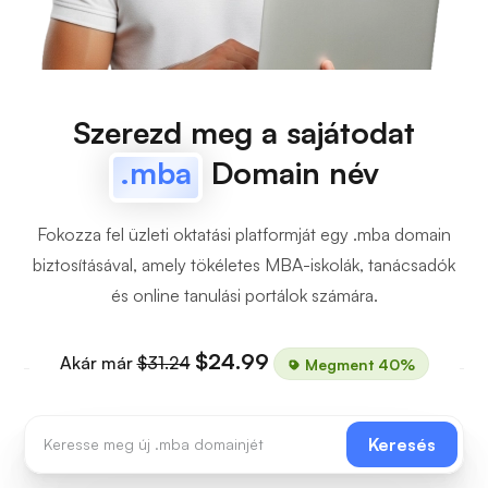
Szerezd meg a sajátodat
.mba
Domain név
Fokozza fel üzleti oktatási platformját egy .mba domain
biztosításával, amely tökéletes MBA-iskolák, tanácsadók
és online tanulási portálok számára.
$24.99
Akár már
$31.24
Megment 40%
Keresés