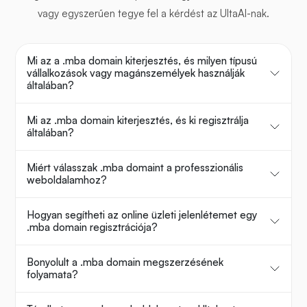
vagy egyszerűen tegye fel a kérdést az UltaAI-nak.
Mi az a .mba domain kiterjesztés, és milyen típusú
vállalkozások vagy magánszemélyek használják
általában?
Mi az .mba domain kiterjesztés, és ki regisztrálja
általában?
Miért válasszak .mba domaint a professzionális
weboldalamhoz?
Hogyan segítheti az online üzleti jelenlétemet egy
.mba domain regisztrációja?
Bonyolult a .mba domain megszerzésének
folyamata?