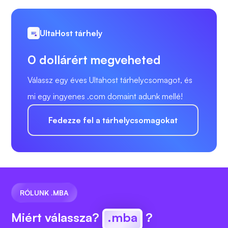
UltaHost tárhely
0 dollárért megveheted
Válassz egy éves Ultahost tárhelycsomagot, és
mi egy ingyenes .com domaint adunk mellé!
Fedezze fel a tárhelycsomagokat
RÓLUNK .MBA
Miért válassza?
.mba
?