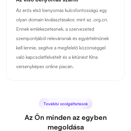
Az erős első benyomás kulcsfontosságú egy
olyan domain kiválasztásakor, mint az .org.cn.
Ennek emlékezetesnek, a szervezeted
szempontjából relevánsnak és egyértelműnek
kell lennie, segítve a megfelelő közönséggel
való kapcsolatfelvételt és a kitűnést Kína
versenyképes online piacán.
További szolgáltatások
Az Ön minden az egyben
megoldása