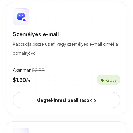
Személyes e-mail
Kapcsolja össze üzleti vagy személyes e-mail címét a
domainjével.
Akár már
$2.99
$1.80
/a
-20%
Megtekintési beállítások