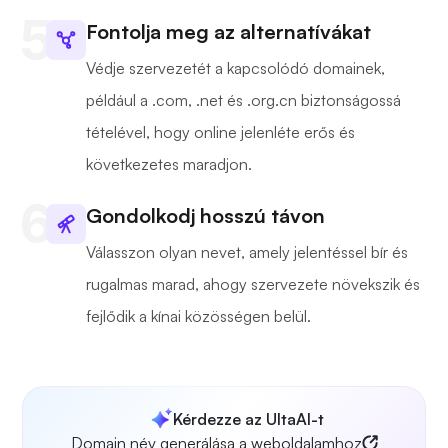
Fontolja meg az alternatívákat
Védje szervezetét a kapcsolódó domainek,
például a .com, .net és .org.cn biztonságossá
tételével, hogy online jelenléte erős és
következetes maradjon.
Gondolkodj hosszú távon
Válasszon olyan nevet, amely jelentéssel bír és
rugalmas marad, ahogy szervezete növekszik és
fejlődik a kínai közösségen belül.
Kérdezze az UltaAI-t
Domain név generálása a weboldalamhoz