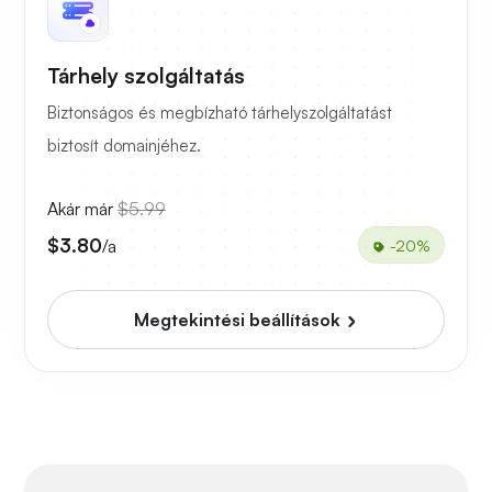
Tárhely szolgáltatás
Biztonságos és megbízható tárhelyszolgáltatást
biztosít domainjéhez.
Akár már
$5.99
$3.80
/a
-20%
Megtekintési beállítások