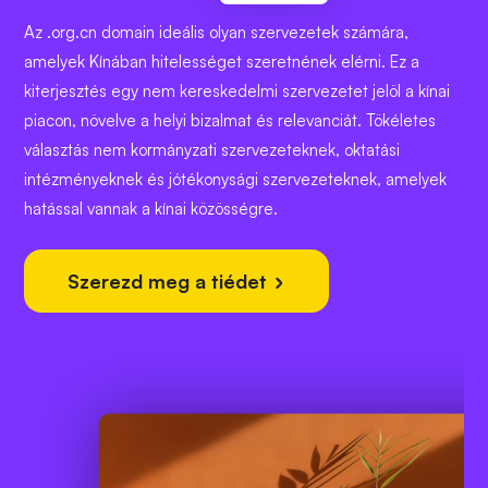
Az .org.cn domain ideális olyan szervezetek számára,
amelyek Kínában hitelességet szeretnének elérni. Ez a
kiterjesztés egy nem kereskedelmi szervezetet jelöl a kínai
piacon, növelve a helyi bizalmat és relevanciát. Tökéletes
választás nem kormányzati szervezeteknek, oktatási
intézményeknek és jótékonysági szervezeteknek, amelyek
hatással vannak a kínai közösségre.
Szerezd meg a tiédet