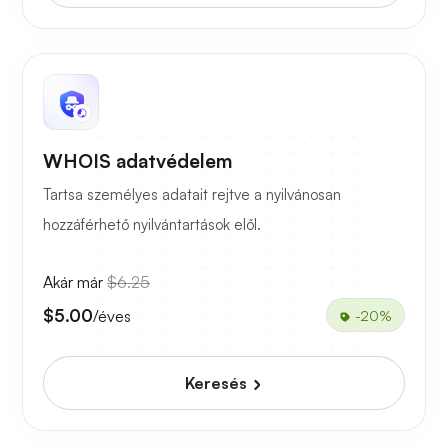
WHOIS adatvédelem
Tartsa személyes adatait rejtve a nyilvánosan
hozzáférhető nyilvántartások elől.
Akár már
$6.25
$5.00
/éves
-20%
Keresés