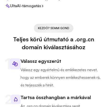
UltaAI-támogatás
KEZDŐ? SEMMI GOND
Teljes körű útmutató a .org.cn
domain kiválasztásához
Válassz egyszerűt
Válassz egy egyértelmű és emlékezetes nevet,
hogy az emberek könnyen emlékezhessenek rá,
és terjesszék a hírét.
Tartsa összhangban a márkával
Az .org.cn domain kiválasztása segít