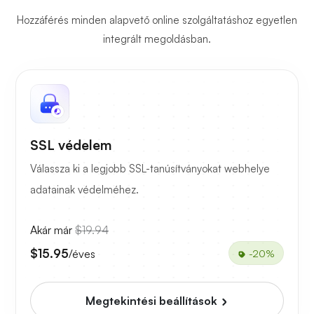
Hozzáférés minden alapvető online szolgáltatáshoz egyetlen
integrált megoldásban.
SSL védelem
Válassza ki a legjobb SSL-tanúsítványokat webhelye
adatainak védelméhez.
Akár már
$19.94
$15.95
/éves
-20%
Megtekintési beállítások