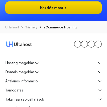
Kezdés most
Ultahost
Tárhely
eCommerce Hosting
Hosting megoldások
Domain megoldások
Általános információ
Támogatás
Takarítási szolgáltatások