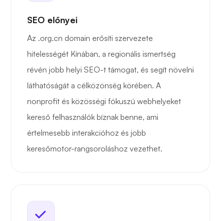
SEO előnyei
Az .org.cn domain erősíti szervezete
hitelességét Kínában, a regionális ismertség
révén jobb helyi SEO-t támogat, és segít növelni
láthatóságát a célközönség körében. A
nonprofit és közösségi fókuszú webhelyeket
kereső felhasználók bíznak benne, ami
értelmesebb interakcióhoz és jobb
keresőmotor-rangsoroláshoz vezethet.