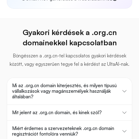
Gyakori kérdések a .org.cn
domainekkel kapcsolatban
Böngésszen a .org.cn-tel kapcsolatos gyakori kérdések
között, vagy egyszerűen tegye fel a kérdést az UltaAI-nak.
Mi az .org.cn domain kiterjesztés, és milyen típusú
vállalkozások vagy magánszemélyek használják
általában?
Mit jelent az .org.cn domain, és kinek szól?
Miért érdemes a szervezeteknek .org.cn domain
regisztrációt fontolóra venniük?