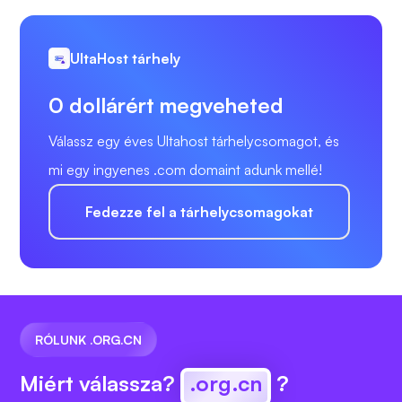
UltaHost tárhely
0 dollárért megveheted
Válassz egy éves Ultahost tárhelycsomagot, és
mi egy ingyenes .com domaint adunk mellé!
Fedezze fel a tárhelycsomagokat
RÓLUNK .ORG.CN
Miért válassza?
.org.cn
?