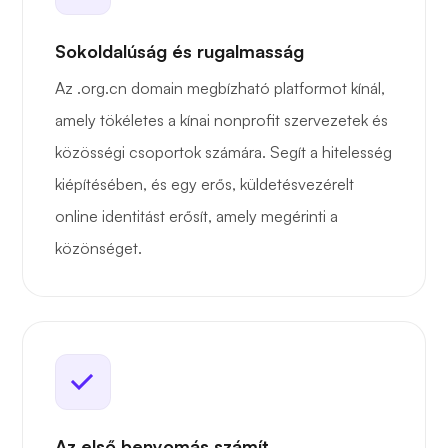
Sokoldalúság és rugalmasság
Az .org.cn domain megbízható platformot kínál,
amely tökéletes a kínai nonprofit szervezetek és
közösségi csoportok számára. Segít a hitelesség
kiépítésében, és egy erős, küldetésvezérelt
online identitást erősít, amely megérinti a
közönséget.
Az első benyomás számít