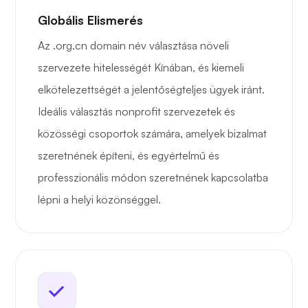
Globális Elismerés
Az .org.cn domain név választása növeli
szervezete hitelességét Kínában, és kiemeli
elkötelezettségét a jelentőségteljes ügyek iránt.
Ideális választás nonprofit szervezetek és
közösségi csoportok számára, amelyek bizalmat
szeretnének építeni, és egyértelmű és
professzionális módon szeretnének kapcsolatba
lépni a helyi közönséggel.