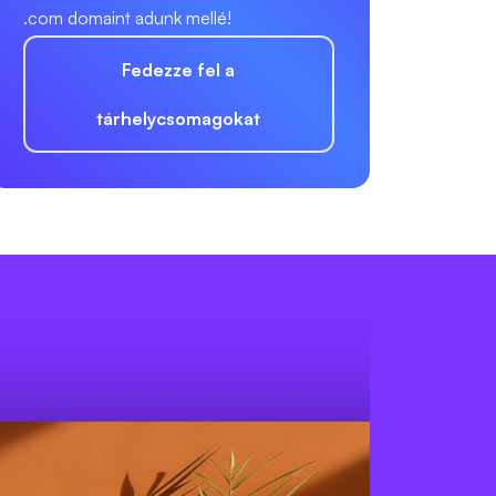
.com domaint adunk mellé!
Fedezze fel a
tárhelycsomagokat