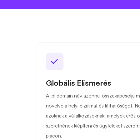
Globális Elismerés
A .pl domain név azonnal összekapcsolja m
növelve a helyi bizalmat és láthatóságot. 
azoknak a vállalkozásoknak, amelyek erős on
szeretnének kiépíteni és ügyfeleket szeretn
piacon.