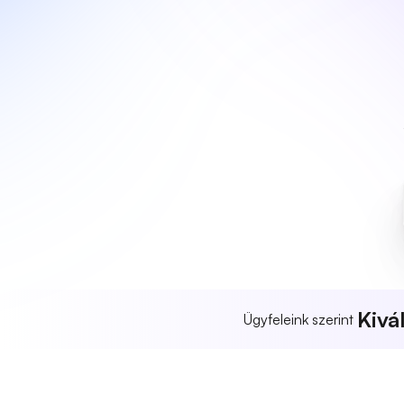
Kivá
Ügyfeleink szerint