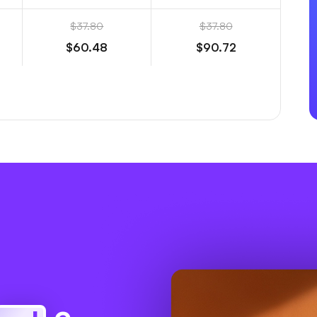
$37.80
$37.80
$60.48
$90.72