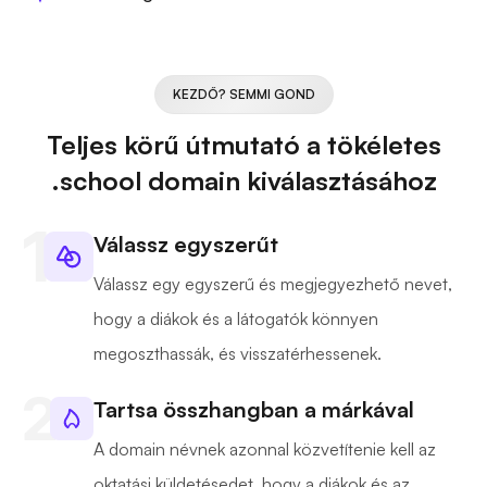
KEZDŐ? SEMMI GOND
Teljes körű útmutató a tökéletes
.school domain kiválasztásához
Válassz egyszerűt
Válassz egy egyszerű és megjegyezhető nevet,
hogy a diákok és a látogatók könnyen
megoszthassák, és visszatérhessenek.
Tartsa összhangban a márkával
A domain névnek azonnal közvetítenie kell az
oktatási küldetésedet, hogy a diákok és az