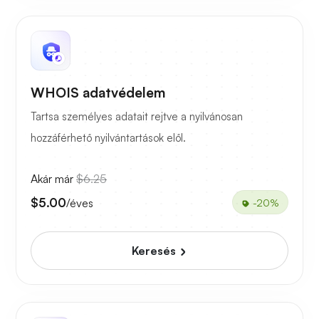
WHOIS adatvédelem
Tartsa személyes adatait rejtve a nyilvánosan
hozzáférhető nyilvántartások elől.
Akár már
$6.25
$5.00
/éves
-20%
Keresés