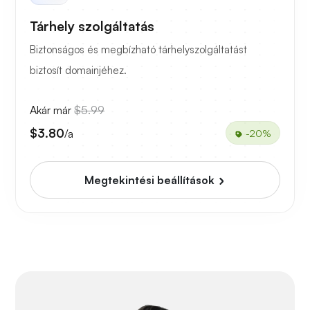
Tárhely szolgáltatás
Biztonságos és megbízható tárhelyszolgáltatást
biztosít domainjéhez.
Akár már
$5.99
$3.80
/a
-20%
Megtekintési beállítások