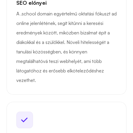
SEO előnyei
A .school domain egyértelmű oktatási fókuszt ad
online jelenlétének, segít kitűnni a keresési
eredmények között, miközben bizalmat épít a
diákokkal és a szülőkkel. Növeli hitelességét a
tanulási közösségben, és könnyen
megtalálhatóvá teszi webhelyét, ami több
látogatóhoz és erősebb elköteleződéshez
vezethet.