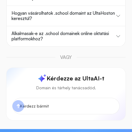
Hogyan vásárolhatok .school domaint az UltaHoston
keresztül?
Alkalmasak-e az .school domainek online oktatási
platformokhoz?
VAGY
Kérdezze az UltaAI-t
Domain és tárhely tanácsadód.