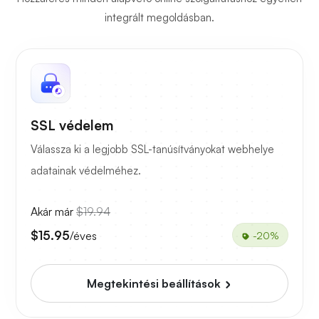
integrált megoldásban.
SSL védelem
Válassza ki a legjobb SSL-tanúsítványokat webhelye
adatainak védelméhez.
Akár már
$19.94
$15.95
/éves
-20%
Megtekintési beállítások