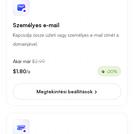
Személyes e-mail
Kapcsolja össze üzleti vagy személyes e-mail címét a
domainjével.
Akár már
$2.99
$1.80
/a
-20%
Megtekintési beállítások