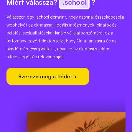
Miért válassza?
.school
?
Válasszon egy .school domaint, hogy azonnal összekapcsolja
webhelyét az oktatással. Ideális intézmények, oktatók és
oktatási szolgáltatásokat kínáló vállalatok számára, ez a
tartomány egyértelműen jelzi, hogy Ön a tanulásra és az
akadémiára összpontosít, növelve az oktatási szektor
hitelességét és relevanciáját.
Szerezd meg a tiédet