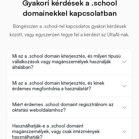
Gyakori kérdések a .school
domainekkel kapcsolatban
Böngésszen a .school-tel kapcsolatos gyakori kérdések
között, vagy egyszerűen tegye fel a kérdést az UltaAI-nak.
Mi az a .school domain kiterjesztés, és milyen típusú
vállalkozások vagy magánszemélyek használják
általában?
Mi az a .school domain kiterjesztés, és kinek
érdemes megfontolnia a használatát?
Miért érdemes .school domaint regisztrálnom az
oktatási weboldalamhoz?
Használhatják-e a .school domaint
magánszemélyek, vagy csak intézmények
használhatják?