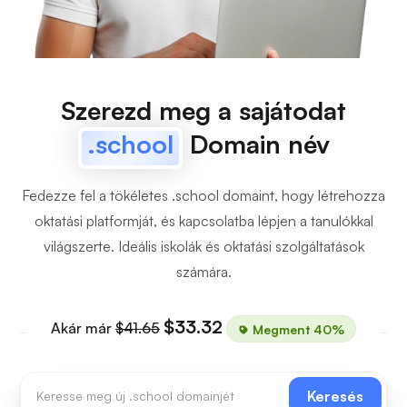
Szerezd meg a sajátodat
.school
Domain név
Fedezze fel a tökéletes .school domaint, hogy létrehozza
oktatási platformját, és kapcsolatba lépjen a tanulókkal
világszerte. Ideális iskolák és oktatási szolgáltatások
számára.
$33.32
Akár már
$41.65
Megment 40%
Keresés