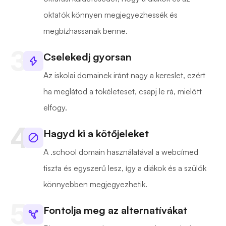
oktatók könnyen megjegyezhessék és
megbízhassanak benne.
Cselekedj gyorsan
Az iskolai domainek iránt nagy a kereslet, ezért
ha meglátod a tökéleteset, csapj le rá, mielőtt
elfogy.
Hagyd ki a kötőjeleket
A .school domain használatával a webcímed
tiszta és egyszerű lesz, így a diákok és a szülők
könnyebben megjegyezhetik.
Fontolja meg az alternatívákat