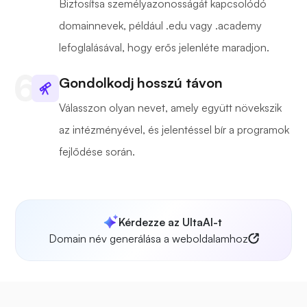
Biztosítsa személyazonosságát kapcsolódó
domainnevek, például .edu vagy .academy
lefoglalásával, hogy erős jelenléte maradjon.
Gondolkodj hosszú távon
Válasszon olyan nevet, amely együtt növekszik
az intézményével, és jelentéssel bír a programok
fejlődése során.
Kérdezze az UltaAI-t
Domain név generálása a weboldalamhoz