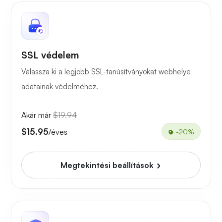
SSL védelem
Válassza ki a legjobb SSL-tanúsítványokat webhelye
adatainak védelméhez.
Akár már
$19.94
$15.95
/éves
-20%
Megtekintési beállítások