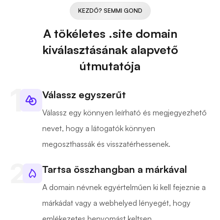
KEZDŐ? SEMMI GOND
A tökéletes .site domain
kiválasztásának alapvető
útmutatója
Válassz egyszerűt
Válassz egy könnyen leírható és megjegyezhető
nevet, hogy a látogatók könnyen
megoszthassák és visszatérhessenek.
Tartsa összhangban a márkával
A domain névnek egyértelműen ki kell fejeznie a
márkádat vagy a webhelyed lényegét, hogy
emlékezetes benyomást keltsen.