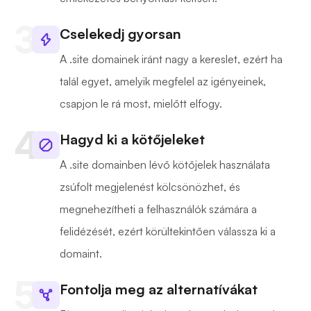
Cselekedj gyorsan
A .site domainek iránt nagy a kereslet, ezért ha
talál egyet, amelyik megfelel az igényeinek,
csapjon le rá most, mielőtt elfogy.
Hagyd ki a kötőjeleket
A .site domainben lévő kötőjelek használata
zsúfolt megjelenést kölcsönözhet, és
megnehezítheti a felhasználók számára a
felidézését, ezért körültekintően válassza ki a
domaint.
Fontolja meg az alternatívákat