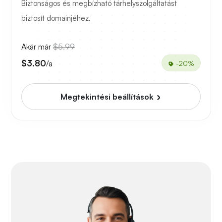
Biztonságos és megbízható tárhelyszolgáltatást
biztosít domainjéhez.
Akár már
$5.99
$3.80
/a
-20%
Megtekintési beállítások