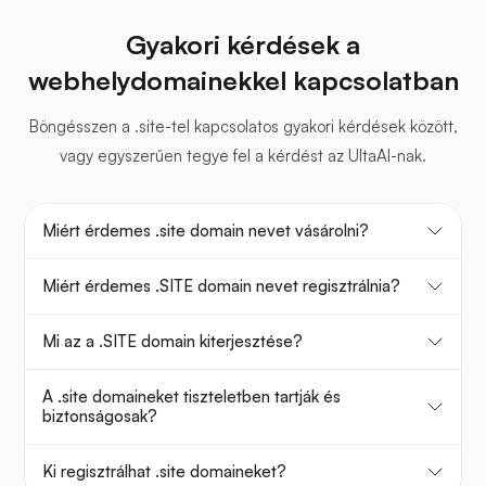
Gyakori kérdések a
webhelydomainekkel kapcsolatban
Böngésszen a .site-tel kapcsolatos gyakori kérdések között,
vagy egyszerűen tegye fel a kérdést az UltaAI-nak.
Miért érdemes .site domain nevet vásárolni?
Miért érdemes .SITE domain nevet regisztrálnia?
Mi az a .SITE domain kiterjesztése?
A .site domaineket tiszteletben tartják és
biztonságosak?
Ki regisztrálhat .site domaineket?