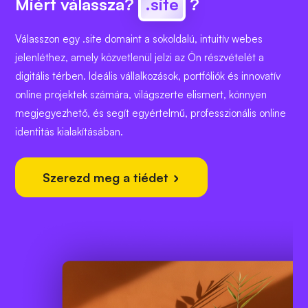
Miért válassza?
.site
?
Válasszon egy .site domaint a sokoldalú, intuitív webes
jelenléthez, amely közvetlenül jelzi az Ön részvételét a
digitális térben. Ideális vállalkozások, portfóliók és innovatív
online projektek számára, világszerte elismert, könnyen
megjegyezhető, és segít egyértelmű, professzionális online
identitás kialakításában.
Szerezd meg a tiédet