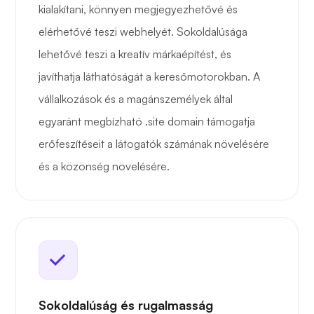
kialakítani, könnyen megjegyezhetővé és
elérhetővé teszi webhelyét. Sokoldalúsága
lehetővé teszi a kreatív márkaépítést, és
javíthatja láthatóságát a keresőmotorokban. A
vállalkozások és a magánszemélyek által
egyaránt megbízható .site domain támogatja
erőfeszítéseit a látogatók számának növelésére
és a közönség növelésére.
Sokoldalúság és rugalmasság