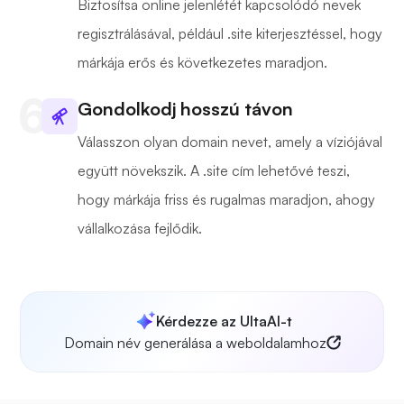
Biztosítsa online jelenlétét kapcsolódó nevek
regisztrálásával, például .site kiterjesztéssel, hogy
márkája erős és következetes maradjon.
Gondolkodj hosszú távon
Válasszon olyan domain nevet, amely a víziójával
együtt növekszik. A .site cím lehetővé teszi,
hogy márkája friss és rugalmas maradjon, ahogy
vállalkozása fejlődik.
Kérdezze az UltaAI-t
Domain név generálása a weboldalamhoz