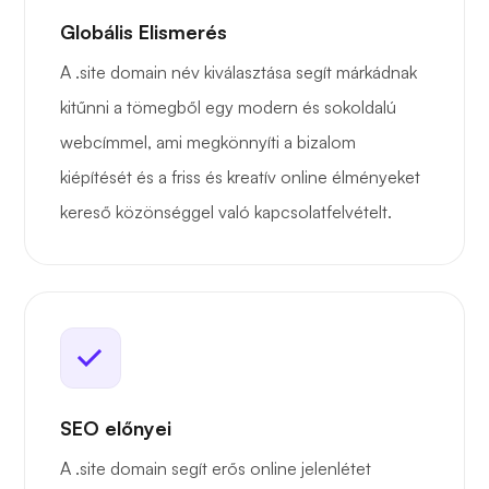
Globális Elismerés
A .site domain név kiválasztása segít márkádnak
kitűnni a tömegből egy modern és sokoldalú
webcímmel, ami megkönnyíti a bizalom
kiépítését és a friss és kreatív online élményeket
kereső közönséggel való kapcsolatfelvételt.
SEO előnyei
A .site domain segít erős online jelenlétet