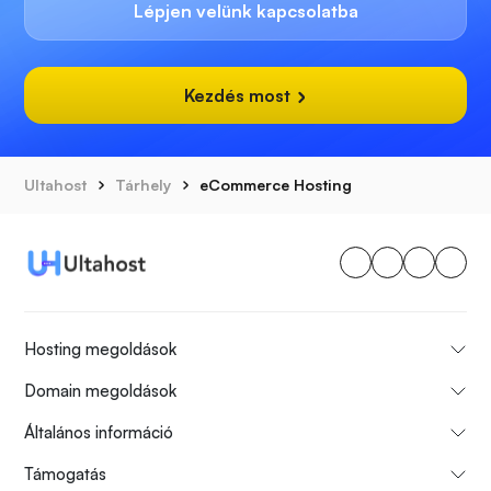
Lépjen velünk kapcsolatba
Kezdés most
Ultahost
Tárhely
eCommerce Hosting
Hosting megoldások
Domain megoldások
Általános információ
Támogatás