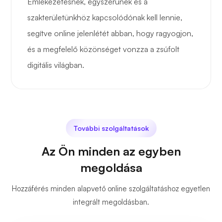
Emlékezetesnek, egyszerűnek és a
szakterületünkhöz kapcsolódónak kell lennie,
segítve online jelenlétét abban, hogy ragyogjon,
és a megfelelő közönséget vonzza a zsúfolt
digitális világban.
További szolgáltatások
Az Ön minden az egyben
megoldása
Hozzáférés minden alapvető online szolgáltatáshoz egyetlen
integrált megoldásban.