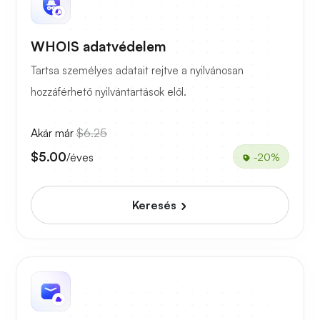
WHOIS adatvédelem
Tartsa személyes adatait rejtve a nyilvánosan
hozzáférhető nyilvántartások elől.
Akár már
$6.25
$5.00
/éves
-20%
Keresés