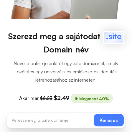
Szerezd meg a sajátodat
.site
Domain név
Növelje online jelenlétét egy .site domainnel, amely
tökéletes egy univerzális és emlékezetes identitás
létrehozásához az interneten.
$2.49
Akár már
$6.23
Megment 40%
Keresés