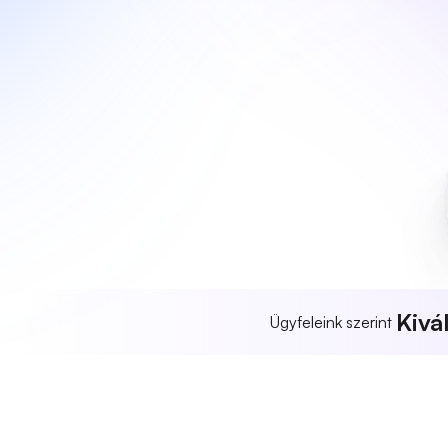
Kivá
Ügyfeleink szerint