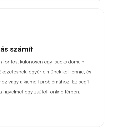
ás számít
 fontos, különösen egy .sucks domain
kezetesnek, egyértelműnek kell lennie, és
hoz vagy a kiemelt problémához. Ez segít
 a figyelmet egy zsúfolt online térben.