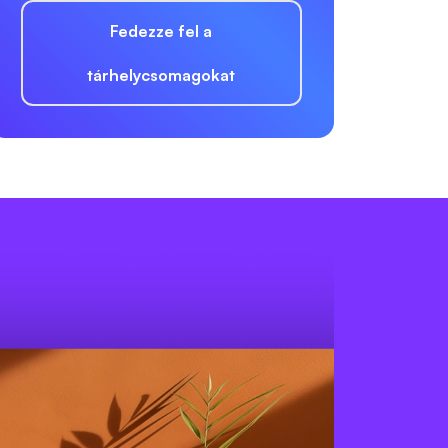
Fedezze fel a
tárhelycsomagokat