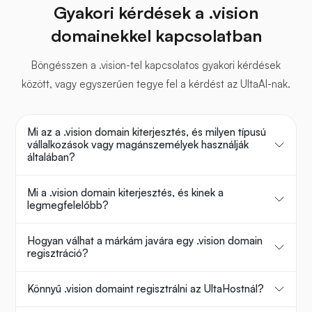
Gyakori kérdések a .vision
domainekkel kapcsolatban
Böngésszen a .vision-tel kapcsolatos gyakori kérdések
között, vagy egyszerűen tegye fel a kérdést az UltaAI-nak.
Mi az a .vision domain kiterjesztés, és milyen típusú
vállalkozások vagy magánszemélyek használják
általában?
Mi a .vision domain kiterjesztés, és kinek a
legmegfelelőbb?
Hogyan válhat a márkám javára egy .vision domain
regisztráció?
Könnyű .vision domaint regisztrálni az UltaHostnál?