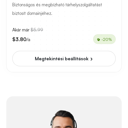
Biztonságos és megbízható tárhelyszolgáltatást
biztosít domainjéhez.
Akár már
$5.99
$3.80
/a
-20%
Megtekintési beállítások