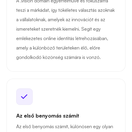
A .vision domain egyértelművé és fókuszálttá
teszi a márkádat, így tökéletes választás azoknak
a vállalatoknak, amelyek az innovációt és az
ismereteket szeretnék kiemelni. Segít egy
emlékezetes online identitás létrehozásában,
amely a különböző területeken élő, előre
gondolkodó közönség számára is vonzó.
Az első benyomás számít
Az első benyomás számít, különösen egy olyan