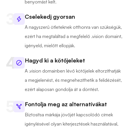
benyomást kelt.
Cselekedj gyorsan
A nagyszerű ötleteknek otthonra van szükségük,
ezért ha megtaláltad a megfelelő .vision domaint,
igényeld, mielőtt ellopják.
Hagyd ki a kötőjeleket
A .vision domainben lévő kötőjelek eltorzíthatják
a megjelenést, és megnehezíthetik a felidézését,
ezért alaposan gondolja át a döntést.
Fontolja meg az alternatívákat
Biztosítsa márkája jövőjét kapcsolódó címek
igénylésével olyan kiterjesztések használatával,