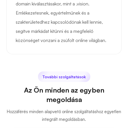
domain kiválasztásakor, mint a .vision.
Emlékezetesnek, egyértelműnek és a
szakterületedhez kapcsolódónak kell lennie,
segítve márkádat kitűnni és a megfelelő
közönséget vonzani a zsúfolt online világban.
További szolgáltatások
Az Ön minden az egyben
megoldása
Hozzáférés minden alapvető online szolgáltatáshoz egyetlen
integrált megoldásban.