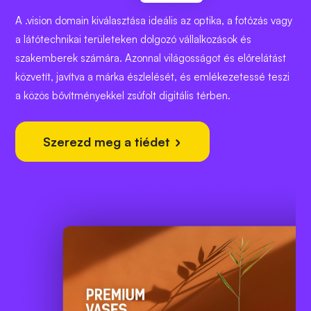
A .vision domain kiválasztása ideális az optika, a fotózás vagy
a látótechnikai területeken dolgozó vállalkozások és
szakemberek számára. Azonnal világosságot és előrelátást
közvetít, javítva a márka észlelését, és emlékezetessé teszi
a közös bővítményekkel zsúfolt digitális térben.
Szerezd meg a tiédet