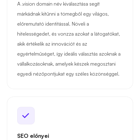
A .vision domain név kiválasztása segít
márkádnak kitűnni a tömegből egy világos,
előremutató identitással. Növeli a
hitelességedet, és vonzza azokat a látogatókat,
akik értékelik az innovációt és az
egyértelműséget, így ideális választás azoknak a
vállalkozásoknak, amelyek készek megosztani
egyedi nézőpontjukat egy széles közönséggel.
SEO előnyei