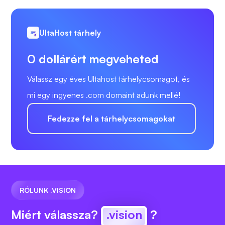
UltaHost tárhely
0 dollárért megveheted
Válassz egy éves Ultahost tárhelycsomagot, és
mi egy ingyenes .com domaint adunk mellé!
Fedezze fel a tárhelycsomagokat
RÓLUNK .VISION
Miért válassza?
.vision
?