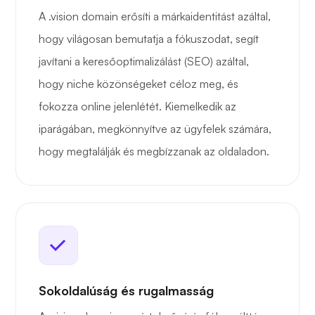
A .vision domain erősíti a márkaidentitást azáltal,
hogy világosan bemutatja a fókuszodat, segít
javítani a keresőoptimalizálást (SEO) azáltal,
hogy niche közönségeket céloz meg, és
fokozza online jelenlétét. Kiemelkedik az
iparágában, megkönnyítve az ügyfelek számára,
hogy megtalálják és megbízzanak az oldaladon.
Sokoldalúság és rugalmasság