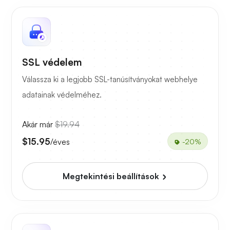
SSL védelem
Válassza ki a legjobb SSL-tanúsítványokat webhelye
adatainak védelméhez.
Akár már
$19.94
$15.95
/éves
-20%
Megtekintési beállítások