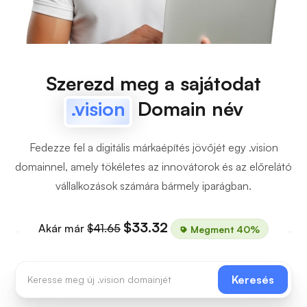
Szerezd meg a sajátodat
.vision
Domain név
Fedezze fel a digitális márkaépítés jövőjét egy .vision
domainnel, amely tökéletes az innovátorok és az előrelátó
vállalkozások számára bármely iparágban.
$33.32
Akár már
$41.65
Megment 40%
Keresés