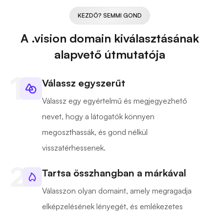
KEZDŐ? SEMMI GOND
A .vision domain kiválasztásának
alapvető útmutatója
Válassz egyszerűt
Válassz egy egyértelmű és megjegyezhető
nevet, hogy a látogatók könnyen
megoszthassák, és gond nélkül
visszatérhessenek.
Tartsa összhangban a márkával
Válasszon olyan domaint, amely megragadja
elképzelésének lényegét, és emlékezetes