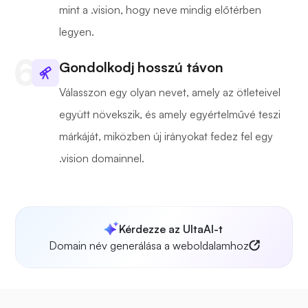
mint a .vision, hogy neve mindig előtérben
legyen.
Gondolkodj hosszú távon
Válasszon egy olyan nevet, amely az ötleteivel
együtt növekszik, és amely egyértelművé teszi
márkáját, miközben új irányokat fedez fel egy
.vision domainnel.
Kérdezze az UltaAI-t
Domain név generálása a weboldalamhoz