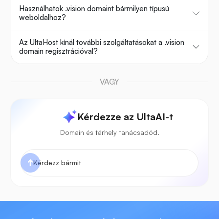
Használhatok .vision domaint bármilyen típusú
weboldalhoz?
Az UltaHost kínál további szolgáltatásokat a .vision
domain regisztrációval?
VAGY
Kérdezze az UltaAI-t
Domain és tárhely tanácsadód.