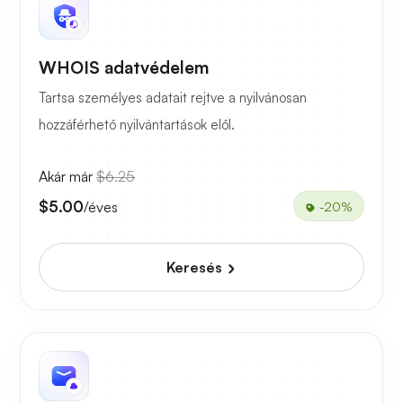
WHOIS adatvédelem
Tartsa személyes adatait rejtve a nyilvánosan
hozzáférhető nyilvántartások elől.
Akár már
$6.25
$5.00
/éves
-20%
Keresés