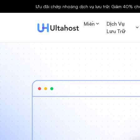
Ưu đãi chớp nhoáng dịch vụ lưu trữ: Giảm 40% cho 
Miền
Dịch Vụ
Lưu Trữ