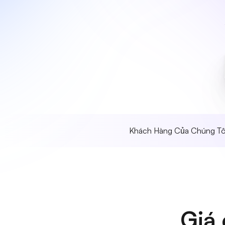
Khách Hàng Của Chúng Tô
Giá