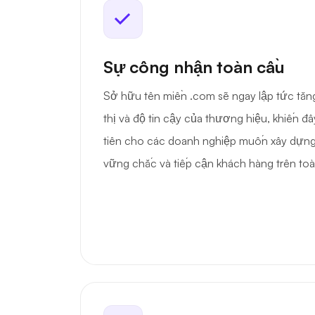
Sự công nhận toàn cầu
Sở hữu tên miền .com sẽ ngay lập tức tă
thị và độ tin cậy của thương hiệu, khiến đ
tiên cho các doanh nghiệp muốn xây dựng
vững chắc và tiếp cận khách hàng trên toà