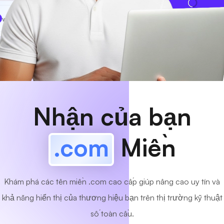
www
MyCafe
.com
Có sẵn!
Nhận của bạn
.com
Miền
Khám phá các tên miền .com cao cấp giúp nâng cao uy tín và
khả năng hiển thị của thương hiệu bạn trên thị trường kỹ thuật
số toàn cầu.