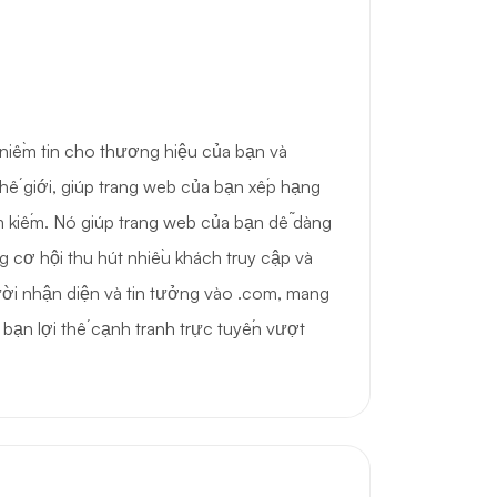
niềm tin cho thương hiệu của bạn và
thế giới, giúp trang web của bạn xếp hạng
m kiếm. Nó giúp trang web của bạn dễ dàng
g cơ hội thu hút nhiều khách truy cập và
ời nhận diện và tin tưởng vào .com, mang
 bạn lợi thế cạnh tranh trực tuyến vượt