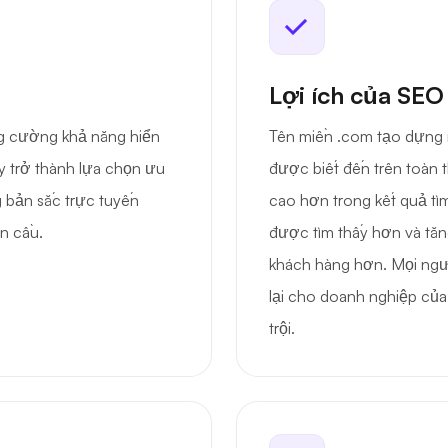
Lợi ích của SEO
ng cường khả năng hiển
Tên miền .com tạo dựng 
ây trở thành lựa chọn ưu
được biết đến trên toàn 
 bản sắc trực tuyến
cao hơn trong kết quả tì
n cầu.
được tìm thấy hơn và tăn
khách hàng hơn. Mọi ngư
lại cho doanh nghiệp của
trội.