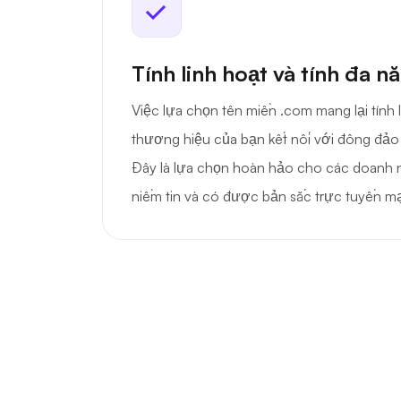
Tính linh hoạt và tính đa n
Việc lựa chọn tên miền .com mang lại tính l
thương hiệu của bạn kết nối với đông đảo
Đây là lựa chọn hoàn hảo cho các doanh
niềm tin và có được bản sắc trực tuyến 