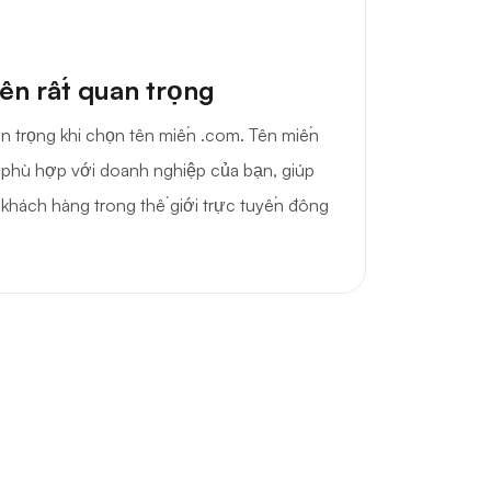
ên rất quan trọng
an trọng khi chọn tên miền .com. Tên miền
 phù hợp với doanh nghiệp của bạn, giúp
i khách hàng trong thế giới trực tuyến đông