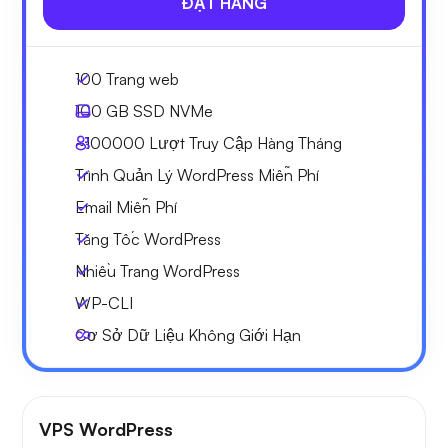
ĐẶT HÀNG
100 Trang web
100 GB
SSD NVMe
~100000
Lượt Truy Cập Hàng Tháng
Trình Quản Lý WordPress Miễn Phí
Email Miễn Phí
Tăng Tốc WordPress
Nhiều Trang WordPress
WP-CLI
Cơ Sở Dữ Liệu Không Giới Hạn
VPS WordPress