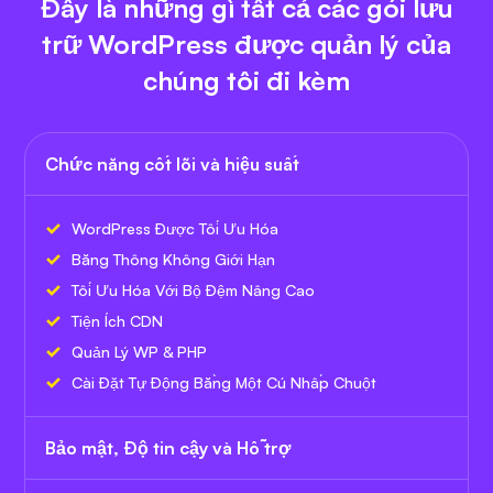
Đây là những gì tất cả các gói lưu
trữ WordPress được quản lý của
chúng tôi đi kèm
Chức năng cốt lõi và hiệu suất
WordPress Được Tối Ưu Hóa
Băng Thông Không Giới Hạn
Tối Ưu Hóa Với Bộ Đệm Nâng Cao
Tiện Ích CDN
Quản Lý WP & PHP
Cài Đặt Tự Động Bằng Một Cú Nhấp Chuột
Bảo mật, Độ tin cậy và Hỗ trợ