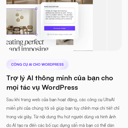
CÔNG CỤ AI CHO WORDPRESS
Trợ lý AI thông minh của bạn cho
mọi tác vụ WordPress
Sau khi trang web của bạn hoạt động, các công cụ UltaAI
miễn phí của chúng tôi sẽ giúp bạn tùy chỉnh mọi chi tiết chỉ
trong vài giây. Từ nội dung thu hút người dùng và hình ảnh
do AI tạo ra đến các bố cục dựng sẵn mà bạn có thể dán