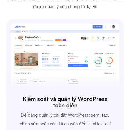
được quản lý của chúng tôi tại Bỉ.
Kiểm soát và quản lý WordPress
toàn diện
Dễ dàng quản lý cài đặt WordPress: xem, tạo,
chỉnh sửa hoặc xóa. Di chuyển đến UltaHost chỉ