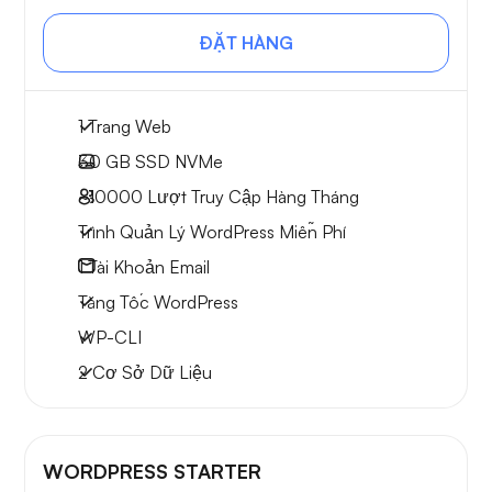
ĐẶT HÀNG
1 Trang Web
30 GB
SSD NVMe
~10000
Lượt Truy Cập Hàng Tháng
Trình Quản Lý WordPress Miễn Phí
1
Tài Khoản Email
Tăng Tốc WordPress
WP-CLI
2 Cơ Sở Dữ Liệu
WORDPRESS STARTER