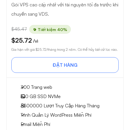
Gói VPS cao cấp nhất với tài nguyên tối đa trước khi
chuyển sang VDS.
$45.47
Tiết kiệm 40%
$25.72
/vì
Gia hạn với giá
$25.72
/tháng trong 2 năm. Có thể hủy bất cứ lúc nào.
ĐẶT HÀNG
300 Trang web
100 GB
SSD NVMe
~300000
Lượt Truy Cập Hàng Tháng
Trình Quản Lý WordPress Miễn Phí
Email Miễn Phí