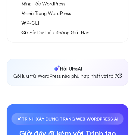
Tăng Tốc WordPress
Nhiều Trang WordPress
WP-CLI
Cơ Sở Dữ Liệu Không Giới Hạn
Hỏi UltaAI
Gói lưu trữ WordPress nào phù hợp nhất với tôi?
TRÌNH XÂY DỰNG TRANG WEB WORDPRESS AI
Giờ đây đi kèm với Trình tạo