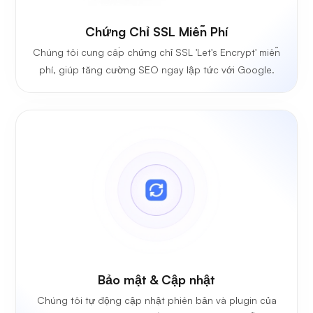
Chứng Chỉ SSL Miễn Phí
Chúng tôi cung cấp chứng chỉ SSL 'Let's Encrypt' miễn
phí, giúp tăng cường SEO ngay lập tức với Google.
Bảo mật & Cập nhật
Chúng tôi tự động cập nhật phiên bản và plugin của