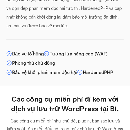
và dọn dẹp phần mềm độc hại tức thì. HardenedPHP và cập
nhật không cần khởi động lại đảm bảo môi trường ổn định,
an toàn và được bảo vệ mọi lúc.
Bảo vệ lỗ hổng
Tường lửa nâng cao (WAF)
Phòng thủ chủ động
Bảo vệ khỏi phần mềm độc hại
HardenedPHP
Các công cụ miễn phí đi kèm với
dịch vụ lưu trữ WordPress tại Bỉ.
Các công cụ miễn phí như chủ đề, plugin, bản sao lưu và
kiểm soát tên miền đều có trong máy chủ lưu trữ WordPress