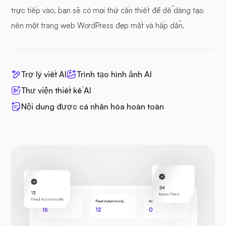
trực tiếp vào, bạn sẽ có mọi thứ cần thiết để dễ dàng tạo
nên một trang web WordPress đẹp mắt và hấp dẫn.
Trợ lý viết AI
Trình tạo hình ảnh AI
Thư viện thiết kế AI
Nội dung được cá nhân hóa hoàn toàn