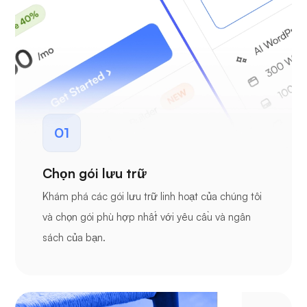
01
Chọn gói lưu trữ
Khám phá các gói lưu trữ linh hoạt của chúng tôi
và chọn gói phù hợp nhất với yêu cầu và ngân
sách của bạn.