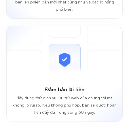
bạn lên phiên bản mới nhất cũng như vá các lỗ hổng
phổ biến.
Đảm bảo lại tiền
Hãy dùng thử dịch vụ lưu trữ web của chúng tôi mà
không lo rủi ro. Nếu không phù hợp, bạn sẽ được hoàn
tiền đầy đủ trong vòng 30 ngày.