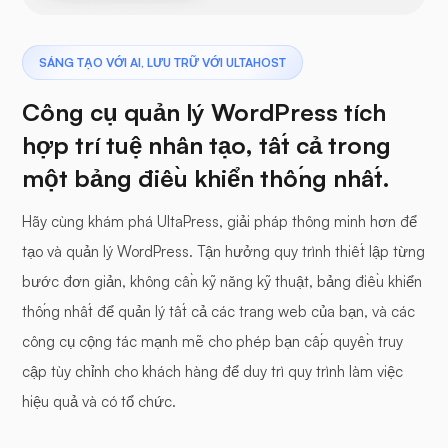
SÁNG TẠO VỚI AI, LƯU TRỮ VỚI ULTAHOST
Công cụ quản lý WordPress tích
hợp trí tuệ nhân tạo, tất cả trong
một bảng điều khiển thống nhất.
Hãy cùng khám phá UltaPress, giải pháp thông minh hơn để
tạo và quản lý WordPress. Tận hưởng quy trình thiết lập từng
bước đơn giản, không cần kỹ năng kỹ thuật, bảng điều khiển
thống nhất để quản lý tất cả các trang web của bạn, và các
công cụ cộng tác mạnh mẽ cho phép bạn cấp quyền truy
cập tùy chỉnh cho khách hàng để duy trì quy trình làm việc
hiệu quả và có tổ chức.