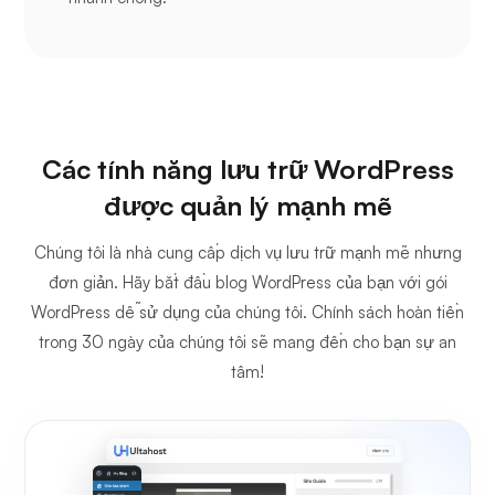
Các tính năng lưu trữ WordPress
được quản lý mạnh mẽ
Chúng tôi là nhà cung cấp dịch vụ lưu trữ mạnh mẽ nhưng
đơn giản. Hãy bắt đầu blog WordPress của bạn với gói
WordPress dễ sử dụng của chúng tôi. Chính sách hoàn tiền
trong 30 ngày của chúng tôi sẽ mang đến cho bạn sự an
tâm!