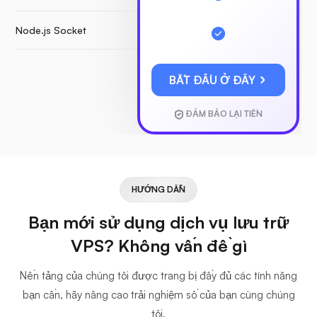
Node.js Socket
BẮT ĐẦU Ở ĐÂY
ĐẢM BẢO LẠI TIỀN
HƯỚNG DẪN
Bạn mới sử dụng dịch vụ lưu trữ
VPS? Không vấn đề gì
Nền tảng của chúng tôi được trang bị đầy đủ các tính năng
bạn cần, hãy nâng cao trải nghiệm số của bạn cùng chúng
tôi.