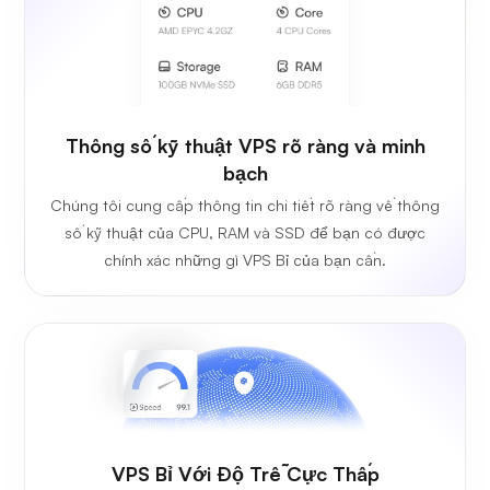
Thông số kỹ thuật VPS rõ ràng và minh
bạch
Chúng tôi cung cấp thông tin chi tiết rõ ràng về thông
số kỹ thuật của CPU, RAM và SSD để bạn có được
chính xác những gì VPS Bỉ của bạn cần.
VPS Bỉ Với Độ Trễ Cực Thấp