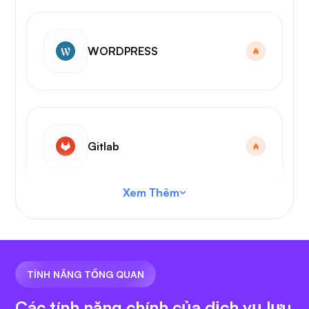
WORDPRESS
Gitlab
Xem Thêm
Mã VS
TÍNH NĂNG TỔNG QUAN
Các tính năng chính của dịch vụ lưu