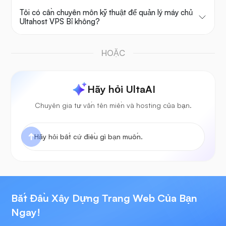
Tôi có cần chuyên môn kỹ thuật để quản lý máy chủ
Ultahost VPS Bỉ không?
HOẶC
Hãy hỏi UltaAI
Chuyên gia tư vấn tên miền và hosting của bạn.
Bắt Đầu Xây Dựng Trang Web Của Bạn
Ngay!