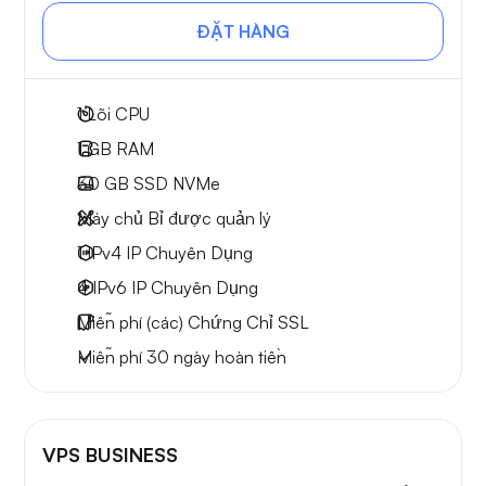
ĐẶT HÀNG
1
Lõi CPU
1 GB
RAM
30 GB
SSD NVMe
Máy chủ Bỉ được quản lý
1 IPv4
IP Chuyên Dụng
4 IPv6
IP Chuyên Dụng
Miễn phí
(các) Chứng Chỉ SSL
Miễn phí
30 ngày
hoàn tiền
VPS BUSINESS