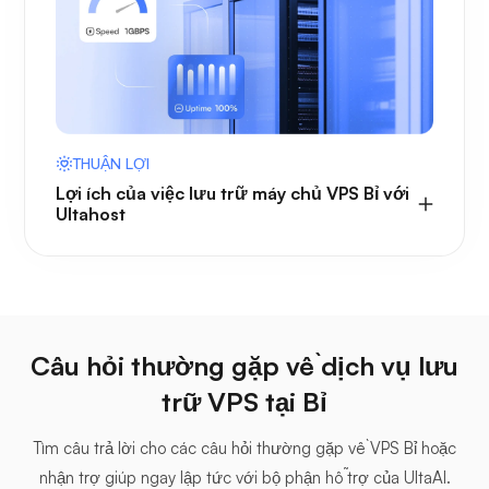
THUẬN LỢI
Lợi ích của việc lưu trữ máy chủ VPS Bỉ với
Ultahost
Câu hỏi thường gặp về dịch vụ lưu
trữ VPS tại Bỉ
Tìm câu trả lời cho các câu hỏi thường gặp về VPS Bỉ hoặc
nhận trợ giúp ngay lập tức với bộ phận hỗ trợ của UltaAI.