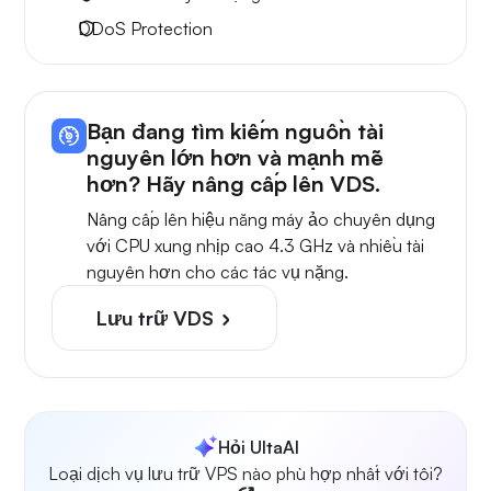
DDoS Protection
Bạn đang tìm kiếm nguồn tài
nguyên lớn hơn và mạnh mẽ
hơn? Hãy nâng cấp lên VDS.
Nâng cấp lên hiệu năng máy ảo chuyên dụng
với CPU xung nhịp cao 4.3 GHz và nhiều tài
nguyên hơn cho các tác vụ nặng.
Lưu trữ VDS
Hỏi UltaAI
Loại dịch vụ lưu trữ VPS nào phù hợp nhất với tôi?