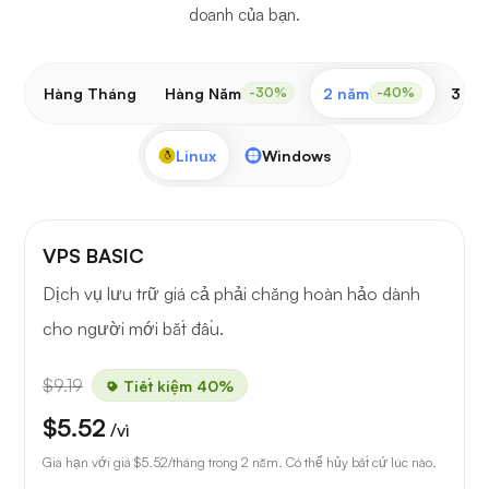
doanh của bạn.
Hàng Tháng
Hàng Năm
2 năm
3 nă
-30%
-40%
Linux
Windows
VPS BASIC
Dịch vụ lưu trữ giá cả phải chăng hoàn hảo dành
cho người mới bắt đầu.
$9.19
Tiết kiệm 40%
$5.52
/vì
Gia hạn với giá
$5.52
/tháng trong 2 năm. Có thể hủy bất cứ lúc nào.