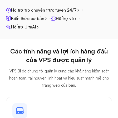
Hỗ trợ trò chuyện trực tuyến 24/7
Lăng kính quang học
Kiến thức cơ bản
Hỗ trợ vé
Hỗ trợ UltaAI
Jitsi
Các tính năng và lợi ích hàng đầu
của VPS được quản lý
VPS Bỉ do chúng tôi quản lý cung cấp khả năng kiểm soát
hoàn toàn, tài nguyên linh hoạt và hiệu suất mạnh mẽ cho
Plex
trang web của bạn.