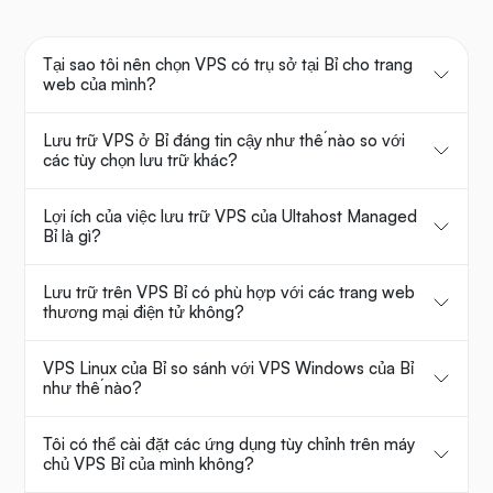
Tại sao tôi nên chọn VPS có trụ sở tại Bỉ cho trang
web của mình?
Lưu trữ VPS ở Bỉ đáng tin cậy như thế nào so với
các tùy chọn lưu trữ khác?
Lợi ích của việc lưu trữ VPS của Ultahost Managed
Bỉ là gì?
Lưu trữ trên VPS Bỉ có phù hợp với các trang web
thương mại điện tử không?
VPS Linux của Bỉ so sánh với VPS Windows của Bỉ
như thế nào?
Tôi có thể cài đặt các ứng dụng tùy chỉnh trên máy
chủ VPS Bỉ của mình không?