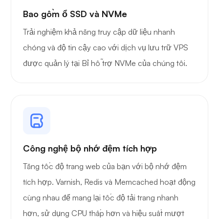
Sở hữu
Bao gồm ổ SSD và NVMe
Trải nghiệm khả năng truy cập dữ liệu nhanh
chóng và độ tin cậy cao với dịch vụ lưu trữ VPS
được quản lý tại Bỉ hỗ trợ NVMe của chúng tôi.
Bảo vệ dây
Tia X
Công nghệ bộ nhớ đệm tích hợp
Tăng tốc độ trang web của bạn với bộ nhớ đệm
tích hợp. Varnish, Redis và Memcached hoạt động
cùng nhau để mang lại tốc độ tải trang nhanh
Thắc mắc
hơn, sử dụng CPU thấp hơn và hiệu suất mượt