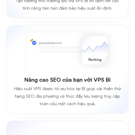
Tận hưởng môi trường lưu trữ VPS Bỉ ổn định với các
tính năng tiên tiến đảm bảo hiệu suất ổn định.
Nâng cao SEO của bạn với VPS Bỉ
Hiệu suất VPS được tối ưu hóa tại Bỉ giúp cải thiện thứ
hạng SEO địa phương và thúc đẩy lưu lượng truy cập
toàn cầu một cách hiệu quả.