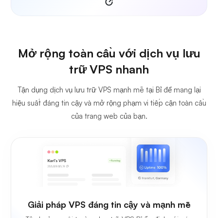
Mở rộng toàn cầu với dịch vụ lưu
trữ VPS nhanh
Tận dụng dịch vụ lưu trữ VPS mạnh mẽ tại Bỉ để mang lại
hiệu suất đáng tin cậy và mở rộng phạm vi tiếp cận toàn cầu
của trang web của bạn.
Giải pháp VPS đáng tin cậy và mạnh mẽ