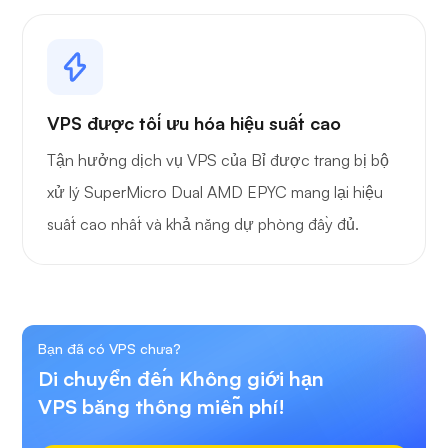
VPS được tối ưu hóa hiệu suất cao
Tận hưởng dịch vụ VPS của Bỉ được trang bị bộ
xử lý SuperMicro Dual AMD EPYC mang lại hiệu
suất cao nhất và khả năng dự phòng đầy đủ.
Bạn đã có VPS chưa?
Di chuyển đến Không giới hạn
VPS băng thông miễn phí!