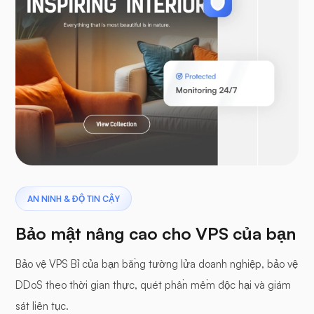
Woocommerce
Laravel
khủng long bay
AN NINH & ĐỘ TIN CẬY
Bảo mật nâng cao cho VPS của bạn
Bảo vệ VPS Bỉ của bạn bằng tường lửa doanh nghiệp, bảo vệ
DDoS theo thời gian thực, quét phần mềm độc hại và giám
Bảng đệm
sát liên tục.