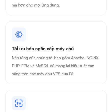
mà hơn cho mọi ứng dụng.
Playtube
Tối ưu hóa ngăn xếp máy chủ
Nền tảng của chúng tôi bao gồm Apache, NGINX,
Người gác cổng
PHP-FPM và MySQL để mang lại hiệu suất cân
bằng trên các máy chủ VPS của Bỉ.
Đồ họa