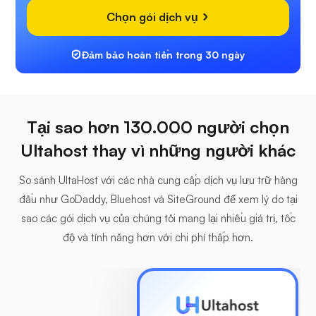
Chọn gói dịch vụ
Đảm bảo hoàn tiền trong 30 ngày
Tại sao hơn 130.000 người chọn
Ultahost thay vì những người khác
So sánh UltaHost với các nhà cung cấp dịch vụ lưu trữ hàng
đầu như GoDaddy, Bluehost và SiteGround để xem lý do tại
sao các gói dịch vụ của chúng tôi mang lại nhiều giá trị, tốc
độ và tính năng hơn với chi phí thấp hơn.