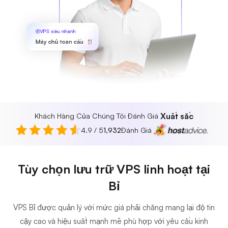
VPS siêu nhanh
Máy chủ toàn cầu
Xuất sắc
Khách Hàng Của Chúng Tôi Đánh Giá
4.9 / 5
1,932
Đánh Giá
Tùy chọn lưu trữ VPS linh hoạt tại
Bỉ
VPS Bỉ được quản lý với mức giá phải chăng mang lại độ tin
cậy cao và hiệu suất mạnh mẽ phù hợp với yêu cầu kinh