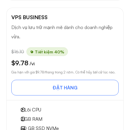
VPS BUSINESS
Dịch vụ lưu trữ mạnh mẽ dành cho doanh nghiệp
vừa.
$16.10
Tiết kiệm 40%
$9.78
/vì
Gia hạn với giá
$9.78
/tháng trong 2 năm. Có thể hủy bất cứ lúc nào.
ĐẶT HÀNG
2
Lõi CPU
2 GB
RAM
50 GB
SSD NVMe