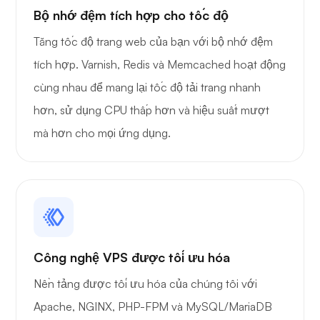
Bộ nhớ đệm tích hợp cho tốc độ
Tăng tốc độ trang web của bạn với bộ nhớ đệm
tích hợp. Varnish, Redis và Memcached hoạt động
cùng nhau để mang lại tốc độ tải trang nhanh
hơn, sử dụng CPU thấp hơn và hiệu suất mượt
mà hơn cho mọi ứng dụng.
Công nghệ VPS được tối ưu hóa
Nền tảng được tối ưu hóa của chúng tôi với
Apache, NGINX, PHP-FPM và MySQL/MariaDB