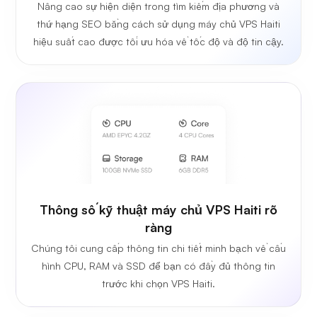
Nâng cao sự hiện diện trong tìm kiếm địa phương và
thứ hạng SEO bằng cách sử dụng máy chủ VPS Haiti
hiệu suất cao được tối ưu hóa về tốc độ và độ tin cậy.
Thông số kỹ thuật máy chủ VPS Haiti rõ
ràng
Chúng tôi cung cấp thông tin chi tiết minh bạch về cấu
hình CPU, RAM và SSD để bạn có đầy đủ thông tin
trước khi chọn VPS Haiti.