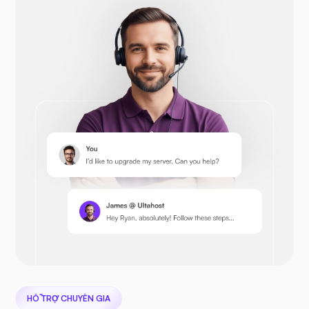
Opencart
Prestashop
Tiếp theocloud
HỖ TRỢ CHUYÊN GIA