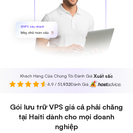
VPS siêu nhanh
Máy chủ toàn cầu
Xuất sắc
Khách Hàng Của Chúng Tôi Đánh Giá
4.9 / 5
1,932
Đánh Giá
Gói lưu trữ VPS giá cả phải chăng
tại Haiti dành cho mọi doanh
nghiệp