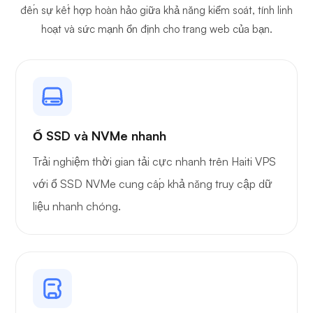
đến sự kết hợp hoàn hảo giữa khả năng kiểm soát, tính linh
hoạt và sức mạnh ổn định cho trang web của bạn.
Ổ SSD và NVMe nhanh
Trải nghiệm thời gian tải cực nhanh trên Haiti VPS
với ổ SSD NVMe cung cấp khả năng truy cập dữ
liệu nhanh chóng.