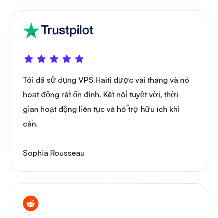
Thắc mắc
Tôi đã sử dụng VPS Haiti được vài tháng và nó
hoạt động rất ổn định. Kết nối tuyệt vời, thời
gian hoạt động liên tục và hỗ trợ hữu ích khi
cần.
Playtube
Sophia Rousseau
Người gác cổng