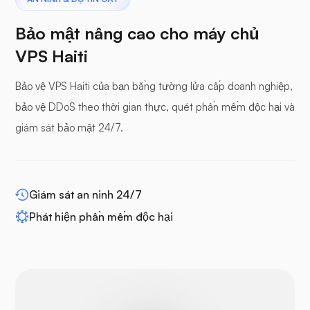
Bảo mật nâng cao cho máy chủ
VPS Haiti
Bảo vệ VPS Haiti của bạn bằng tường lửa cấp doanh nghiệp,
Bảng đệm
bảo vệ DDoS theo thời gian thực, quét phần mềm độc hại và
giám sát bảo mật 24/7.
WP-mở rộng
Giám sát an ninh 24/7
Phát hiện phần mềm độc hại
Drupal