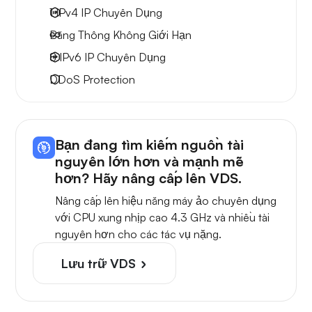
1 IPv4
IP Chuyên Dụng
Băng Thông Không Giới Hạn
8 IPv6
IP Chuyên Dụng
DDoS Protection
Bạn đang tìm kiếm nguồn tài
nguyên lớn hơn và mạnh mẽ
hơn? Hãy nâng cấp lên VDS.
Nâng cấp lên hiệu năng máy ảo chuyên dụng
với CPU xung nhịp cao 4.3 GHz và nhiều tài
nguyên hơn cho các tác vụ nặng.
Lưu trữ VDS