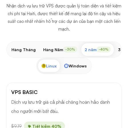
Nhận dịch vụ lưu trữ VPS được quản lý toàn diện và tiết kiệm
chi phí tại Haiti, được thiết kế để mang lại độ tin cậy và hiệu
suất cao nhất nhằm hỗ trợ các dự án của bạn một cách liền
mạch.
Hàng Tháng
Hàng Năm
2 năm
3 nă
-30%
-40%
Linux
Windows
VPS BASIC
Dịch vụ lưu trữ giá cả phải chăng hoàn hảo dành
cho người mới bắt đầu.
$9.19
Tiết kiệm 40%