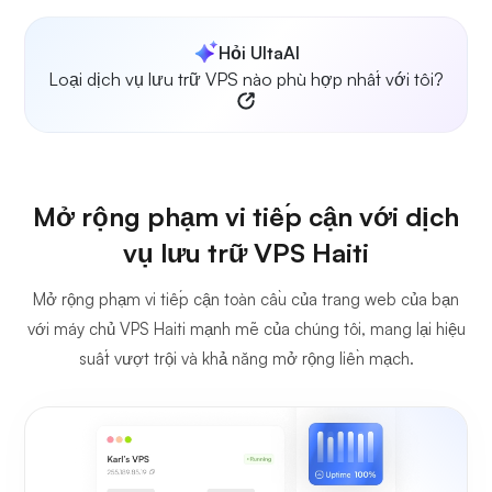
Hỏi UltaAI
Loại dịch vụ lưu trữ VPS nào phù hợp nhất với tôi?
Mở rộng phạm vi tiếp cận với dịch
vụ lưu trữ VPS Haiti
Mở rộng phạm vi tiếp cận toàn cầu của trang web của bạn
với máy chủ VPS Haiti mạnh mẽ của chúng tôi, mang lại hiệu
suất vượt trội và khả năng mở rộng liền mạch.