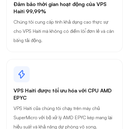
Đảm bảo thời gian hoạt động của VPS
Haiti 99,99%
Chúng tôi cung cấp tính khả dụng cao thực sự
cho VPS Haiti mà không có điểm lỗi đơn lẻ và cân
bằng tải động.
VPS Haiti được tối ưu hóa với CPU AMD
EPYC
VPS Haiti của chúng tôi chạy trên máy chủ
SuperMicro với bộ xử lý AMD EPYC kép mang lại
hiệu suất và khả năng dự phòng vô song.