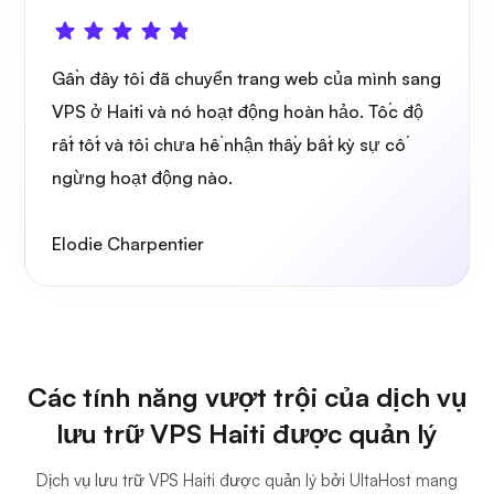
Gần đây tôi đã chuyển trang web của mình sang
VPS ở Haiti và nó hoạt động hoàn hảo. Tốc độ
Đồ họa
rất tốt và tôi chưa hề nhận thấy bất kỳ sự cố
ngừng hoạt động nào.
Elodie Charpentier
Các tính năng vượt trội của dịch vụ
lưu trữ VPS Haiti được quản lý
Dịch vụ lưu trữ VPS Haiti được quản lý bởi UltaHost mang