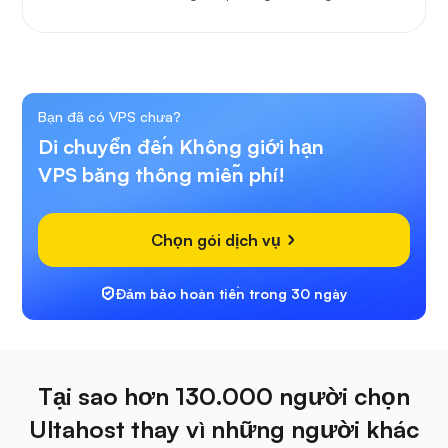
Bạn đã có VPS chưa?
Di chuyển đến Không giới hạn
VPS băng thông miễn phí!
Chọn gói dịch vụ
Đảm bảo hoàn tiền trong 30 ngày
Tại sao hơn 130.000 người chọn
Ultahost thay vì những người khác