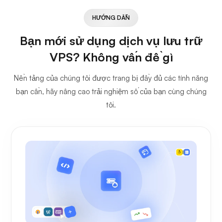
HƯỚNG DẪN
Bạn mới sử dụng dịch vụ lưu trữ
VPS? Không vấn đề gì
Nền tảng của chúng tôi được trang bị đầy đủ các tính năng
bạn cần, hãy nâng cao trải nghiệm số của bạn cùng chúng
tôi.