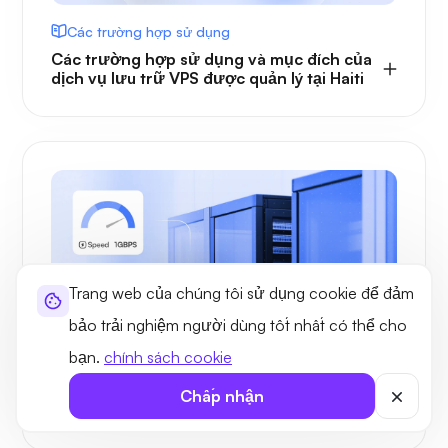
Các trường hợp sử dụng
Các trường hợp sử dụng và mục đích của
dịch vụ lưu trữ VPS được quản lý tại Haiti
Trang web của chúng tôi sử dụng cookie để đảm
bảo trải nghiệm người dùng tốt nhất có thể cho
bạn.
chính sách cookie
THUẬN LỢI
Lợi ích của dịch vụ lưu trữ VPS tại Haiti với
Chấp nhận
Ultahost