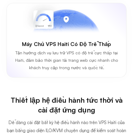
Máy Chủ VPS Haiti Có Độ Trễ Thấp
Tận hưởng dịch vụ lưu trữ VPS có độ trễ cực thấp tại
Haiti, đảm bảo thời gian tải trang web cực nhanh cho
khách truy cập trong nước và quốc tế.
Thiết lập hệ điều hành tức thời và
cài đặt ứng dụng
Dễ dàng cài đặt bất kỳ hệ điều hành nào trên VPS Haiti của
bạn bằng giao diện ILO/KVM chuyên dụng để kiểm soát hoàn