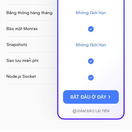
Băng thông hàng tháng
Không Giới Hạn
Bảo mật Monrax
Snapshots
Không Giới Hạn
Sao lưu miễn phí
Node.js Socket
BẮT ĐẦU Ở ĐÂY
ĐẢM BẢO LẠI TIỀN