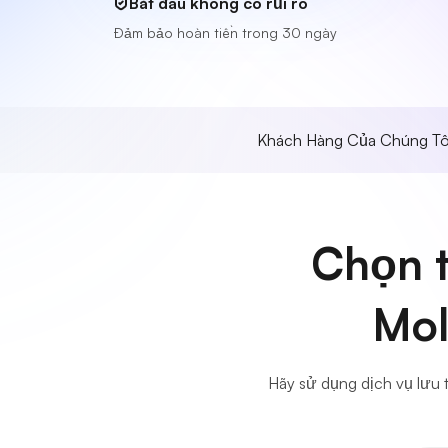
Bắt đầu không có rủi ro
Đảm bảo hoàn tiền trong 30 ngày
Khách Hàng Của Chúng Tô
Chọn t
Mol
Hãy sử dụng dịch vụ lưu 