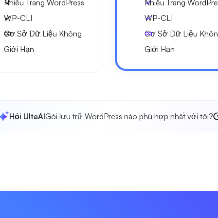
Nhiều Trang WordPress
Nhiều Trang WordPre
WP-CLI
WP-CLI
Cơ Sở Dữ Liệu Không
Cơ Sở Dữ Liệu Khô
Giới Hạn
Giới Hạn
Hỏi UltaAI
Gói lưu trữ WordPress nào phù hợp nhất với tôi?