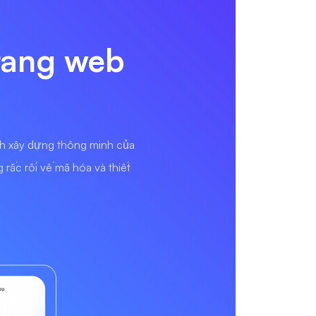
trang web
nh xây dựng thông minh của
rắc rối về mã hóa và thiết