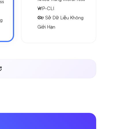
ss
WP-CLI
Cơ Sở Dữ Liệu Không
ng
Giới Hạn