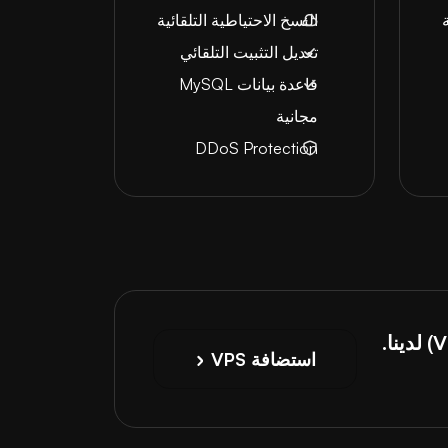
النسخ الاحتياطية التلقائية
تعديل التثبيت التلقائي
قاعدة بيانات MySQL
مجانية
DDoS Protection
استضافة VPS