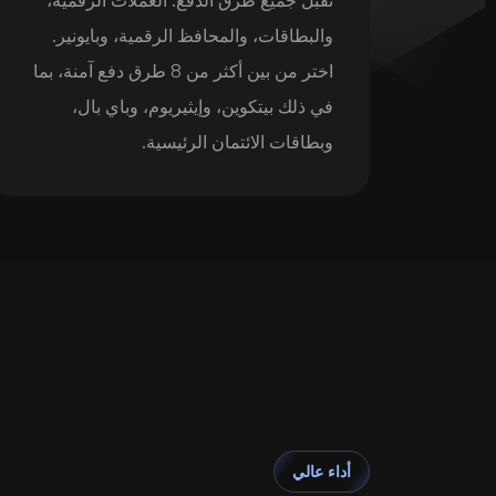
والبطاقات، والمحافظ الرقمية، وبايونير.
اختر من بين أكثر من 8 طرق دفع آمنة، بما
في ذلك بيتكوين، وإيثيريوم، وباي بال،
وبطاقات الائتمان الرئيسية.
أداء عالي