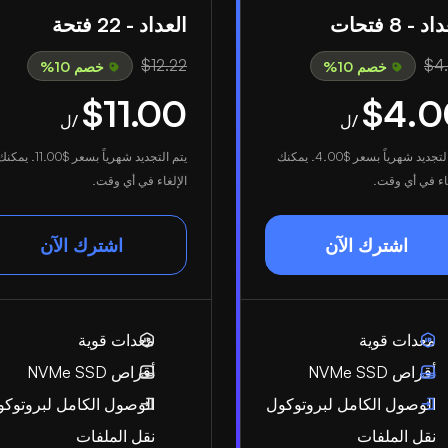
د - 8 فتحات
العداد - 22 فتحة
$12.22
$4
خصم 10%
خصم 10%
$11.00
$4.0
/ل
/ل
التجديد شهرياً بسعر
$4.00
. يمكنك
يتم التجديد شهرياً بسعر
$11.00
. يمكنك
غاء في أي وقت.
الإلغاء في أي وقت.
اشترك الآن
اشترك الآن
معدات قوية
معدات قوية
أقراص NVMe SSD
أقراص NVMe SSD
الوصول الكامل لبروتوكول
الوصول الكامل لبروتوك
نقل الملفات
نقل الملفات