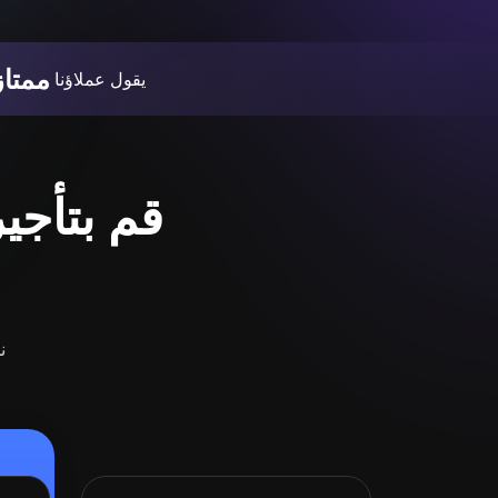
ممتاز
يقول عملاؤنا
ن