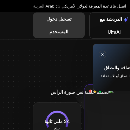
اتصل بنا
قاعدة المعرفة
الدولار الأمريكي
$
Arabic
العربية
تسجيل دخول
الدردشة مع
المستخدم
UltaAI
افة والنطاق
بالنطاق أو الاستضافة.
24 مللي ثانية
بينغ