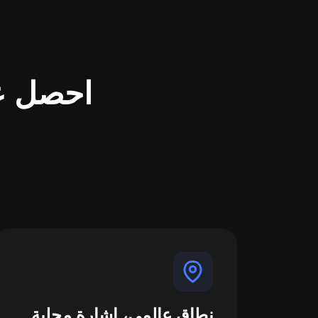
نطاق عالمي، إشارة محلية