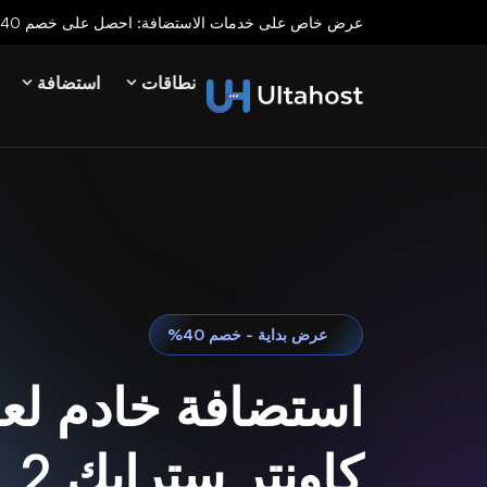
عرض خاص على خدمات الاستضافة: احصل على خصم 40% على جميع خدمات الاستضافة لفترة محدودة!
نطاقات
استضافة
عرض بداية - خصم 40%
استضافة خادم لعب
كاونتر سترايك 2