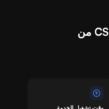
احصل على أفضل ميزات خادم CS2 من
وقت تشغيل الخدمة