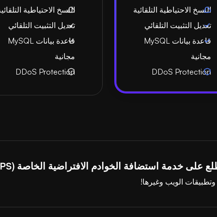
النسخ الاحتياطية التلقائية
النسخ الاحتياطية التلقائية
تعديل التثبيت التلقائي
تعديل التثبيت التلقائي
قاعدة بيانات MySQL
قاعدة بيانات MySQL
مجانية
مجانية
DDoS Protection
DDoS Protection
لى خدمة استضافة الخوادم الافتراضية الخاصة (VPS) لدينا.
وتطبيقات الويب وغيرها!