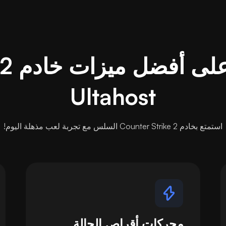
Ultahost
استمتع بخادم Counter Strike 2 السلس مع تجربة لعب مذهلة اليوم!
محركات أقراص الحالة