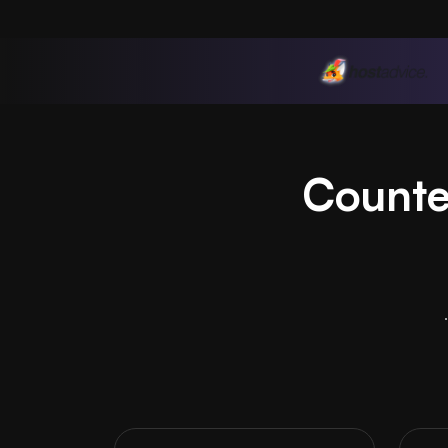
أجير أفضل استضافة لخادم Counter