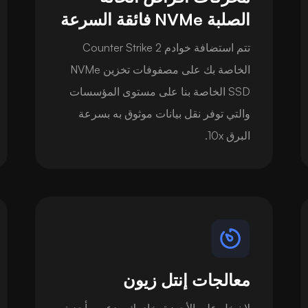
الصلبة NVMe فائقة السرعة
تتم استضافة خوادم Counter Strike 2
الخاصة بك على مصفوفات تخزين NVMe
SSD الخاصة بنا على مستوى المؤسسات
والتي توفر نقل بيانات موثوق به بسرعة
البرق 10x.
معالجات إنتل زيون
لا نبخل على الأجهزة. خادمك مدعوم بأحدث