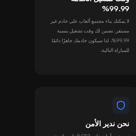
99.99%
لا يمكنك بناء مجتمع ألعاب على خادم غير
مستقر. نضمن لك وقت تشغيل بنسبة
99.99%، لذا سيكون خادمك جاهزًا دائمًا
للمباراة التالية.
نحن ندير الأمن
نحن ندير أمان خادم CS2 الخاص بك. نقوم