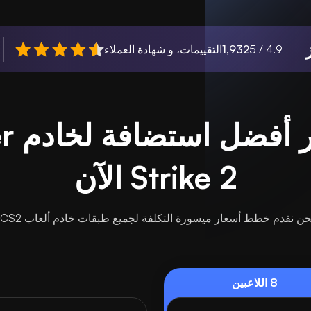
4.9 / 5
1,932
التقييمات، و شهادة العملاء
قم بت
Strike 2 الآن
حن نقدم خطط أسعار ميسورة التكلفة لجميع طبقات خادم ألعاب CS2.
8 اللاعبين